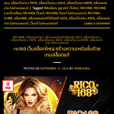
ตรง
,
สล็อตเว็บตรง 100%
,
สล็อตเว็บตรง 2024
,
สล็อตเว็บตรง100%
,
สล็อตแตก
ง่าย ไม่ผ่านเอเยนต์
|
Tagged
168สล็อต
,
pg slot เว็บใหม่
,
RICH168
,
RICH168
รวมเว็บสล็อต
,
RICH168 เว็บแท้
,
RICH168 เว็บแท้ ไม่ผ่านเอเย่นต์
,
RICO168
,
ริช168
,
สล็อต168
,
สล็อตออนไลน์ที่ดีที่สุดปี 2024
,
สล็อตเว็บตรง 100%
,
สล็อตแตก
ง่าย ไม่ผ่านเอเยนต์
,
เว็บแท้ ไม่ผ่านเอเย่นต์
Leave a comment
RICO168
,
สล็อตออนไลน์
,
สล็อตออนไลน์ที่ดีที่สุดปี 2024
,
สล็อตเว็บตรง
,
สล็อตเว็บตรง 100%
,
สล็อตเว็บตรง 2024
,
สล็อตเว็บตรง100%
,
สล็อตแตก
ง่าย ไม่ผ่านเอเยนต์
ric168 เว็บสล็อตใหญ่ สร้างความเหนือชั้นด้วย
เกมสล็อตแท้
POSTED ON
SEPTEMBER 12, 2024
BY
ARMKWNUL
12
Sep