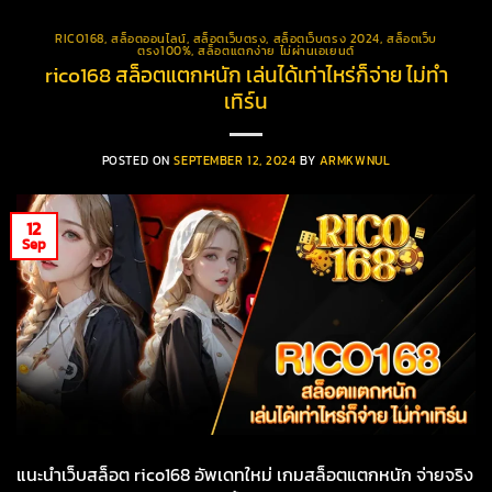
RICO168
,
สล็อตออนไลน์
,
สล็อตเว็บตรง
,
สล็อตเว็บตรง 2024
,
สล็อตเว็บ
ตรง100%
,
สล็อตแตกง่าย ไม่ผ่านเอเยนต์
rico168 สล็อตแตกหนัก เล่นได้เท่าไหร่ก็จ่าย ไม่ทำ
เทิร์น
POSTED ON
SEPTEMBER 12, 2024
BY
ARMKWNUL
12
Sep
แนะนำเว็บสล็อต rico168 อัพเดทใหม่ เกมสล็อตแตกหนัก จ่ายจริง