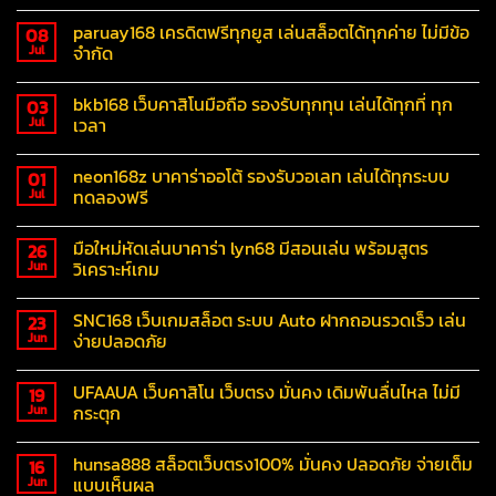
paruay168 เครดิตฟรีทุกยูส เล่นสล็อตได้ทุกค่าย ไม่มีข้อ
08
จำกัด
Jul
bkb168 เว็บคาสิโนมือถือ รองรับทุกทุน เล่นได้ทุกที่ ทุก
03
เวลา
Jul
neon168z บาคาร่าออโต้ รองรับวอเลท เล่นได้ทุกระบบ
01
ทดลองฟรี
Jul
มือใหม่หัดเล่นบาคาร่า lyn68 มีสอนเล่น พร้อมสูตร
26
วิเคราะห์เกม
Jun
SNC168 เว็บเกมสล็อต ระบบ Auto ฝากถอนรวดเร็ว เล่น
23
ง่ายปลอดภัย
Jun
UFAAUA เว็บคาสิโน เว็บตรง มั่นคง เดิมพันลื่นไหล ไม่มี
19
กระตุก
Jun
hunsa888 สล็อตเว็บตรง100% มั่นคง ปลอดภัย จ่ายเต็ม
16
แบบเห็นผล
Jun