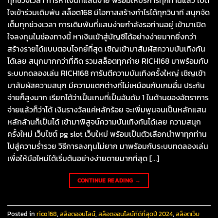
ทุกช่วงเวลา การหาเงินที่แสนง่าย พร้อมให้บริการทุกท่านแล้ว เปิด
ใจเข้าร่วมเดิมพัน สล็อต168 มีโอกาสสร้างกำไรได้ทุกวินาที สนุกจัด
เต็มทุกช่วงเวลา การเดิมพันที่แสนง่ายกำลังรอท่านอยู่ เข้ามาเปิด
ใจลงทุนในช่องทางนี้ หาเงินเข้าสู่บัญชีได้อย่างง่ายมากยิ่งกว่า
สร้างรายได้แบบตอบโจทย์ที่สุด เชิญเข้ามาสัมผัสความบันเทิงกัน
ได้เลย สนุกมากกว่าที่คิด รวมสล็อตทุกค่าย RICH168 มาพร้อมกับ
ระบบทดลองเล่น RICH168 การันตีความบันเทิงครั้งใหญ่ เชิญเข้า
มาสัมผัสความสนุก มีความแตกต่างที่ไม่เหมือนกับเกมอื่น ประกัน
จ่ายก็สูงมาก เรียกได้ว่าเป็นเกมที่เป็นอันดับ 1 ในด้านของอัตราการ
จ่ายแล้วก็ว่าได้ เงินรางวัลแค่หลักร้อย จะเพิ่มพูนจนเป็นหลักแสน
หลักล้านก็เป็นได้ เข้ามาพิสูจน์ความบันเทิงกันได้เลย ความสนุก
ครั้งใหม่ เว็บไซต์ pg slot เว็บใหม่ พร้อมเป็นตัวเลือกนำพาทุกท่าน
ไปสู่ความร่ำรวย วิธีการลงทุนไม่ยาก มาพร้อมกับระบบทดลองเล่น
เพื่อให้มือใหม่ได้เริ่มต้นอย่างง่ายดายมากที่สุด […]
CONTINUE READING
→
Posted in
rico168
,
สล็อตออนไลน์
,
สล็อตออนไลน์ที่ดีที่สุดปี 2024
,
สล็อตเว็บ