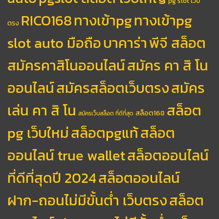
pg slot เว็บ
RICO168
ทางเข้าpg
ทางเข้าpg
ตรง
slot auto มือถือ
บาคาร่า
พีจี สล็อต
สมัครคาสิโนออนไลน์
สมัคร คา สิ โน
ออนไลน์
สมัครสล็อตเว็บตรง
สมัคร
เล่น คา สิ โน
สล็อต
สล็อต168
สมัครเว็บสล็อต ที่ดีที่สุด
pg เว็บใหม่
สล็อตpgแท้
สล็อต
ออนไลน์ true wallet
สล็อตออนไลน์
ที่ดีที่สุดปี 2024
สล็อตออนไลน์
ฝาก-ถอนไม่มีขั้นต่ํา เว็บตรง
สล็อต