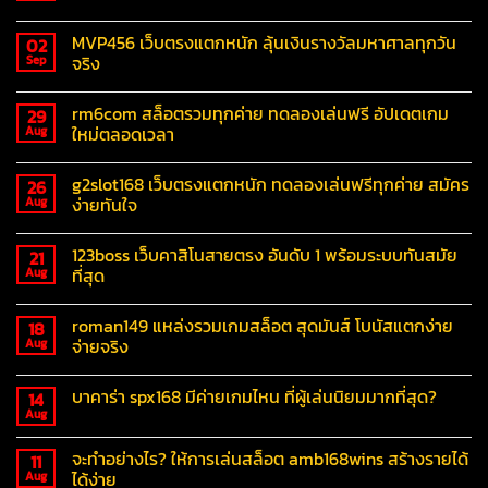
MVP456 เว็บตรงแตกหนัก ลุ้นเงินรางวัลมหาศาลทุกวัน
02
จริง
Sep
rm6com สล็อตรวมทุกค่าย ทดลองเล่นฟรี อัปเดตเกม
29
ใหม่ตลอดเวลา
Aug
g2slot168 เว็บตรงแตกหนัก ทดลองเล่นฟรีทุกค่าย สมัคร
26
ง่ายทันใจ
Aug
123boss เว็บคาสิโนสายตรง อันดับ 1 พร้อมระบบทันสมัย
21
ที่สุด
Aug
roman149 แหล่งรวมเกมสล็อต สุดมันส์ โบนัสแตกง่าย
18
จ่ายจริง
Aug
บาคาร่า spx168 มีค่ายเกมไหน ที่ผู้เล่นนิยมมากที่สุด?
14
Aug
จะทำอย่างไร? ให้การเล่นสล็อต amb168wins สร้างรายได้
11
ได้ง่าย
Aug