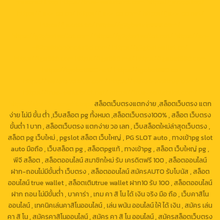
freecredit.top
https://true-walletslot.com
https://jazz55.top/
https://jazz-55.co/
https://jazz-55.com/
https://jazz-55.net/
https://jazz55.co/
https://g2gbetvip888.com/
https://g2gbetwallet.com/
https://g2gbetwallet.net/
https://xn-
-82ca8bbo3nc4a9d.com/
https://g2gbetwallet.co/
https://tga689.com
https://tga689.me/
https://tgabet689.com
https://tgabet689.net/
https://tgabet689.co
https://walletslottrue.com/
https://wallet-slottrue.com/
https://true-walletslot.net/
https://true-walletslot.com/
https://slot-freecredit.top/
สล็อตเว็บตรงแตกง่าย ,สล็อตเว็บตรง แตก
ง่าย ไม่มี ขั้น ต่ํา ,เว็บสล็อต pg ทั้งหมด ,สล็อตเว็บตรง100% , สล็อต เว็บตรง
ขั้นต่ำ 1 บาท , สล็อตเว็บตรง แตกง่าย วอ เลท , เว็บสล็อตใหม่ล่าสุดเว็บตรง ,
สล็อต pg เว็บใหม่ , pgslot สล็อต เว็บใหญ่ , PG SLOT auto , ทางเข้าpg slot
auto มือถือ , เว็บสล็อต pg , สล็อตpgแท้ , ทางเข้าpg , สล็อต เว็บใหญ่ pg ,
พีจี สล็อต , สล็อตออนไลน์ สมาชิกใหม่ รับ เครดิตฟรี 100 , สล็อตออนไลน์
ฝาก-ถอนไม่มีขั้นต่ํา เว็บตรง , สล็อตออนไลน์ สมัครAUTO รับโบนัส , สล็อต
ออนไลน์ true wallet , สล็อตเติมtrue wallet ฝาก10 รับ 100 , สล็อตออนไลน์
ฝาก ถอน ไม่มีขั้นต่ำ , บาคาร่า , เกม คา สิ โน ได้ เงิน จริง มือ ถือ , เว็บคาสิโน
ออนไลน์ , เทคนิคเล่นคาสิโนออนไลน์ , เล่น พนัน ออนไลน์ ให้ ได้ เงิน , สมัคร เล่น
คา สิ โน , สมัครคาสิโนออนไลน์ , สมัคร คา สิ โน ออนไลน์ , สมัครสล็อตเว็บตรง