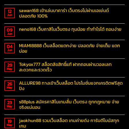
sawan168 เข้าเล่นบาคาร่า เว็บตรงไม่ผ่านเอเย่นต์
12
ปลอดภัย 100%
Jun
neno168 เว็บคาสิโนเว็บตรง ทุนน้อย ทำกำไรได้ ถอนง่าย
09
Jun
MIAMI8888 เว็บสล็อตแตกง่าย ปลอดภัย จ่ายเต็ม แตก
04
บ่อย
Jun
Tokyox777 สล็อตลิขสิทธิ์แท้ ฝากถอนผ่านวอลเลท
29
สะดวกและรวดเร็ว
May
ALLURE98 ทางเข้าเว็บสล็อต โปรโมชั่นแจกเครดิตฟรีสุด
26
ปัง
May
s88plus สมัครคาสิโนเกมสั้น เว็บตรง ถูกกฎหมาย จ่าย
23
จริงแน่นอน
May
jaokhun88 รวมเว็บสล็อต เกมค่ายดัง การันตีโบนัสทุก
19
เกม
May