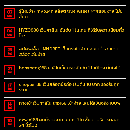
รู้ไหมว่า? mvp24h สล็อต true wallet ฝากถอนง่าย ไม่มี
07
ขั้นต่ำ
Aug
HYZO888 เว็บคาสิโน อันดับ 1 ในไทย ที่ได้รับความนิยมทั่ว
04
โลก
Aug
สมัครสล็อต MNDBET เว็บตรงไม่ผ่านเอเย่นต์ รวมเกม
29
สล็อตเล่นง่าย
Jul
hengheng168 คาสิโนเว็บตรง อันดับ 1 ไม่มีโกง มั่นใจได้
21
Jul
chopper88 เว็บสล็อตมือถือ เริ่มต้น 10 บาท รองรับทุก
17
ระบบ
Jul
ทางเข้าเว็บคาสิโน thb168 เข้าง่าย เล่นได้เงินจริง 100%
14
Jul
ezwin168 ศูนย์รวมค่าย เกมคาสิโน ชั้นนำ บริการตลอด
10
24 ชั่วโมง
Jul