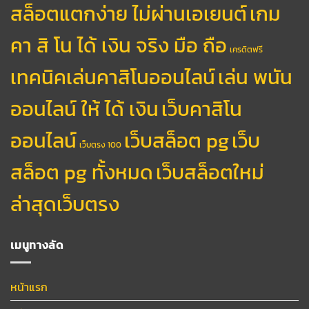
สล็อตแตกง่าย ไม่ผ่านเอเยนต์
เกม
คา สิ โน ได้ เงิน จริง มือ ถือ
เครดิตฟรี
เทคนิคเล่นคาสิโนออนไลน์
เล่น พนัน
ออนไลน์ ให้ ได้ เงิน
เว็บคาสิโน
ออนไลน์
เว็บสล็อต pg
เว็บ
เว็บตรง 100
สล็อต pg ทั้งหมด
เว็บสล็อตใหม่
ล่าสุดเว็บตรง
เมนูทางลัด
หน้าแรก