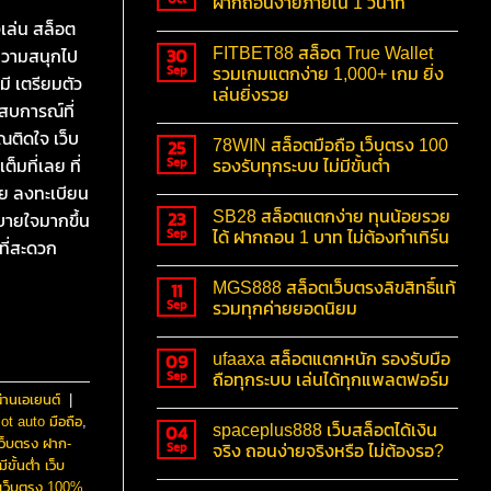
ฝากถอนง่ายภายใน 1 วินาที
เล่น สล็อต
30
FITBET88 สล็อต True Wallet
สความสนุกไป
Sep
รวมเกมแตกง่าย 1,000+ เกม ยิ่ง
ี เตรียมตัว
เล่นยิ่งรวย
ะสบการณ์ที่
ณติดใจ เว็บ
25
78WIN สล็อตมือถือ เว็บตรง 100
Sep
รองรับทุกระบบ ไม่มีขั้นต่ำ
มที่เลย ที่
คอย ลงทะเบียน
23
SB28 สล็อตแตกง่าย ทุนน้อยรวย
สบายใจมากขึ้น
Sep
ได้ ฝากถอน 1 บาท ไม่ต้องทำเทิร์น
ที่สะดวก
11
MGS888 สล็อตเว็บตรงลิขสิทธิ์แท้
Sep
รวมทุกค่ายยอดนิยม
09
ufaaxa สล็อตแตกหนัก รองรับมือ
Sep
ถือทุกระบบ เล่นได้ทุกแพลตฟอร์ม
่านเอเยนต์
|
ot auto มือถือ
,
04
spaceplus888 เว็บสล็อตได้เงิน
เว็บตรง ฝาก-
Sep
จริง ถอนง่ายจริงหรือ ไม่ต้องรอ?
ั้นต่ํา เว็บ
เว็บตรง 100%
,