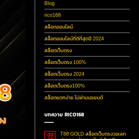
Blog
rico168
สล็อตออนไลน์
สล็อตออนไลน์ที่ดีที่สุดปี 2024
สล็อตเว็บตรง
สล็อตเว็บตรง 100%
สล็อตเว็บตรง 2024
สล็อตเว็บตรง100%
สล็อตแตกง่าย ไม่ผ่านเอเยนต์
บทความ RICO168
02
T88 GOLD สล็อตเว็บตรงวอเลท
Oct