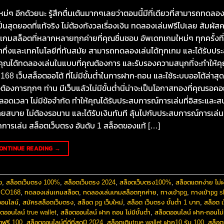
ีกด้วยนะ รู้สึกตื่นเต้นมากๆเลยว่าตอนนี้มีที่เดียวที่สามารถทดลอง
็นสุดยอดที่แท้จริง ไม่ต้องกังวลเรื่องเงิน ทดลองเล่นฟรีไปเลย สัมผั
ล็อตที่หลากหลายทุกค่ายที่คุณชื่นชอบ อัพเดทเกมใหม่ๆ ทุกครั้งที่ม
ี่น่าทึ่งและเทคโนโลยีที่ทันสมัย สามารถทดลองเล่นได้ทุกเกม และได้รับปร
ให้คุณได้ทดลองเล่นในแบบที่คุณต้องการ และรับรองความสนุกที่จะทำให้คุ
็บสล็อตออโต้ ที่ไม่มีขั้นต่ำในการฝาก-ถอน และใช้ระบบออโต้ล่าสุดเต็
ต้องการทุกๆ ท่าน มีเว็บแล้วไม่มีขั้นต่ำนี่น่าจะเป็นโอกาสทองที่คุณรอ
้ตลอดเวลา ไม่มีข้อจำกัด ทำให้คุณได้รับประสบการณ์การเล่นที่อิสระและ
องง่ายสบาย ไม่ต้องรอนาน และได้รับเงินทันที ลุ้นไปกับประสบการณ์การเล่น
จากการเล่น สล็อตเว็บตรง อันดับ 1 สล็อตของแท้ […]
ONTINUE READING
→
ง
,
สล็อตเว็บตรง 100%
,
สล็อตเว็บตรง 2024
,
สล็อตเว็บตรง100%
,
สล็อตแตกง่าย ไม่ผ
ICO168
,
ทดลองเล่นเกมสล็อต
,
ทดลองเล่นเกมสล็อตทุกค่าย
,
ทางเข้าpg
,
ทางเข้าpg sl
ออนไลน์
,
สมัครสล็อตเว็บตรง
,
สล็อต pg เว็บใหม่
,
สล็อต เว็บตรง ขั้นต่ำ 1 บาท
,
สล็อต 
ตออนไลน์ true wallet
,
สล็อตออนไลน์ ฝาก ถอน ไม่มีขั้นต่ำ
,
สล็อตออนไลน์ ฝาก-ถอนไม่มีข
ตฟรี 100
,
สล็อตออนไลน์ที่ดีที่สุดปี 2024
,
สล็อตเติมtrue wallet ฝาก10 รับ 100
,
สล็อต