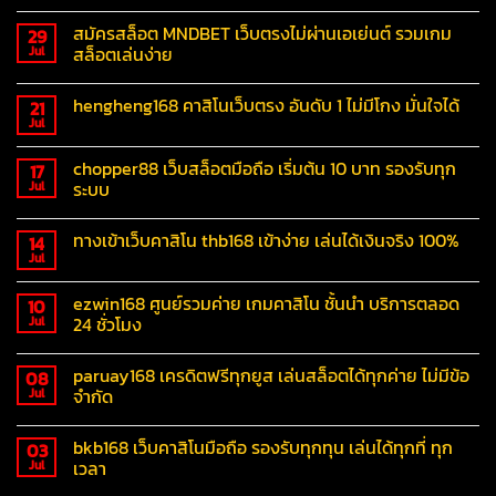
สมัครสล็อต MNDBET เว็บตรงไม่ผ่านเอเย่นต์ รวมเกม
29
สล็อตเล่นง่าย
Jul
hengheng168 คาสิโนเว็บตรง อันดับ 1 ไม่มีโกง มั่นใจได้
21
Jul
chopper88 เว็บสล็อตมือถือ เริ่มต้น 10 บาท รองรับทุก
17
ระบบ
Jul
ทางเข้าเว็บคาสิโน thb168 เข้าง่าย เล่นได้เงินจริง 100%
14
Jul
ezwin168 ศูนย์รวมค่าย เกมคาสิโน ชั้นนำ บริการตลอด
10
24 ชั่วโมง
Jul
paruay168 เครดิตฟรีทุกยูส เล่นสล็อตได้ทุกค่าย ไม่มีข้อ
08
จำกัด
Jul
bkb168 เว็บคาสิโนมือถือ รองรับทุกทุน เล่นได้ทุกที่ ทุก
03
เวลา
Jul