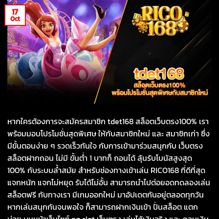
17
Oct
หากใครต้องการจะสมัครสมาชิก tdet168 สล็อตเว็บตรง100% เรา
พร้อมมอบโปรโมชั่นสุดพิเศษ ให้กับสมาชิกใหม่ และ สมาชิกเก่า ซึ่ง
มีขั้นตอนง่าย ๆ รวดเร็วทันใจ กับการเข้ามาร่วมสนุกกับ เว็บตรง
สล็อตฝากถอน ไม่มี ขั้นต่ำ 1 บาทก็ ถอนได้ ลุ้นรับโบนัสสูงสุด
100% กับระบบล้ำสมัย สำหรับช่องทางเข้าเล่น RICO168 ที่ดีที่สุด
แจกหนัก แจกไม่หยุด รับได้ไม่อั้น สามารถนำไปต่อยอดทดลองเล่น
สล็อตฟรี กับทางเรา มีเกมออกใหม่ มาอัปเดตกันอยู่ตลอดทุกวัน
หากเล่นสนุกกันจนพอใจ ก็สามารถฝากเงินเข้า ปั่นสล็อต แตก