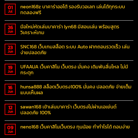
neon168z บาคาร่าออโต้ รองรับวอเลท เล่นได้ทุกระบบ
01
ทดลองฟรี
Jul
มือใหม่หัดเล่นบาคาร่า lyn68 มีสอนเล่น พร้อมสูตร
26
วิเคราะห์เกม
Jun
SNC168 เว็บเกมสล็อต ระบบ Auto ฝากถอนรวดเร็ว เล่น
23
ง่ายปลอดภัย
Jun
UFAAUA เว็บคาสิโน เว็บตรง มั่นคง เดิมพันลื่นไหล ไม่มี
19
กระตุก
Jun
hunsa888 สล็อตเว็บตรง100% มั่นคง ปลอดภัย จ่ายเต็ม
16
แบบเห็นผล
Jun
sawan168 เข้าเล่นบาคาร่า เว็บตรงไม่ผ่านเอเย่นต์
12
ปลอดภัย 100%
Jun
neno168 เว็บคาสิโนเว็บตรง ทุนน้อย ทำกำไรได้ ถอนง่าย
09
Jun