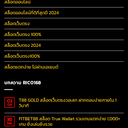
สล็อตออนไลน์
สล็อตออนไลน์ที่ดีที่สุดปี 2024
สล็อตเว็บตรง
สล็อตเว็บตรง 100%
สล็อตเว็บตรง 2024
สล็อตเว็บตรง100%
สล็อตแตกง่าย ไม่ผ่านเอเยนต์
บทความ RICO168
T88 GOLD สล็อตเว็บตรงวอเลท ฝากถอนง่ายภายใน 1
02
วินาที
Oct
FITBET88 สล็อต True Wallet รวมเกมแตกง่าย 1,000+
30
เกม ยิ่งเล่นยิ่งรวย
Sep