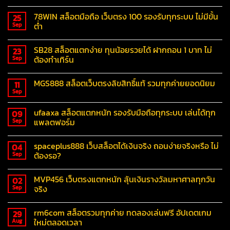
78WIN สล็อตมือถือ เว็บตรง 100 รองรับทุกระบบ ไม่มีขั้น
25
ต่ำ
Sep
SB28 สล็อตแตกง่าย ทุนน้อยรวยได้ ฝากถอน 1 บาท ไม่
23
ต้องทำเทิร์น
Sep
MGS888 สล็อตเว็บตรงลิขสิทธิ์แท้ รวมทุกค่ายยอดนิยม
11
Sep
ufaaxa สล็อตแตกหนัก รองรับมือถือทุกระบบ เล่นได้ทุก
09
แพลตฟอร์ม
Sep
spaceplus888 เว็บสล็อตได้เงินจริง ถอนง่ายจริงหรือ ไม่
04
ต้องรอ?
Sep
MVP456 เว็บตรงแตกหนัก ลุ้นเงินรางวัลมหาศาลทุกวัน
02
จริง
Sep
rm6com สล็อตรวมทุกค่าย ทดลองเล่นฟรี อัปเดตเกม
29
ใหม่ตลอดเวลา
Aug