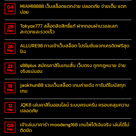
MIAMI8888 เว็บสล็อตแตกง่าย ปลอดภัย จ่ายเต็ม แตก
04
บ่อย
Jun
Tokyox777 สล็อตลิขสิทธิ์แท้ ฝากถอนผ่านวอลเลท
29
สะดวกและรวดเร็ว
May
ALLURE98 ทางเข้าเว็บสล็อต โปรโมชั่นแจกเครดิตฟรีสุด
26
ปัง
May
s88plus สมัครคาสิโนเกมสั้น เว็บตรง ถูกกฎหมาย จ่าย
23
จริงแน่นอน
May
jaokhun88 รวมเว็บสล็อต เกมค่ายดัง การันตีโบนัสทุก
19
เกม
May
JQK8 เล่นคาสิโนออนไลน์ ระบบครบครัน ครอบคลุมความ
12
ปลอดภัย
May
เข้าเล่นบาคาร่า moodeng168 เกมไพ่ได้เงินจริง เล่นได้ไม่
08
ติดขัด
May