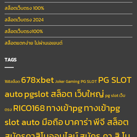
สล็อตเว็บตรง 100%
สล็อตเว็บตรง 2024
สล็อตเว็บตรง100%
สล็อตแตกง่าย ไม่ผ่านเอเยนต์
TAGS
678xbet
PG SLOT
PG SLOT
168สล็อต
Joker Gaming
auto
pgslot สล็อต เว็บใหญ่
pg slot เว็บ
RICO168
ทางเข้าpg
ทางเข้าpg
ตรง
slot auto มือถือ
บาคาร่า
พีจี สล็อต
สมัครคาสิโนออนไลน์
สมัคร คา สิ โน