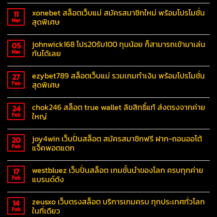
xonebet สล็อตเว็บแม่ สมัครสมาชิกใหม่ พร้อมโปรโมชั่น
11
สุดพิเศษ
Mar
johnwick168 โปร20รับ100 ทุนน้อย ก็สามารถเข้ามาเล่น
05
กันได้เลย
Mar
ezybet789 สล็อตเว็บแม่ รวมเกมทำเงิน พร้อมโปรโมชั่น
27
สุดพิเศษ
Feb
chok246 สล็อต true wallet ลิขสิทธิ์แท้ ส่งตรงจากค่าย
24
ใหญ่
Feb
joy4win เว็บปั่นสล็อต สมัครสมาชิกฟรี ฝาก-ถอนออโต้
20
แจ็คพอตแตก
Feb
westbluez เว็บปั่นสล็อต เกมชั้นนำของโลก ครบทุกค่าย
17
แบรนด์ดัง
Feb
zeusxo เว็บตรงสล็อต บริการเกมครบ ทุกประเทศทั่วโลก
14
ในที่เดียว
Feb