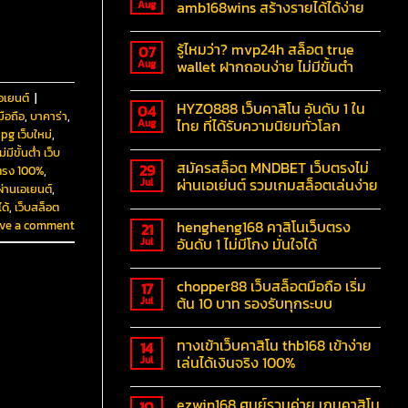
amb168wins สร้างรายได้ได้ง่าย
Aug
รู้ไหมว่า? mvp24h สล็อต true
07
wallet ฝากถอนง่าย ไม่มีขั้นต่ำ
Aug
อเยนต์
|
HYZO888 เว็บคาสิโน อันดับ 1 ใน
04
ือถือ
,
บาคาร่า
,
ไทย ที่ได้รับความนิยมทั่วโลก
Aug
pg เว็บใหม่
,
ขั้นต่ํา เว็บ
สมัครสล็อต MNDBET เว็บตรงไม่
29
ตรง 100%
,
ผ่านเอเย่นต์ รวมเกมสล็อตเล่นง่าย
Jul
ผ่านเอเยนต์
,
ด้
,
เว็บสล็อต
hengheng168 คาสิโนเว็บตรง
ve a comment
21
อันดับ 1 ไม่มีโกง มั่นใจได้
Jul
chopper88 เว็บสล็อตมือถือ เริ่ม
17
ต้น 10 บาท รองรับทุกระบบ
Jul
ทางเข้าเว็บคาสิโน thb168 เข้าง่าย
14
เล่นได้เงินจริง 100%
Jul
ezwin168 ศูนย์รวมค่าย เกมคาสิโน
10