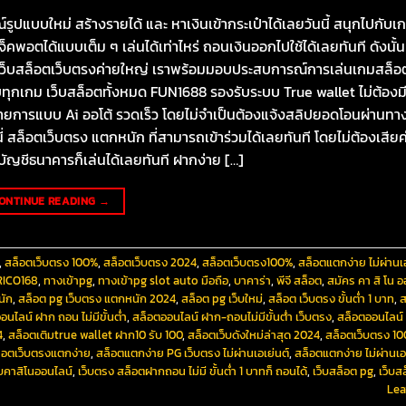
บบใหม่ สร้างรายได้ และ หาเงินเข้ากระเป๋าได้เลยวันนี้ สนุกไปกับเ
จ็คพอตได้แบบเต็ม ๆ เล่นได้เท่าไหร่ ถอนเงินออกไปใช้ได้เลยทันที ดังนั้
ี่ เว็บสล็อตเว็บตรงค่ายใหญ่ เราพร้อมมอบประสบการณ์การเล่นเกมสล็อตท
รบจบทุกเกม เว็บสล็อตทั้งหมด FUN1688 รองรับระบบ True wallet ไม่ต้องม
รายการแบบ Ai ออโต้ รวดเร็ว โดยไม่จำเป็นต้องแจ้งสลิปยอดโอนผ่านทา
่นี่ สล็อตเว็บตรง แตกหนัก ที่สามารถเข้าร่วมได้เลยทันที โดยไม่ต้องเสีย
บัญชีธนาคารก็เล่นได้เลยทันที ฝากง่าย […]
ONTINUE READING
→
,
สล็อตเว็บตรง 100%
,
สล็อตเว็บตรง 2024
,
สล็อตเว็บตรง100%
,
สล็อตแตกง่าย ไม่ผ่านเ
RICO168
,
ทางเข้าpg
,
ทางเข้าpg slot auto มือถือ
,
บาคาร่า
,
พีจี สล็อต
,
สมัคร คา สิ โน อ
นัก
,
สล็อต pg เว็บตรง แตกหนัก 2024
,
สล็อต pg เว็บใหม่
,
สล็อต เว็บตรง ขั้นต่ำ 1 บาท
,
ส
อนไลน์ ฝาก ถอน ไม่มีขั้นต่ำ
,
สล็อตออนไลน์ ฝาก-ถอนไม่มีขั้นต่ํา เว็บตรง
,
สล็อตออนไลน์
4
,
สล็อตเติมtrue wallet ฝาก10 รับ 100
,
สล็อตเว็บดังใหม่ล่าสุด 2024
,
สล็อตเว็บตรง 1
็อตเว็บตรงแตกง่าย
,
สล็อตแตกง่าย PG เว็บตรง ไม่ผ่านเอเย่นต์
,
สล็อตแตกง่าย ไม่ผ่านเ
็บคาสิโนออนไลน์
,
เว็บตรง สล็อตฝากถอน ไม่มี ขั้นต่ำ 1 บาทก็ ถอนได้
,
เว็บสล็อต pg
,
เว็บส
Lea