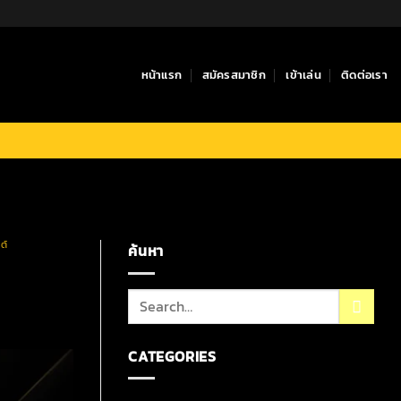
หน้าแรก
สมัครสมาชิก
เข้าเล่น
ติดต่อเรา
ต์
ค้นหา
CATEGORIES