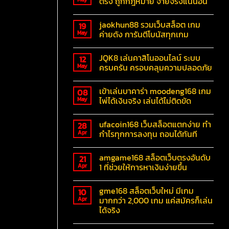
ตรง ถูกกฎหมาย จ่ายจริงแน่นอน
jaokhun88 รวมเว็บสล็อต เกม
19
ค่ายดัง การันตีโบนัสทุกเกม
May
JQK8 เล่นคาสิโนออนไลน์ ระบบ
12
ครบครัน ครอบคลุมความปลอดภัย
May
เข้าเล่นบาคาร่า moodeng168 เกม
08
ไพ่ได้เงินจริง เล่นได้ไม่ติดขัด
May
ufacoin168 เว็บสล็อตแตกง่าย ทำ
28
กำไรทุกการลงทุน ถอนได้ทันที
Apr
amgame168 สล็อตเว็บตรงอันดับ
21
1 ที่ช่วยให้การหาเงินง่ายขึ้น
Apr
gme168 สล็อตเว็บใหม่ มีเกม
10
มากกว่า 2,000 เกม แค่สมัครก็เล่น
Apr
ได้จริง