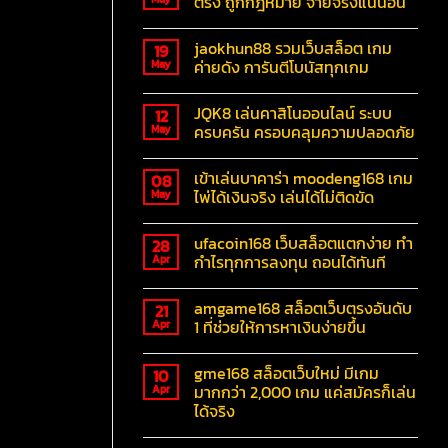
ตรง ถูกกฎหมาย จ่ายจริงแน่นอน
jaokhun88 รวมเว็บสล็อต เกม
19
ค่ายดัง การันตีโบนัสทุกเกม
May
JQK8 เล่นคาสิโนออนไลน์ ระบบ
12
ครบครัน ครอบคลุมความปลอดภัย
May
เข้าเล่นบาคาร่า moodeng168 เกม
08
ไพ่ได้เงินจริง เล่นได้ไม่ติดขัด
May
ufacoin168 เว็บสล็อตแตกง่าย ทำ
28
กำไรทุกการลงทุน ถอนได้ทันที
Apr
amgame168 สล็อตเว็บตรงอันดับ
21
1 ที่ช่วยให้การหาเงินง่ายขึ้น
Apr
gme168 สล็อตเว็บใหม่ มีเกม
10
มากกว่า 2,000 เกม แค่สมัครก็เล่น
Apr
ได้จริง