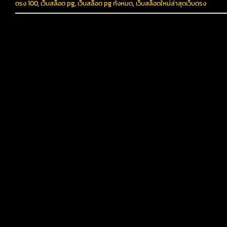
ตรง 100
,
เว็บสล็อต pg
,
เว็บสล็อต pg ทั้งหมด
,
เว็บสล็อตใหม่ล่าสุดเว็บตรง