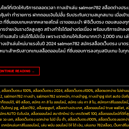
็บไซต์ที่เปิดให้บริการตลอดเวลา ทางเข้าเล่น salmon782 สล็อตต่างป
คุ้มค่า ทำรายการ ฝากถอนเงินไม่อั้น รับประกันความสนุกสนาน เมื่อเข้าเ
ต ที่ชื่นชอบเกมหลากหลายสไตล์ เราขอแนะนำ พีจีเว็บตรง ตอบสนองท
จ่ายเงินรางวัลสูงสุด สร้างกำไรได้อย่างต่อเนื่อง พร้อมบริการนักลงท
ท่านสนใจ เล่นได้ไม่มีเบื่อ เพราะเรามีเกมให้เลือกมากกว่า 2,000 เกม เ
างเข้าเล่นใหม่มาแรงในปี 2024 salmon782 สมัครสล็อตเว็บตรง มาตร
 เหมาะสำหรับสาวกเกมสล็อตออนไลน์ ที่ชื่นชอบการลงทุนสปินเกม ในทุ
ONTINUE READING
→
,
สล็อตเว็บตรง 100%
,
สล็อตเว็บตรง 2024
,
สล็อตเว็บตรง100%
,
สล็อตแตกง่าย ไม่ผ่านเ
82
,
salmon782 ทางเข้า
,
salmon782 แตกหนัก
,
ทางเข้าpg
,
ทางเข้าpg slot auto มือถื
าทก็ถอนได้
,
พีจี สล็อต
,
สมัคร คา สิ โน ออนไลน์
,
สมัคร เล่น คา สิ โน
,
สมัครคาสิโนออนไลน์
 เว็บใหญ่ pg
,
สล็อต782
,
สล็อตpgแท้
,
สล็อตต่างประเทศ
,
สล็อตออนไลน์ true wallet
,
ส
มัครAUTO รับโบนัส
,
สล็อตออนไลน์ สมาชิกใหม่ รับ เครดิตฟรี 100
,
สล็อตออนไลน์ที่ดีที่
ย วอ เลท
,
สล็อตเว็บตรง แตกง่าย ไม่มี ขั้น ต่ํา
,
สล็อตเว็บตรง100%
,
สล็อตเว็บตรงแตกง่
,
เทคนิคเล่นคาสิโนออนไลน์
,
เล่น พนัน ออนไลน์ ให้ ได้ เงิน
,
เล่นเกม 782สล็อต
,
เว็บคาสิโ