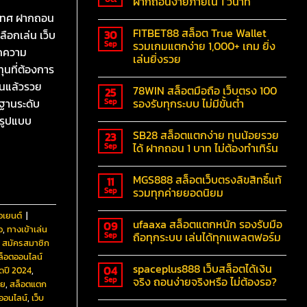
ฝากถอนง่ายภายใน 1 วินาที
ระเทศ ฝากถอน
FITBET88 สล็อต True Wallet
30
ลือกเล่น เว็บ
รวมเกมแตกง่าย 1,000+ เกม ยิ่ง
Sep
ุกความ
เล่นยิ่งรวย
ุนที่ต้องการ
ล่นแล้วรวย
78WIN สล็อตมือถือ เว็บตรง 100
25
รองรับทุกระบบ ไม่มีขั้นต่ำ
ฐานระดับ
Sep
กรูปแบบ
SB28 สล็อตแตกง่าย ทุนน้อยรวย
23
ได้ ฝากถอน 1 บาท ไม่ต้องทำเทิร์น
Sep
MGS888 สล็อตเว็บตรงลิขสิทธิ์แท้
11
รวมทุกค่ายยอดนิยม
Sep
อเยนต์
|
ufaaxa สล็อตแตกหนัก รองรับมือ
09
อ
,
ทางเข้าเล่น
ถือทุกระบบ เล่นได้ทุกแพลตฟอร์ม
Sep
,
สมัครสมาชิก
ล็อตออนไลน์
spaceplus888 เว็บสล็อตได้เงิน
04
สุดปี 2024
,
จริง ถอนง่ายจริงหรือ ไม่ต้องรอ?
Sep
าย
,
สล็อตแตก
นออนไลน์
,
เว็บ