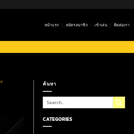
หน้าแรก
สมัครสมาชิก
เข้าเล่น
ติดต่อเรา
ต์
ค้นหา
CATEGORIES