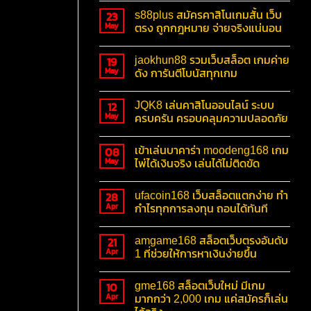
23
s88plus สมัครคาสิโนเกมสั้น เว็บ
May
ตรง ถูกกฎหมาย จ่ายจริงแน่นอน
19
jaokhun88 รวมเว็บสล็อต เกมค่าย
May
ดัง การันตีโบนัสทุกเกม
12
JQK8 เล่นคาสิโนออนไลน์ ระบบ
May
ครบครัน ครอบคลุมความปลอดภัย
08
เข้าเล่นบาคาร่า moodeng168 เกม
May
ไพ่ได้เงินจริง เล่นได้ไม่ติดขัด
28
ufacoin168 เว็บสล็อตแตกง่าย ทำ
Apr
กำไรทุกการลงทุน ถอนได้ทันที
21
amgame168 สล็อตเว็บตรงอันดับ
Apr
1 ที่ช่วยให้การหาเงินง่ายขึ้น
10
gme168 สล็อตเว็บใหม่ มีเกม
Apr
มากกว่า 2,000 เกม แค่สมัครก็เล่น