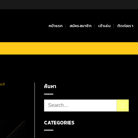
หน้าแรก
สมัครสมาชิก
เข้าเล่น
ติดต่อเรา
นต์
ค้นหา
CATEGORIES