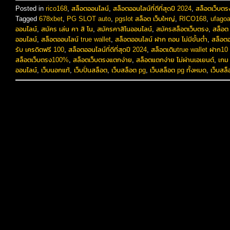
Posted in
rico168
,
สล็อตออนไลน์
,
สล็อตออนไลน์ที่ดีที่สุดปี 2024
,
สล็อตเว็บตร
Tagged
678xbet
,
PG SLOT auto
,
pgslot สล็อต เว็บใหญ่
,
RICO168
,
ufago
ออนไลน์
,
สมัคร เล่น คา สิ โน
,
สมัครคาสิโนออนไลน์
,
สมัครสล็อตเว็บตรง
,
สล็อต 
ออนไลน์
,
สล็อตออนไลน์ true wallet
,
สล็อตออนไลน์ ฝาก ถอน ไม่มีขั้นต่ำ
,
สล็อตอ
รับ เครดิตฟรี 100
,
สล็อตออนไลน์ที่ดีที่สุดปี 2024
,
สล็อตเติมtrue wallet ฝาก10
สล็อตเว็บตรง100%
,
สล็อตเว็บตรงแตกง่าย
,
สล็อตแตกง่าย ไม่ผ่านเอเยนต์
,
เกม 
ออนไลน์
,
เว็บนอกแท้
,
เว็บปั่นสล็อต
,
เว็บสล็อต pg
,
เว็บสล็อต pg ทั้งหมด
,
เว็บสล