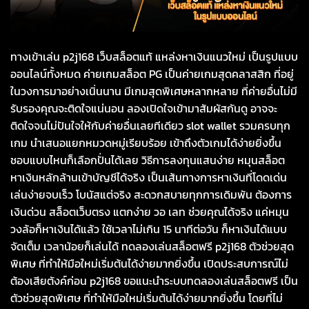
ทางเข้าเล่น p2j168 เว็บสล็อตแท้ แหล่งหาเงินแนวใหม่ เป็นรูปแบบ
ออนไลน์ทั้งหมด ค่ายเกมสล็อต PG เป็นค่ายเกมสุดคลาสสิก ที่อยู่
ในวงการมาอย่างเนิ่นนาน มีเกมสุดพิเศษหลากหลาย ที่ค่ายอื่นไม่มี
รับรองคุณจะติดใจแน่นอน ลองเปิดใจเข้ามาสัมผัสกันดู อาจจะ
ติดใจจนไม่ปันใจให้กับค่ายอื่นเลยทีเดียว slot wallet รวมครบทุก
เกม นำเสนอแยกหมวดหมู่เรียบร้อย เข้าถึงตัวเกมได้ง่ายยิ่งขึ้น
ชอบแบบไหนก็เลือกปั่นได้เลย วิธีการลงทุนแสนง่าย หมุนสล็อต
หาเงินหลักล้านเข้าบัญชีได้จริง เป็นเส้นทางการหาเงินที่โดดเด่น
เล่นง่ายจบเร็ว โบนัสแต่จริง สะดวกสบายทุกการเดิมพัน ต้องการ
เงินด่วน สล็อตเว็บตรง แตกง่าย วอ เลท ช่วยคุณได้จริง แค่หมุน
วงล้อก็หาเงินได้แล้ว ใช้เวลาไม่เกิน 15 นาทีต่อวัน ก็หาเงินได้แบบ
จัดเต็ม เวลาน้อยก็เล่นได้ ทดลองเล่นสล็อตฟรี p2j168 ตัวช่วยสุด
พิเศษ ที่ทำให้มือใหม่เริ่มต้นได้ง่ายมากยิ่งขึ้น เปิดประสบการณ์ไม่
ต้องเสียตังค์ก่อน p2j168 ขอแนะนำระบบทดลองเล่นสล็อตฟรี เป็น
ตัวช่วยสุดพิเศษ ที่ทำให้มือใหม่เริ่มต้นได้ง่ายมากยิ่งขึ้น โดยที่ไม่