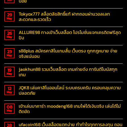
บ่อย
Tokyox777 สล็อตลิขสิทธิ์แท้ ฝากถอนผ่านวอลเลท
29
สะดวกและรวดเร็ว
May
ALLURE98 ทางเข้าเว็บสล็อต โปรโมชั่นแจกเครดิตฟรีสุด
26
ปัง
May
s88plus สมัครคาสิโนเกมสั้น เว็บตรง ถูกกฎหมาย จ่าย
23
จริงแน่นอน
May
jaokhun88 รวมเว็บสล็อต เกมค่ายดัง การันตีโบนัสทุก
19
เกม
May
JQK8 เล่นคาสิโนออนไลน์ ระบบครบครัน ครอบคลุมความ
12
ปลอดภัย
May
เข้าเล่นบาคาร่า moodeng168 เกมไพ่ได้เงินจริง เล่นได้ไม่
08
ติดขัด
May
ufacoin168 เว็บสล็อตแตกง่าย ทำกำไรทุกการลงทุน ถอน
28