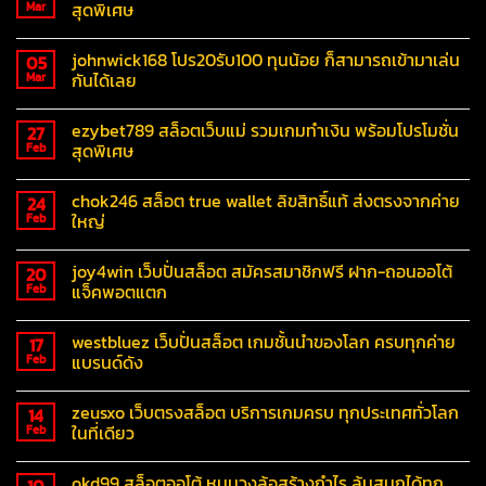
สุดพิเศษ
Mar
johnwick168 โปร20รับ100 ทุนน้อย ก็สามารถเข้ามาเล่น
05
กันได้เลย
Mar
ezybet789 สล็อตเว็บแม่ รวมเกมทำเงิน พร้อมโปรโมชั่น
27
สุดพิเศษ
Feb
chok246 สล็อต true wallet ลิขสิทธิ์แท้ ส่งตรงจากค่าย
24
ใหญ่
Feb
joy4win เว็บปั่นสล็อต สมัครสมาชิกฟรี ฝาก-ถอนออโต้
20
แจ็คพอตแตก
Feb
westbluez เว็บปั่นสล็อต เกมชั้นนำของโลก ครบทุกค่าย
17
แบรนด์ดัง
Feb
zeusxo เว็บตรงสล็อต บริการเกมครบ ทุกประเทศทั่วโลก
14
ในที่เดียว
Feb
okd99 สล็อตออโต้ หมุนวงล้อสร้างกำไร ลุ้นสนุกได้ทุก
10