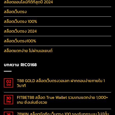
สล็อตออนไลน์ที่ดีที่สุดปี 2024
สล็อตเว็บตรง
สล็อตเว็บตรง 100%
สล็อตเว็บตรง 2024
สล็อตเว็บตรง100%
สล็อตแตกง่าย ไม่ผ่านเอเยนต์
บทความ RICO168
T88 GOLD สล็อตเว็บตรงวอเลท ฝากถอนง่ายภายใน 1
02
วินาที
Oct
FITBET88 สล็อต True Wallet รวมเกมแตกง่าย 1,000+
30
เกม ยิ่งเล่นยิ่งรวย
Sep
78WIN สล็อตมือถือ เว็บตรง 100 รองรับทุกระบบ ไม่มีขั้น
25