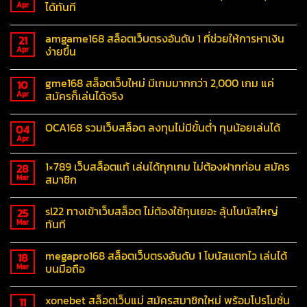
ได้ทันที
Apr
amgame168 สล็อตเว็บตรงอันดับ 1 ที่ช่วยให้การหาเงิน
21
ง่ายขึ้น
Apr
gme168 สล็อตเว็บใหม่ มีเกมมากกว่า 2,000 เกม แค่
10
สมัครก็เล่นได้จริง
Apr
OCA168 รวมเว็บสล็อต ลงทุนไม่มีขั้นต่ำ ทุนน้อยเล่นได้
04
Apr
1×789 เว็บสล็อตแท้ เล่นได้ทุกเกม ไม่ต้องฝากก่อน สมัคร
28
สมาชิก
Mar
sl22 ทางเข้าเว็บสล็อต ไม่ต้องใช้ทุนเยอะ ลุ้นโบนัสใหญ่
25
ทันที
Mar
megapro168 สล็อตเว็บตรงอันดับ 1 โบนัสแตกไว เล่นได้
18
บนมือถือ
Mar
xonebet สล็อตเว็บแม่ สมัครสมาชิกใหม่ พร้อมโปรโมชั่น
11