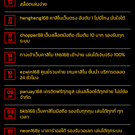
สล็อตเล่นง่าย
Jul
hengheng168 คาสิโนเว็บตรง อันดับ 1 ไม่มีโกง มั่นใจได้
21
Jul
chopper88 เว็บสล็อตมือถือ เริ่มต้น 10 บาท รองรับทุก
17
ระบบ
Jul
ทางเข้าเว็บคาสิโน thb168 เข้าง่าย เล่นได้เงินจริง 100%
14
Jul
ezwin168 ศูนย์รวมค่าย เกมคาสิโน ชั้นนำ บริการตลอด
10
24 ชั่วโมง
Jul
paruay168 เครดิตฟรีทุกยูส เล่นสล็อตได้ทุกค่าย ไม่มีข้อ
08
จำกัด
Jul
bkb168 เว็บคาสิโนมือถือ รองรับทุกทุน เล่นได้ทุกที่ ทุก
03
เวลา
Jul
neon168z บาคาร่าออโต้ รองรับวอเลท เล่นได้ทุกระบบ
01