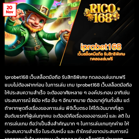
20
Nov
iprobet168 เว็บสล็อตมือถือ รับสิทธิพิเศษ ทดลองเล่นเกมฟรี
แบบไม่ต้องฝากก่อน ในการเล่น เกม iprobet168 เว็บสล็อตมือถือ
ให้ประสบความสำเร็จ จะต้องอาศัยหลาย ๆ องค์ประกอบ อาทิเช่น
ประสบการณ์ ฝีมือ หรือ อื่น ๆ อีกมากมาย ต้องมาคู่กันทั้งสิ้น แต่
ถ้าหากพูดถึงเรื่องของการเล่น พีจีเว็บตรง ให้ได้เงินมากที่สุด
อันดับแรกที่ผู้เล่นทุกคน จะต้องมีคือเรื่องของอารมณ์ และ สติ ใน
การเล่นเกม ถือว่าเป็นสิ่งสำคัญมาก ๆ ในการเล่นเกมทุกค่าย ให้
ประสบความสำเร็จ ในระดับหนึ่ง และ ถ้าใครยังขาดประสบการณ์