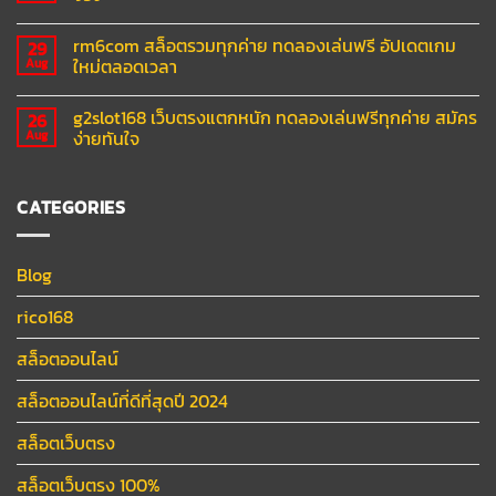
rm6com สล็อตรวมทุกค่าย ทดลองเล่นฟรี อัปเดตเกม
29
ใหม่ตลอดเวลา
Aug
g2slot168 เว็บตรงแตกหนัก ทดลองเล่นฟรีทุกค่าย สมัคร
26
ง่ายทันใจ
Aug
CATEGORIES
Blog
rico168
สล็อตออนไลน์
สล็อตออนไลน์ที่ดีที่สุดปี 2024
สล็อตเว็บตรง
สล็อตเว็บตรง 100%