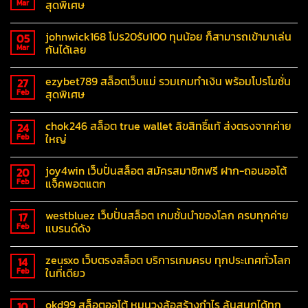
สุดพิเศษ
Mar
johnwick168 โปร20รับ100 ทุนน้อย ก็สามารถเข้ามาเล่น
05
กันได้เลย
Mar
ezybet789 สล็อตเว็บแม่ รวมเกมทำเงิน พร้อมโปรโมชั่น
27
สุดพิเศษ
Feb
chok246 สล็อต true wallet ลิขสิทธิ์แท้ ส่งตรงจากค่าย
24
ใหญ่
Feb
joy4win เว็บปั่นสล็อต สมัครสมาชิกฟรี ฝาก-ถอนออโต้
20
แจ็คพอตแตก
Feb
westbluez เว็บปั่นสล็อต เกมชั้นนำของโลก ครบทุกค่าย
17
แบรนด์ดัง
Feb
zeusxo เว็บตรงสล็อต บริการเกมครบ ทุกประเทศทั่วโลก
14
ในที่เดียว
Feb
okd99 สล็อตออโต้ หมุนวงล้อสร้างกำไร ลุ้นสนุกได้ทุก
10