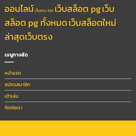
ออนไลน์
เว็บสล็อต pg
เว็บ
เว็บตรง 100
สล็อต pg ทั้งหมด
เว็บสล็อตใหม่
ล่าสุดเว็บตรง
เมนูทางลัด
หน้าแรก
สมัครสมาชิก
เข้าเล่น
ติดต่อเรา
https://tga689z.com
https://tga689z.co
https://tga689z.xyz