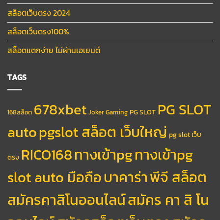
สล็อตเว็บตรง 2024
สล็อตเว็บตรง100%
สล็อตแตกง่าย ไม่ผ่านเอเยนต์
TAGS
678xbet
PG SLOT
PG SLOT
168สล็อต
Joker Gaming
auto
pgslot สล็อต เว็บใหญ่
pg slot เว็บ
RICO168
ทางเข้าpg
ทางเข้าpg
ตรง
slot auto มือถือ
บาคาร่า
พีจี สล็อต
สมัครคาสิโนออนไลน์
สมัคร คา สิ โน