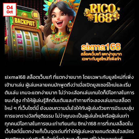
04
Oct
sixma168 สล็อตเว็บแท้ ที่แตกง่ายมาก โดยเฉพาะกับยูสใหม่ที่เพิ่ง
เข้ามาเล่น ผู้เล่นหลายคนมักพูดถึงว่าเมื่อเปิดยูสเซอร์ใหม่และเริ่ม
ต้นเล่น เกมจะแตกง่ายมาก ไม่ว่าจะเลือกเล่นเกมใดก็มีโอกาสในการ
ชนะที่สูง ทำให้ผู้เล่นรู้สึกตื่นเต้นและท้าทายที่จะลองเล่นเกมสล็อต
ใหม่ ๆ ที่เว็บไซต์นี้ ยังมอบความมั่นใจให้กับผู้เล่นด้วยการมีระบบสุ่ม
การแจกรางวัลที่ยุติธรรม ไม่ว่าคุณจะเป็นผู้เล่นใหม่หรือผู้เล่นเก่า
ทุกคนมีโอกาสในการชนะเท่าเทียมกัน ซิกม่า168 การที่เกมสล็อตใน
เว็บไซต์นี้แตกง่ายก็เป็นจุดเด่นที่ทำให้ผู้เล่นหลายคนตัดสินใจสมัคร