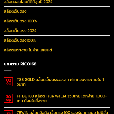
สล็อตออนไลน์ที่ดีที่สุดปี 2024
สล็อตเว็บตรง
สล็อตเว็บตรง 100%
สล็อตเว็บตรง 2024
สล็อตเว็บตรง100%
สล็อตแตกง่าย ไม่ผ่านเอเยนต์
บทความ RICO168
T88 GOLD สล็อตเว็บตรงวอเลท ฝากถอนง่ายภายใน 1
02
วินาที
Oct
FITBET88 สล็อต True Wallet รวมเกมแตกง่าย 1,000+
30
เกม ยิ่งเล่นยิ่งรวย
Sep
78WIN สล็อตมือถือ เว็บตรง 100 รองรับทุกระบบ ไม่มีขั้น
25