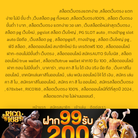
https://true-walletslot.net/
https://true-walletslot.com/
https://slot-freecredit.top/
สล็อตเว็บตรงแตกง่าย ,สล็อตเว็บตรง แตก
ง่าย ไม่มี ขั้น ต่ํา ,เว็บสล็อต pg ทั้งหมด ,สล็อตเว็บตรง100% , สล็อต เว็บตรง
ขั้นต่ำ 1 บาท , สล็อตเว็บตรง แตกง่าย วอ เลท , เว็บสล็อตใหม่ล่าสุดเว็บตรง ,
สล็อต pg เว็บใหม่ , pgslot สล็อต เว็บใหญ่ , PG SLOT auto , ทางเข้าpg slot
auto มือถือ , เว็บสล็อต pg , สล็อตpgแท้ , ทางเข้าpg , สล็อต เว็บใหญ่ pg ,
พีจี สล็อต , สล็อตออนไลน์ สมาชิกใหม่ รับ เครดิตฟรี 100 , สล็อตออนไลน์
ฝาก-ถอนไม่มีขั้นต่ํา เว็บตรง , สล็อตออนไลน์ สมัครAUTO รับโบนัส , สล็อต
ออนไลน์ true wallet , สล็อตเติมtrue wallet ฝาก10 รับ 100 , สล็อตออนไลน์
ฝาก ถอน ไม่มีขั้นต่ำ , บาคาร่า , เกม คา สิ โน ได้ เงิน จริง มือ ถือ , เว็บคาสิโน
ออนไลน์ , เทคนิคเล่นคาสิโนออนไลน์ , เล่น พนัน ออนไลน์ ให้ ได้ เงิน , สมัคร เล่น
คา สิ โน , สมัครคาสิโนออนไลน์ , สมัคร คา สิ โน ออนไลน์ , สมัครสล็อตเว็บตรง
, 678xbet , RICO168 , สล็อตเว็บตรง 100% , สล็อตออนไลน์ที่ดีที่สุดปี 2024 ,
สล็อตแตกง่าย ไม่ผ่านเอเยนต์ ,
หน้าแรก
สมัครสมาชิก
เข้าเล่น
ติดต่อเรา
Copyright 2026 ©
RICO168