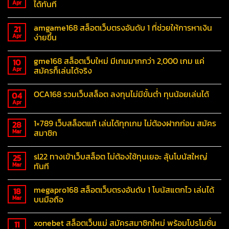
ได้ทันที
Apr
amgame168 สล็อตเว็บตรงอันดับ 1 ที่ช่วยให้การหาเงิน
21
ง่ายขึ้น
Apr
gme168 สล็อตเว็บใหม่ มีเกมมากกว่า 2,000 เกม แค่
10
สมัครก็เล่นได้จริง
Apr
OCA168 รวมเว็บสล็อต ลงทุนไม่มีขั้นต่ำ ทุนน้อยเล่นได้
04
Apr
1×789 เว็บสล็อตแท้ เล่นได้ทุกเกม ไม่ต้องฝากก่อน สมัคร
28
สมาชิก
Mar
sl22 ทางเข้าเว็บสล็อต ไม่ต้องใช้ทุนเยอะ ลุ้นโบนัสใหญ่
25
ทันที
Mar
megapro168 สล็อตเว็บตรงอันดับ 1 โบนัสแตกไว เล่นได้
18
บนมือถือ
Mar
xonebet สล็อตเว็บแม่ สมัครสมาชิกใหม่ พร้อมโปรโมชั่น
11