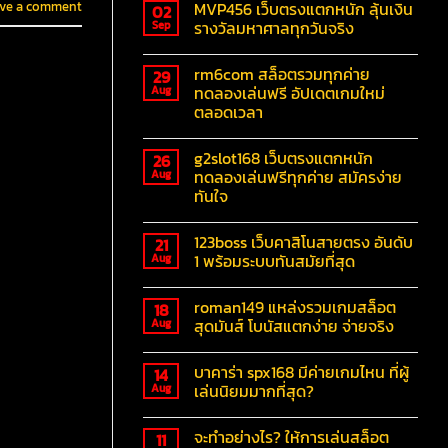
MVP456 เว็บตรงแตกหนัก ลุ้นเงิน
ve a comment
02
รางวัลมหาศาลทุกวันจริง
Sep
rm6com สล็อตรวมทุกค่าย
29
ทดลองเล่นฟรี อัปเดตเกมใหม่
Aug
ตลอดเวลา
g2slot168 เว็บตรงแตกหนัก
26
ทดลองเล่นฟรีทุกค่าย สมัครง่าย
Aug
ทันใจ
123boss เว็บคาสิโนสายตรง อันดับ
21
1 พร้อมระบบทันสมัยที่สุด
Aug
roman149 แหล่งรวมเกมสล็อต
18
สุดมันส์ โบนัสแตกง่าย จ่ายจริง
Aug
บาคาร่า spx168 มีค่ายเกมไหน ที่ผู้
14
เล่นนิยมมากที่สุด?
Aug
จะทำอย่างไร? ให้การเล่นสล็อต
11