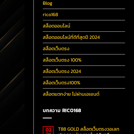
Blog
rico168
สล็อตออนไลน์
สล็อตออนไลน์ที่ดีที่สุดปี 2024
สล็อตเว็บตรง
สล็อตเว็บตรง 100%
สล็อตเว็บตรง 2024
สล็อตเว็บตรง100%
สล็อตแตกง่าย ไม่ผ่านเอเยนต์
บทความ RICO168
T88 GOLD สล็อตเว็บตรงวอเลท
02
Oct