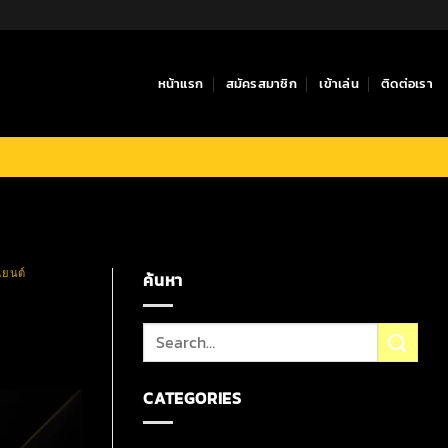
หน้าแรก
สมัครสมาชิก
เข้าเล่น
ติดต่อเรา
เยนต์
ค้นหา
CATEGORIES