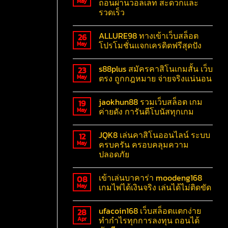
ถอนผ่านวอลเลท สะดวกและ
May
รวดเร็ว
ALLURE98 ทางเข้าเว็บสล็อต
26
โปรโมชั่นแจกเครดิตฟรีสุดปัง
May
s88plus สมัครคาสิโนเกมสั้น เว็บ
23
ตรง ถูกกฎหมาย จ่ายจริงแน่นอน
May
jaokhun88 รวมเว็บสล็อต เกม
19
ค่ายดัง การันตีโบนัสทุกเกม
May
JQK8 เล่นคาสิโนออนไลน์ ระบบ
12
ครบครัน ครอบคลุมความ
May
ปลอดภัย
เข้าเล่นบาคาร่า moodeng168
08
เกมไพ่ได้เงินจริง เล่นได้ไม่ติดขัด
May
ufacoin168 เว็บสล็อตแตกง่าย
28
ทำกำไรทุกการลงทุน ถอนได้
Apr