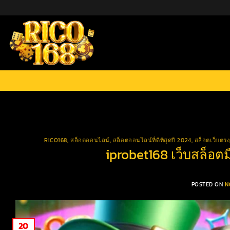
Skip
to
content
RICO168
,
สล็อตออนไลน์
,
สล็อตออนไลน์ที่ดีที่สุดปี 2024
,
สล็อตเว็บตรง
iprobet168 เว็บสล็อตม
POSTED ON
N
20