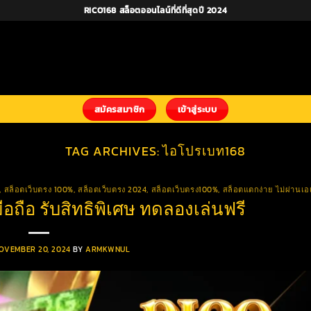
RICO168 สล็อตออนไลน์ที่ดีที่สุดปี 2024
สมัครสมาชิก
เข้าสู่ระบบ
TAG ARCHIVES:
ไอโปรเบท168
,
สล็อตเว็บตรง 100%
,
สล็อตเว็บตรง 2024
,
สล็อตเว็บตรง100%
,
สล็อตแตกง่าย ไม่ผ่านเอ
ือถือ รับสิทธิพิเศษ ทดลองเล่นฟรี
OVEMBER 20, 2024
BY
ARMKWNUL