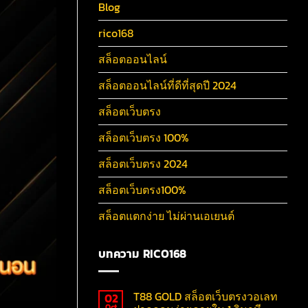
Blog
rico168
สล็อตออนไลน์
สล็อตออนไลน์ที่ดีที่สุดปี 2024
สล็อตเว็บตรง
สล็อตเว็บตรง 100%
สล็อตเว็บตรง 2024
สล็อตเว็บตรง100%
สล็อตแตกง่าย ไม่ผ่านเอเยนต์
บทความ RICO168
T88 GOLD สล็อตเว็บตรงวอเลท
02
Oct