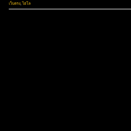
เว็บตรง
,
ไฮโล