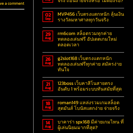
จริง ถอนง่ายจริงหรือ ไม่ต้องรอ?
ve a comment
MVP456 เว็บตรงแตกหนัก ลุ้นเงิน
02
รางวัลมหาศาลทุกวันจริง
Sep
rm6com สล็อตรวมทุกค่าย
29
ทดลองเล่นฟรี อัปเดตเกมใหม่
Aug
ตลอดเวลา
g2slot168 เว็บตรงแตกหนัก
26
ทดลองเล่นฟรีทุกค่าย สมัครง่าย
Aug
ทันใจ
123boss เว็บคาสิโนสายตรง
21
อันดับ 1 พร้อมระบบทันสมัยที่สุด
Aug
roman149 แหล่งรวมเกมสล็อต
18
สุดมันส์ โบนัสแตกง่าย จ่ายจริง
Aug
บาคาร่า spx168 มีค่ายเกมไหน ที่
14
ผู้เล่นนิยมมากที่สุด?
Aug