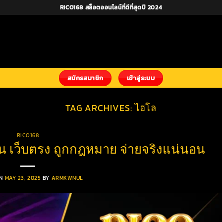
RICO168 สล็อตออนไลน์ที่ดีที่สุดปี 2024
สมัครสมาชิก
เข้าสู่ระบบ
TAG ARCHIVES:
ไฮโล
RICO168
้น เว็บตรง ถูกกฎหมาย จ่ายจริงแน่นอน
ON
MAY 23, 2025
BY
ARMKWNUL