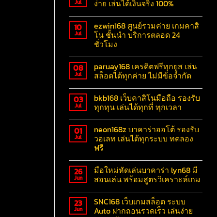
ง่าย เล่นได้เงินจริง 100%
Jul
ezwin168 ศูนย์รวมค่าย เกมคาสิ
10
โน ชั้นนำ บริการตลอด 24
Jul
ชั่วโมง
paruay168 เครดิตฟรีทุกยูส เล่น
08
สล็อตได้ทุกค่าย ไม่มีข้อจำกัด
Jul
bkb168 เว็บคาสิโนมือถือ รองรับ
03
ทุกทุน เล่นได้ทุกที่ ทุกเวลา
Jul
neon168z บาคาร่าออโต้ รองรับ
01
วอเลท เล่นได้ทุกระบบ ทดลอง
Jul
ฟรี
มือใหม่หัดเล่นบาคาร่า lyn68 มี
26
สอนเล่น พร้อมสูตรวิเคราะห์เกม
Jun
SNC168 เว็บเกมสล็อต ระบบ
23
Auto ฝากถอนรวดเร็ว เล่นง่าย
Jun