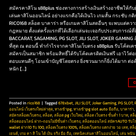
สมัครคาสิโน s88plus ช่องทางการสร้างเงินสร้างอาชีพให้กับ
เล่นคาสิโนออนไลน์ อย่างแรกคือได้เงินไว เกมสั้น กระชับ กต
RICO168 สล็อต บาคาร่า หรือเกมคาสิโนสดอื่นๆ จะพบแต่ความป
กฎหมาย ตั้งแต่ครั้งแรกที่ได้เลือกเล่นจะเจอกับประสบการณ์ที่
BACCARAT, SAGAMING, PG SLOT, JILI SLOT, JOKER GAMING ล
ที่สุด ณ ตอนนี้ ทำกำไรจากคาสิโนเว็บตรง s88plus รับโค้ดเค
สมัครเป็นสมาชิก พร้อมสิทธิ์ได้รับโค้ดเครดิตเงินฟรี เอาไว
ตอบแทนดีๆ โอนเข้าบัญชีโดยตรง ยิ่งชวนมากก็ยิ่งได้มาก ต่อด้
หนัก […]
C
Posted in
rico168
|
Tagged
678xbet
,
JILI SLOT
,
Joker Gaming
,
PG SLOT
,
ออนไลน์ เว็บตรงใหม่ล่าสุด
,
ทางเข้าpg
,
ทางเข้าpg slot auto มือถือ
,
บาคาร่า
,
สมัครสล็อตเว็บตรง
,
สล็อต
,
สล็อต pg เว็บใหม่
,
สล็อต เว็บตรง ขั้นต่ำ 1 บาท
,
สล็
สล็อตออนไลน์ ฝาก-ถอนไม่มีขั้นต่ํา เว็บตรง
,
สล็อตออนไลน์ สมัครAUTO รับโ
wallet ฝาก10 รับ 100
,
สล็อตเว็บตรง 100%
,
สล็อตเว็บตรง แตกง่าย วอ เลท
,
สล็อ
เยนต์
,
เกม คา สิ โน ได้ เงิน จริง มือ ถือ
,
เทคนิคเล่นคาสิโนออนไลน์
,
เล่น พนัน 