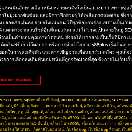
ผู้เล่นพนันอีกทางเลือกหนึ่ง หลายคนติดใจเป็นอย่างมาก เพราะข้อ
ิกาไม่ยุ่งยากซับซ้อน และมีกราฟิกสวยๆ ให้เพลินตาตลอดเกม ซึ่งกา
ลอดภัย มั่นคง จ่ายจริงแน่นอน ไร้ทุกข้อบกพร่อง เพราะเป็นเว็บต
ดี แตกต่างจากเว็บไซต์อื่นที่เคยเล่นมาแน่ ไม่ว่าจะเป็นค่ายใหญ่ SE
้วนเป็นค่ายเกมคุณภาพโดดเด่น ส่งผลให้เรากลายเป็นเว็บที่มีกร
รดิตเงินฟรี เอาไว้ต่อยอด ทริคการทำกำไรจาก s88plus เริ่มต้นง่า
้ต่อยอดในการลงเดิมพัน และหากเชิญชวนเพื่อนมาร่วมสมัคร คุณก็จะไ
วยการเลือกลงเดิมพันเกมพนันที่ถูกจริตมากที่สุด ซึ่งภายในเว็บ เ
ONTINUE READING
→
PG SLOT auto
,
pgslot สล็อต เว็บใหญ่
,
RICO168
,
s88plus
,
SAGAMING
,
SEXY BACC
ป็อกเด้ง
,
พีจี สล็อต
,
ยิงปลา
,
สมัคร คา สิ โน ออนไลน์
,
สมัคร เล่น คา สิ โน
,
สมัครคา
อต เว็บใหญ่ pg
,
สล็อตpgแท้
,
สล็อตออนไลน์ true wallet
,
สล็อตออนไลน์ ฝาก ถอน ไม่
บนัส
,
สล็อตออนไลน์ สมาชิกใหม่ รับ เครดิตฟรี 100
,
สล็อตออนไลน์ที่ดีที่สุดปี 2024
,
ส
ตเว็บตรง แตกง่าย ไม่มี ขั้น ต่ํา
,
สล็อตเว็บตรง100%
,
สล็อตเว็บตรงแตกง่าย
,
สล็อตแตก
ออนไลน์ ให้ ได้ เงิน
,
เว็บคาสิโนออนไลน์
,
เว็บสล็อต pg
,
เว็บสล็อต pg ทั้งหมด
,
เว็บสล