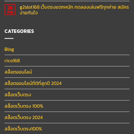
g2slot168 เว็บตรงแตกหนัก ทดลองเล่นฟรีทุกค่าย สมัคร
26
ง่ายทันใจ
Aug
CATEGORIES
Blog
rico168
สล็อตออนไลน์
สล็อตออนไลน์ที่ดีที่สุดปี 2024
สล็อตเว็บตรง
สล็อตเว็บตรง 100%
สล็อตเว็บตรง 2024
สล็อตเว็บตรง100%