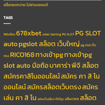
สล็อตแตกง่าย ไม่ผ่านเอเยนต์
TAGS
678xbet
PG SLOT
PG SLOT
168สล็อต
Joker Gaming
auto
pgslot สล็อต เว็บใหญ่
pg slot เว็บ
RICO168
ทางเข้าpg
ทางเข้าpg
ตรง
slot auto มือถือ
บาคาร่า
พีจี สล็อต
สมัครคาสิโนออนไลน์
สมัคร คา สิ โน
ออนไลน์
สมัครสล็อตเว็บตรง
สมัคร
เล่น คา สิ โน
สล็อต
สล็อต168
สมัครเว็บสล็อต ที่ดีที่สุด