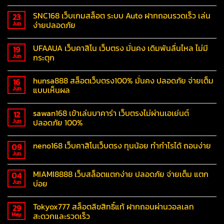
SNC168 เว็บเกมสล็อต ระบบ Auto ฝากถอนรวดเร็ว เล่น
23
ง่ายปลอดภัย
Jun
UFAAUA เว็บคาสิโน เว็บตรง มั่นคง เดิมพันลื่นไหล ไม่มี
19
กระตุก
Jun
hunsa888 สล็อตเว็บตรง100% มั่นคง ปลอดภัย จ่ายเต็ม
16
แบบเห็นผล
Jun
sawan168 เข้าเล่นบาคาร่า เว็บตรงไม่ผ่านเอเย่นต์
12
ปลอดภัย 100%
Jun
neno168 เว็บคาสิโนเว็บตรง ทุนน้อย ทำกำไรได้ ถอนง่าย
09
Jun
MIAMI8888 เว็บสล็อตแตกง่าย ปลอดภัย จ่ายเต็ม แตก
04
บ่อย
Jun
Tokyox777 สล็อตลิขสิทธิ์แท้ ฝากถอนผ่านวอลเลท
29
สะดวกและรวดเร็ว
May