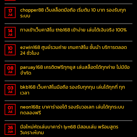
chopper88 เว็บสล็อตมือถือ เริ่มต้น 10 บาท รองรับทุก
17
ระบบ
Jul
ทางเข้าเว็บคาสิโน thb168 เข้าง่าย เล่นได้เงินจริง 100%
14
Jul
ezwin168 ศูนย์รวมค่าย เกมคาสิโน ชั้นนำ บริการตลอด
10
24 ชั่วโมง
Jul
paruay168 เครดิตฟรีทุกยูส เล่นสล็อตได้ทุกค่าย ไม่มีข้อ
08
จำกัด
Jul
bkb168 เว็บคาสิโนมือถือ รองรับทุกทุน เล่นได้ทุกที่ ทุก
03
เวลา
Jul
neon168z บาคาร่าออโต้ รองรับวอเลท เล่นได้ทุกระบบ
01
ทดลองฟรี
Jul
มือใหม่หัดเล่นบาคาร่า lyn68 มีสอนเล่น พร้อมสูตร
26
วิเคราะห์เกม
Jun