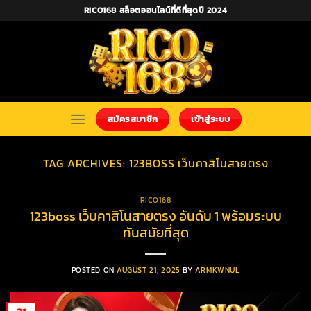
Skip
RICO168 สล็อตออนไลน์ที่ดีที่สุดปี 2024
to
content
สมัครสมาชิก
เข้าสู่ระบบ
TAG ARCHIVES:
123BOSS เว็บคาสิโนสายตรง
RICO168
123boss เว็บคาสิโนสายตรง อันดับ 1 พร้อมระบบ
ทันสมัยที่สุด
POSTED ON
AUGUST 21, 2025
BY
ARMKWNUL