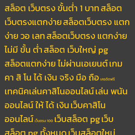
สล็อต เว็บตรง ขั้นต่ำ 1 บาท
สล็อต
เว็บตรงแตกง่าย
สล็อตเว็บตรง แตก
ง่าย วอ เลท
สล็อตเว็บตรง แตกง่าย
ไม่มี ขั้น ต่ํา
สล็อต เว็บใหญ่ pg
สล็อตแตกง่าย ไม่ผ่านเอเยนต์
เกม
คา สิ โน ได้ เงิน จริง มือ ถือ
เครดิตฟรี
เทคนิคเล่นคาสิโนออนไลน์
เล่น พนัน
ออนไลน์ ให้ ได้ เงิน
เว็บคาสิโน
ออนไลน์
เว็บสล็อต pg
เว็บ
เว็บตรง 100
สล็อต pg ทั้งหมด
เว็บสล็อตใหม่