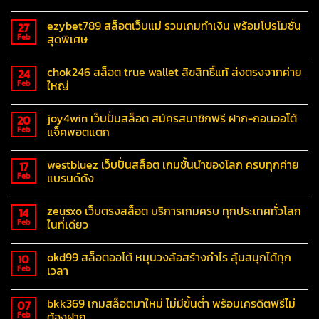
ezybet789 สล็อตเว็บแม่ รวมเกมทำเงิน พร้อมโปรโมชั่น
27
สุดพิเศษ
Feb
chok246 สล็อต true wallet ลิขสิทธิ์แท้ ส่งตรงจากค่าย
24
ใหญ่
Feb
joy4win เว็บปั่นสล็อต สมัครสมาชิกฟรี ฝาก-ถอนออโต้
20
แจ็คพอตแตก
Feb
westbluez เว็บปั่นสล็อต เกมชั้นนำของโลก ครบทุกค่าย
17
แบรนด์ดัง
Feb
zeusxo เว็บตรงสล็อต บริการเกมครบ ทุกประเทศทั่วโลก
14
ในที่เดียว
Feb
okd99 สล็อตออโต้ หมุนวงล้อสร้างกำไร ลุ้นสนุกได้ทุก
10
เวลา
Feb
bkk369 เกมสล็อตมาใหม่ ไม่มีขั้นต่ำ พร้อมเครดิตฟรีไม่
07
ต้องฝาก
Feb