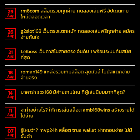
rm6com สล็อตรวมทุกค่าย ทดลองเล่นฟรี อัปเดตเกม
29
ใหม่ตลอดเวลา
Aug
g2slot168 เว็บตรงแตกหนัก ทดลองเล่นฟรีทุกค่าย สมัคร
26
ง่ายทันใจ
Aug
123boss เว็บคาสิโนสายตรง อันดับ 1 พร้อมระบบทันสมัย
21
ที่สุด
Aug
roman149 แหล่งรวมเกมสล็อต สุดมันส์ โบนัสแตกง่าย
18
จ่ายจริง
Aug
บาคาร่า spx168 มีค่ายเกมไหน ที่ผู้เล่นนิยมมากที่สุด?
14
Aug
จะทำอย่างไร? ให้การเล่นสล็อต amb168wins สร้างรายได้
11
ได้ง่าย
Aug
รู้ไหมว่า? mvp24h สล็อต true wallet ฝากถอนง่าย ไม่มี
07
ขั้นต่ำ
Aug