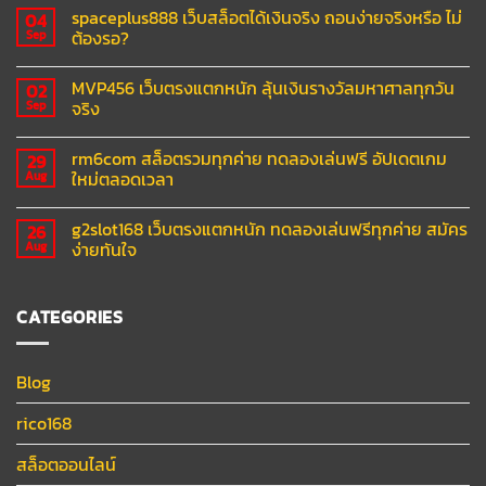
spaceplus888 เว็บสล็อตได้เงินจริง ถอนง่ายจริงหรือ ไม่
04
ต้องรอ?
Sep
MVP456 เว็บตรงแตกหนัก ลุ้นเงินรางวัลมหาศาลทุกวัน
02
จริง
Sep
rm6com สล็อตรวมทุกค่าย ทดลองเล่นฟรี อัปเดตเกม
29
ใหม่ตลอดเวลา
Aug
g2slot168 เว็บตรงแตกหนัก ทดลองเล่นฟรีทุกค่าย สมัคร
26
ง่ายทันใจ
Aug
CATEGORIES
Blog
rico168
สล็อตออนไลน์