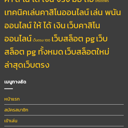
เครดิตฟรี
เทคนิคเล่นคาสิโนออนไลน์
เล่น พนัน
ออนไลน์ ให้ ได้ เงิน
เว็บคาสิโน
ออนไลน์
เว็บสล็อต pg
เว็บ
เว็บตรง 100
สล็อต pg ทั้งหมด
เว็บสล็อตใหม่
ล่าสุดเว็บตรง
เมนูทางลัด
หน้าแรก
สมัครสมาชิก
เข้าเล่น