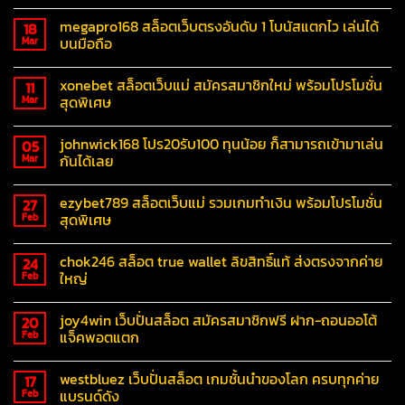
megapro168 สล็อตเว็บตรงอันดับ 1 โบนัสแตกไว เล่นได้
18
บนมือถือ
Mar
xonebet สล็อตเว็บแม่ สมัครสมาชิกใหม่ พร้อมโปรโมชั่น
11
สุดพิเศษ
Mar
johnwick168 โปร20รับ100 ทุนน้อย ก็สามารถเข้ามาเล่น
05
กันได้เลย
Mar
ezybet789 สล็อตเว็บแม่ รวมเกมทำเงิน พร้อมโปรโมชั่น
27
สุดพิเศษ
Feb
chok246 สล็อต true wallet ลิขสิทธิ์แท้ ส่งตรงจากค่าย
24
ใหญ่
Feb
joy4win เว็บปั่นสล็อต สมัครสมาชิกฟรี ฝาก-ถอนออโต้
20
แจ็คพอตแตก
Feb
westbluez เว็บปั่นสล็อต เกมชั้นนำของโลก ครบทุกค่าย
17
แบรนด์ดัง
Feb