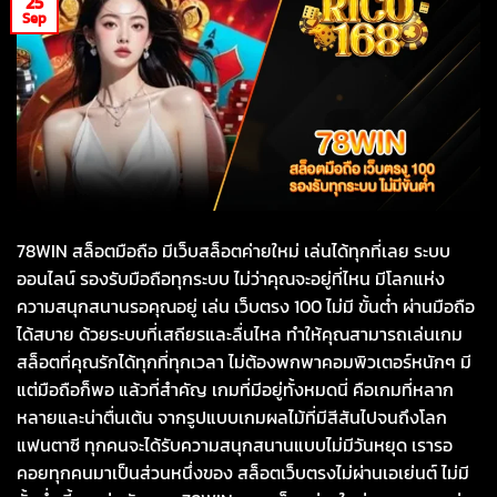
25
Sep
78WIN สล็อตมือถือ มีเว็บสล็อตค่ายใหม่ เล่นได้ทุกที่เลย ระบบ
ออนไลน์ รองรับมือถือทุกระบบ ไม่ว่าคุณจะอยู่ที่ไหน มีโลกแห่ง
ความสนุกสนานรอคุณอยู่ เล่น เว็บตรง 100 ไม่มี ขั้นต่ำ ผ่านมือถือ
ได้สบาย ด้วยระบบที่เสถียรและลื่นไหล ทำให้คุณสามารถเล่นเกม
สล็อตที่คุณรักได้ทุกที่ทุกเวลา ไม่ต้องพกพาคอมพิวเตอร์หนักๆ มี
แต่มือถือก็พอ แล้วที่สำคัญ เกมที่มีอยู่ทั้งหมดนี่ คือเกมที่หลาก
หลายและน่าตื่นเต้น จากรูปแบบเกมผลไม้ที่มีสีสันไปจนถึงโลก
แฟนตาซี ทุกคนจะได้รับความสนุกสนานแบบไม่มีวันหยุด เรารอ
คอยทุกคนมาเป็นส่วนหนึ่งของ สล็อตเว็บตรงไม่ผ่านเอเย่นต์ ไม่มี