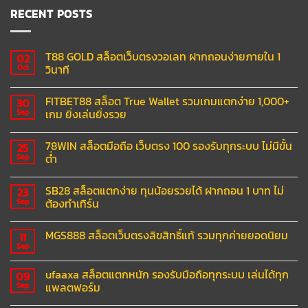
RECENT POSTS
T88 GOLD สล็อตเว็บตรงวอเลท ฝากถอนง่ายภายใน 1
02
วินาที
Oct
FITBET88 สล็อต True Wallet รวมเกมแตกง่าย 1,000+
30
เกม ยิ่งเล่นยิ่งรวย
Sep
78WIN สล็อตมือถือ เว็บตรง 100 รองรับทุกระบบ ไม่มีขั้น
25
ต่ำ
Sep
SB28 สล็อตแตกง่าย ทุนน้อยรวยได้ ฝากถอน 1 บาท ไม่
23
ต้องทำเทิร์น
Sep
MGS888 สล็อตเว็บตรงลิขสิทธิ์แท้ รวมทุกค่ายยอดนิยม
11
Sep
ufaaxa สล็อตแตกหนัก รองรับมือถือทุกระบบ เล่นได้ทุก
09
แพลตฟอร์ม
Sep