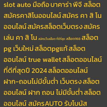
slot auto มือถือ
บาคาร่า
พีจี สล็อต
สมัครคาสิโนออนไลน์
สมัคร คา สิ โน
ออนไลน์
สมัครสล็อตเว็บตรง
สมัคร
เล่น คา สิ โน
สล็อต
สล็อต168
สมัครเว็บสล็อต ที่ดีที่สุด
pg เว็บใหม่
สล็อตpgแท้
สล็อต
ออนไลน์ true wallet
สล็อตออนไลน์
ที่ดีที่สุดปี 2024
สล็อตออนไลน์
ฝาก-ถอนไม่มีขั้นต่ํา เว็บตรง
สล็อต
ออนไลน์ ฝาก ถอน ไม่มีขั้นต่ำ
สล็อต
ออนไลน์ สมัครAUTO รับโบนัส