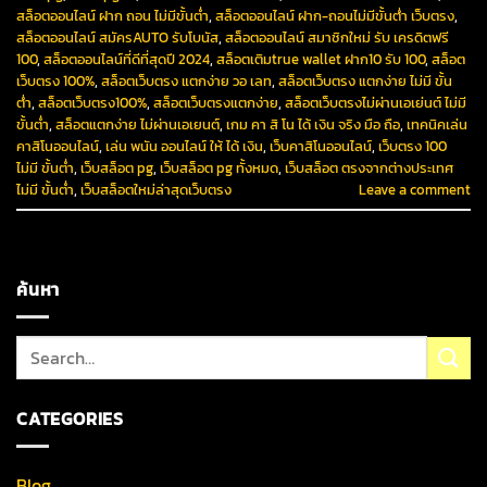
สล็อตออนไลน์ ฝาก ถอน ไม่มีขั้นต่ำ
,
สล็อตออนไลน์ ฝาก-ถอนไม่มีขั้นต่ํา เว็บตรง
,
สล็อตออนไลน์ สมัครAUTO รับโบนัส
,
สล็อตออนไลน์ สมาชิกใหม่ รับ เครดิตฟรี
100
,
สล็อตออนไลน์ที่ดีที่สุดปี 2024
,
สล็อตเติมtrue wallet ฝาก10 รับ 100
,
สล็อต
เว็บตรง 100%
,
สล็อตเว็บตรง แตกง่าย วอ เลท
,
สล็อตเว็บตรง แตกง่าย ไม่มี ขั้น
ต่ํา
,
สล็อตเว็บตรง100%
,
สล็อตเว็บตรงแตกง่าย
,
สล็อตเว็บตรงไม่ผ่านเอเย่นต์ ไม่มี
ขั้นต่ำ
,
สล็อตแตกง่าย ไม่ผ่านเอเยนต์
,
เกม คา สิ โน ได้ เงิน จริง มือ ถือ
,
เทคนิคเล่น
คาสิโนออนไลน์
,
เล่น พนัน ออนไลน์ ให้ ได้ เงิน
,
เว็บคาสิโนออนไลน์
,
เว็บตรง 100
ไม่มี ขั้นต่ำ
,
เว็บสล็อต pg
,
เว็บสล็อต pg ทั้งหมด
,
เว็บสล็อต ตรงจากต่างประเทศ
ไม่มี ขั้นต่ำ
,
เว็บสล็อตใหม่ล่าสุดเว็บตรง
Leave a comment
ค้นหา
CATEGORIES
Blog