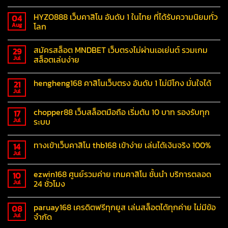
HYZO888 เว็บคาสิโน อันดับ 1 ในไทย ที่ได้รับความนิยมทั่ว
04
โลก
Aug
สมัครสล็อต MNDBET เว็บตรงไม่ผ่านเอเย่นต์ รวมเกม
29
สล็อตเล่นง่าย
Jul
hengheng168 คาสิโนเว็บตรง อันดับ 1 ไม่มีโกง มั่นใจได้
21
Jul
chopper88 เว็บสล็อตมือถือ เริ่มต้น 10 บาท รองรับทุก
17
ระบบ
Jul
ทางเข้าเว็บคาสิโน thb168 เข้าง่าย เล่นได้เงินจริง 100%
14
Jul
ezwin168 ศูนย์รวมค่าย เกมคาสิโน ชั้นนำ บริการตลอด
10
24 ชั่วโมง
Jul
paruay168 เครดิตฟรีทุกยูส เล่นสล็อตได้ทุกค่าย ไม่มีข้อ
08
จำกัด
Jul