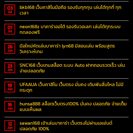
bkb168 เว็บคาสิโนมือถือ รองรับทุกทุน เล่นได้ทุกที่ ทุก
03
เวลา
Jul
neon168z บาคาร่าออโต้ รองรับวอเลท เล่นได้ทุกระบบ
01
ทดลองฟรี
Jul
มือใหม่หัดเล่นบาคาร่า lyn68 มีสอนเล่น พร้อมสูตร
26
วิเคราะห์เกม
Jun
SNC168 เว็บเกมสล็อต ระบบ Auto ฝากถอนรวดเร็ว เล่น
23
ง่ายปลอดภัย
Jun
UFAAUA เว็บคาสิโน เว็บตรง มั่นคง เดิมพันลื่นไหล ไม่มี
19
กระตุก
Jun
hunsa888 สล็อตเว็บตรง100% มั่นคง ปลอดภัย จ่ายเต็ม
16
แบบเห็นผล
Jun
sawan168 เข้าเล่นบาคาร่า เว็บตรงไม่ผ่านเอเย่นต์
12
ปลอดภัย 100%
Jun