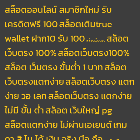
สล็อตออนไลน์ สมาชิกใหม่ รับ
เครดิตฟรี 100
สล็อตเติมtrue
wallet ฝาก10 รับ 100
สล็อต
สล็อตเว็บตรง
เว็บตรง 100%
สล็อตเว็บตรง100%
สล็อต เว็บตรง ขั้นต่ำ 1 บาท
สล็อต
เว็บตรงแตกง่าย
สล็อตเว็บตรง แตก
ง่าย วอ เลท
สล็อตเว็บตรง แตกง่าย
ไม่มี ขั้น ต่ํา
สล็อต เว็บใหญ่ pg
สล็อตแตกง่าย ไม่ผ่านเอเยนต์
เกม
คา สิ โน ได้ เงิน จริง มือ ถือ