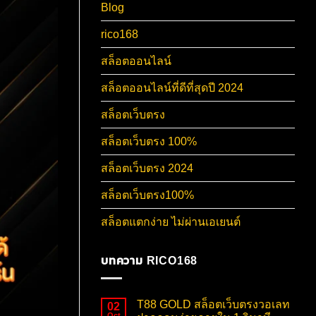
Blog
rico168
สล็อตออนไลน์
สล็อตออนไลน์ที่ดีที่สุดปี 2024
สล็อตเว็บตรง
สล็อตเว็บตรง 100%
สล็อตเว็บตรง 2024
สล็อตเว็บตรง100%
สล็อตแตกง่าย ไม่ผ่านเอเยนต์
บทความ RICO168
T88 GOLD สล็อตเว็บตรงวอเลท
02
Oct