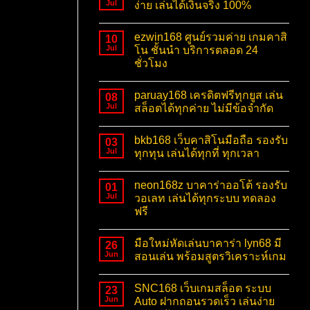
Jul
ง่าย เล่นได้เงินจริง 100%
ezwin168 ศูนย์รวมค่าย เกมคาสิ
10
Jul
โน ชั้นนำ บริการตลอด 24
ชั่วโมง
paruay168 เครดิตฟรีทุกยูส เล่น
08
Jul
สล็อตได้ทุกค่าย ไม่มีข้อจำกัด
bkb168 เว็บคาสิโนมือถือ รองรับ
03
Jul
ทุกทุน เล่นได้ทุกที่ ทุกเวลา
neon168z บาคาร่าออโต้ รองรับ
01
Jul
วอเลท เล่นได้ทุกระบบ ทดลอง
ฟรี
มือใหม่หัดเล่นบาคาร่า lyn68 มี
26
Jun
สอนเล่น พร้อมสูตรวิเคราะห์เกม
SNC168 เว็บเกมสล็อต ระบบ
23
Jun
Auto ฝากถอนรวดเร็ว เล่นง่าย