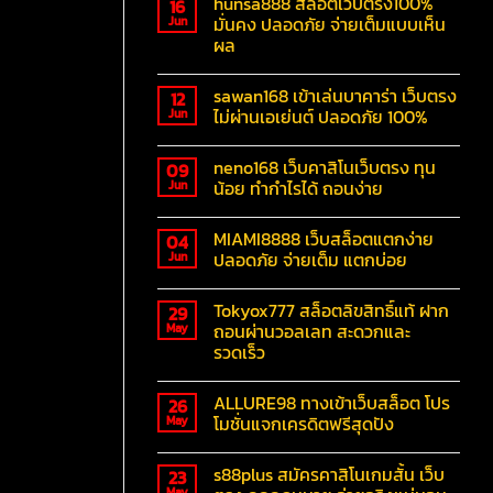
hunsa888 สล็อตเว็บตรง100%
16
มั่นคง ปลอดภัย จ่ายเต็มแบบเห็น
Jun
ผล
sawan168 เข้าเล่นบาคาร่า เว็บตรง
12
ไม่ผ่านเอเย่นต์ ปลอดภัย 100%
Jun
neno168 เว็บคาสิโนเว็บตรง ทุน
09
น้อย ทำกำไรได้ ถอนง่าย
Jun
MIAMI8888 เว็บสล็อตแตกง่าย
04
ปลอดภัย จ่ายเต็ม แตกบ่อย
Jun
Tokyox777 สล็อตลิขสิทธิ์แท้ ฝาก
29
ถอนผ่านวอลเลท สะดวกและ
May
รวดเร็ว
ALLURE98 ทางเข้าเว็บสล็อต โปร
26
โมชั่นแจกเครดิตฟรีสุดปัง
May
s88plus สมัครคาสิโนเกมสั้น เว็บ
23
May