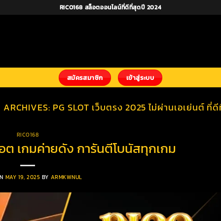
RICO168 สล็อตออนไลน์ที่ดีที่สุดปี 2024
สมัครสมาชิก
เข้าสู่ระบบ
 ARCHIVES:
PG SLOT เว็บตรง 2025 ไม่ผ่านเอเย่นต์ ที่ดีท
RICO168
ต เกมค่ายดัง การันตีโบนัสทุกเกม
ON
MAY 19, 2025
BY
ARMKWNUL