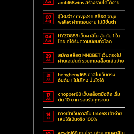
amb168wins สร้างรายได้ได้ง่าย
Aug
รู้ไหมว่า? mvp24h สล็อต true
07
wallet ฝากถอนง่าย ไม่มีขั้นต่ำ
Aug
HYZO888 เว็บคาสิโน อันดับ 1 ใน
04
ไทย ที่ได้รับความนิยมทั่วโลก
Aug
สมัครสล็อต MNDBET เว็บตรงไม่
29
ผ่านเอเย่นต์ รวมเกมสล็อตเล่นง่าย
Jul
hengheng168 คาสิโนเว็บตรง
21
อันดับ 1 ไม่มีโกง มั่นใจได้
Jul
chopper88 เว็บสล็อตมือถือ เริ่ม
17
ต้น 10 บาท รองรับทุกระบบ
Jul
ทางเข้าเว็บคาสิโน thb168 เข้าง่าย
14
เล่นได้เงินจริง 100%
Jul
ezwin168 ศูนย์รวมค่าย เกมคาสิโน
10