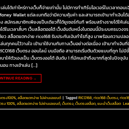
นได้เท่าไหร่ทางเว็บก็จ่ายเท่านั้น ไม่มีการทำเทิร์นโอเวอร์ในเวลาถอนเ
Money Wallet แต่ละเบทถือว่ามีความคุ้มค่า และสามารถเข้ามาทำเงินได้อ
าง สมัครสมาชิกเพียงแป๊บเดียวก็ได้ยูเซอร์ทันที พร้อมสร้างรายได้ให้เ
ได้ในเวลาสั้นๆ เว็บสล็อตออโต้ เว็บอันดับหนึ่งในตอนนี้มีระบบครบวงจร
ีเดียว สล็อตแตกง่าย rico168 รับประกันเงินกำไรที่สูง มาพร้อมความปล
้เล่นทุกคนไว้วางใจ เข้ามาใช้งานกับทางเว็บอย่างต่อเนื่อง เข้ามาทำเงินที
ICO168 เว็บตรง ออนไลน​์ บนมือถือ สามารถเริ่มต้นด้วยแบบที่ถูก ไม่มีขั
าให้ตัวเองเป็น เว็บตรงออโต้ อันดับ 1 ที่มีคนเข้าถึงมากที่สุดในปัจจุบัน
่นอน ทางเข้าเล่น […]
ONTINUE READING
→
็บตรง100%
,
สล็อตแตกง่าย ไม่ผ่านเอเยนต์
|
Tagged
RICO168
,
rico168 เว็บตรง
,
rico1
บตรง 100%
,
สล็อตแตกง่าย ไม่ผ่านเอเยนต์
,
เว็บตรง
,
เว็บตรงสล็อต
,
แนะนำเว็บสล็อต
Lea