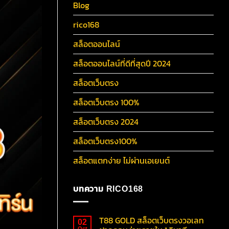
Blog
rico168
สล็อตออนไลน์
สล็อตออนไลน์ที่ดีที่สุดปี 2024
สล็อตเว็บตรง
สล็อตเว็บตรง 100%
สล็อตเว็บตรง 2024
สล็อตเว็บตรง100%
สล็อตแตกง่าย ไม่ผ่านเอเยนต์
บทความ RICO168
T88 GOLD สล็อตเว็บตรงวอเลท
02
Oct