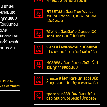
ฝากถอนง่ายภายใน 1 วินาที
งิน เราโอน
FITBET88 สล็อต True Wallet
ย่างมั่นใจ
30
รวมเกมแตกง่าย 1,000+ เกม ยิ่ง
Sep
ล่นทุกคนแบบ
เล่นยิ่งรวย
 โดยขั้นตอน
อดภัย
78WIN สล็อตมือถือ เว็บตรง 100
25
รองรับทุกระบบ ไม่มีขั้นต่ำ
่นี่สะดวกแถม
Sep
้นต่ำในการใช้
SB28 สล็อตแตกง่าย ทุนน้อยรวย
 รับประกัน
23
ได้ ฝากถอน 1 บาท ไม่ต้องทำเทิร์น
Sep
MGS888 สล็อตเว็บตรงลิขสิทธิ์แท้
11
รวมทุกค่ายยอดนิยม
Sep
ufaaxa สล็อตแตกหนัก รองรับมือ
09
68 เว็บตรง
ถือทุกระบบ เล่นได้ทุกแพลตฟอร์ม
Sep
ve a comment
spaceplus888 เว็บสล็อตได้เงิน
04
จริง ถอนง่ายจริงหรือ ไม่ต้องรอ?
Sep