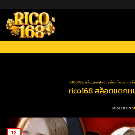
Skip
to
content
RICO168
,
สล็อตออนไลน์
,
สล็อตเว็บตรง
,
สล็
rico168 สล็อตแตกหนัก 
POSTED ON
S
12