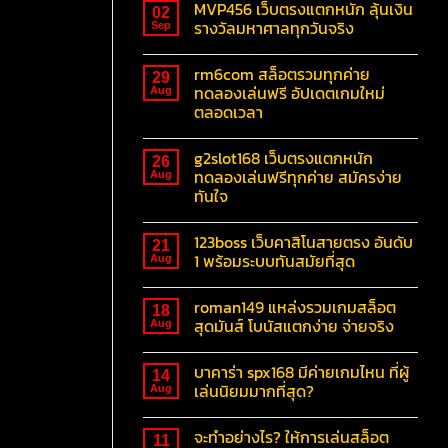
MVP456 เว็บตรงแตกหนัก ลุ้นเงิน
02
รางวัลมหาศาลทุกวันจริง
Sep
rm6com สล็อตรวมทุกค่าย
29
ทดลองเล่นฟรี อัปเดตเกมใหม่
Aug
ตลอดเวลา
g2slot168 เว็บตรงแตกหนัก
26
ทดลองเล่นฟรีทุกค่าย สมัครง่าย
Aug
ทันใจ
123boss เว็บคาสิโนสายตรง อันดับ
21
1 พร้อมระบบทันสมัยที่สุด
Aug
roman149 แหล่งรวมเกมสล็อต
18
สุดมันส์ โบนัสแตกง่าย จ่ายจริง
Aug
บาคาร่า spx168 มีค่ายเกมไหน ที่ผู้
14
เล่นนิยมมากที่สุด?
Aug
จะทำอย่างไร? ให้การเล่นสล็อต
11