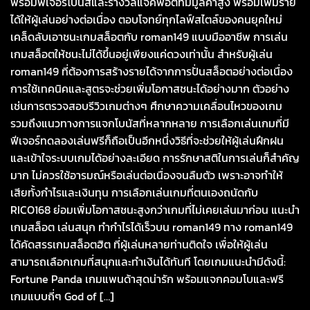
พร้อมฟีเจอร์โบนัสและรางวัลแจ็คพอตที่มีมูลค่าสูง พร้อมเพิ่มราย
ได้ให้ผู้เล่นอย่างต่อเนื่อง ตอบโจทย์ทุกไลฟ์สไตล์ของคนยุคใหม่
เคล็ดลับเอาชนะเกมสล็อตกับ roman149 แบบมืออาชีพ การเล่น
เกมสล็อตให้ชนะไม่ได้ขึ้นอยู่เพียงแค่ดวงเท่านั้น สำหรับผู้เล่น
roman149 ที่ต้องการสร้างรายได้จากการปั่นสล็อตอย่างต่อเนื่อง
การใช้เทคนิคและสูตรจะช่วยเพิ่มโอกาสชนะได้อย่างมาก ตัวอย่าง
เช่นการตรวจสอบรีวิวเกมต่างๆ ศึกษาความเคลื่อนไหวของเกม
รวมถึงแนวทางการแจกโบนัสที่หลากหลาย การเลือกเล่นเกมที่มี
ฟีเจอร์ทดลองเล่นฟรีก็ถือเป็นอีกหนึ่งวิธีที่จะช่วยให้ผู้เล่นฝึกฝน
และเข้าใจระบบเกมได้อย่างละเอียด การรักษาสติในการเล่นก็สำคัญ
มาก ไม่ควรใช้อารมณ์หรือเล่นต่อเนื่องจนลืมตัว เพราะอาจทำให้
เสียทั้งกำไรและเงินทุน การเลือกเล่นเกมที่ตนเองถนัดกับ
RICO168 ย่อมเพิ่มโอกาสชนะสูงกว่าเกมที่ไม่เคยเล่นมาก่อน แนะนำ
เกมสล็อต เล่นสนุก ทำกำไรได้เร็วบน roman149 ทาง roman149
ได้คัดสรรเกมสล็อตฮิต ที่ผู้เล่นหลายท่านติดใจ เพื่อให้ผู้เล่น
สามารถเลือกเกมที่สนุกและทำเงินได้ทันที โดยเกมแนะนำมีดังนี้:
Fortune Panda เกมแพนด้าสุดน่ารัก พร้อมแจกคอมโบและฟรี
เกมแบบถี่ๆ God of […]