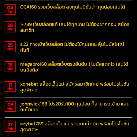
OCA168 รวมเว็บสล็อต ลงทุนไม่มีขั้นต่ำ ทุนน้อยเล่นได้
04
Apr
1×789 เว็บสล็อตแท้ เล่นได้ทุกเกม ไม่ต้องฝากก่อน สมัคร
28
สมาชิก
Mar
sl22 ทางเข้าเว็บสล็อต ไม่ต้องใช้ทุนเยอะ ลุ้นโบนัสใหญ่
25
ทันที
Mar
megapro168 สล็อตเว็บตรงอันดับ 1 โบนัสแตกไว เล่นได้
18
บนมือถือ
Mar
xonebet สล็อตเว็บแม่ สมัครสมาชิกใหม่ พร้อมโปรโมชั่น
11
สุดพิเศษ
Mar
johnwick168 โปร20รับ100 ทุนน้อย ก็สามารถเข้ามาเล่น
05
กันได้เลย
Mar
ezybet789 สล็อตเว็บแม่ รวมเกมทำเงิน พร้อมโปรโมชั่น
27
สุดพิเศษ
Feb