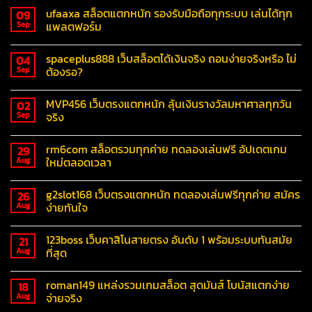
ufaaxa สล็อตแตกหนัก รองรับมือถือทุกระบบ เล่นได้ทุก
09
แพลตฟอร์ม
Sep
spaceplus888 เว็บสล็อตได้เงินจริง ถอนง่ายจริงหรือ ไม่
04
ต้องรอ?
Sep
MVP456 เว็บตรงแตกหนัก ลุ้นเงินรางวัลมหาศาลทุกวัน
02
จริง
Sep
rm6com สล็อตรวมทุกค่าย ทดลองเล่นฟรี อัปเดตเกม
29
ใหม่ตลอดเวลา
Aug
g2slot168 เว็บตรงแตกหนัก ทดลองเล่นฟรีทุกค่าย สมัคร
26
ง่ายทันใจ
Aug
123boss เว็บคาสิโนสายตรง อันดับ 1 พร้อมระบบทันสมัย
21
ที่สุด
Aug
roman149 แหล่งรวมเกมสล็อต สุดมันส์ โบนัสแตกง่าย
18
จ่ายจริง
Aug