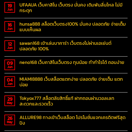
UFAAUA เว็บคาสิโน เว็บตรง มั่นคง เดิมพันลื่นไหล ไม่มี
19
กระตุก
Jun
hunsa888 สล็อตเว็บตรง100% มั่นคง ปลอดภัย จ่ายเต็ม
16
แบบเห็นผล
Jun
sawan168 เข้าเล่นบาคาร่า เว็บตรงไม่ผ่านเอเย่นต์
12
ปลอดภัย 100%
Jun
neno168 เว็บคาสิโนเว็บตรง ทุนน้อย ทำกำไรได้ ถอนง่าย
09
Jun
MIAMI8888 เว็บสล็อตแตกง่าย ปลอดภัย จ่ายเต็ม แตก
04
บ่อย
Jun
Tokyox777 สล็อตลิขสิทธิ์แท้ ฝากถอนผ่านวอลเลท
29
สะดวกและรวดเร็ว
May
ALLURE98 ทางเข้าเว็บสล็อต โปรโมชั่นแจกเครดิตฟรีสุด
26
ปัง
May