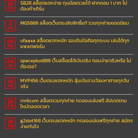
SB28 สล็อตแตกง่าย ทุนน้อยรวยได้ ฝากถอน 1 บาท ไม่
23
ต้องทำเทิร์น
Sep
MGS888 สล็อตเว็บตรงลิขสิทธิ์แท้ รวมทุกค่ายยอดนิยม
11
Sep
ufaaxa สล็อตแตกหนัก รองรับมือถือทุกระบบ เล่นได้ทุก
09
แพลตฟอร์ม
Sep
spaceplus888 เว็บสล็อตได้เงินจริง ถอนง่ายจริงหรือ ไม่
04
ต้องรอ?
Sep
MVP456 เว็บตรงแตกหนัก ลุ้นเงินรางวัลมหาศาลทุกวัน
02
จริง
Sep
rm6com สล็อตรวมทุกค่าย ทดลองเล่นฟรี อัปเดตเกม
29
ใหม่ตลอดเวลา
Aug
g2slot168 เว็บตรงแตกหนัก ทดลองเล่นฟรีทุกค่าย สมัคร
26
ง่ายทันใจ
Aug