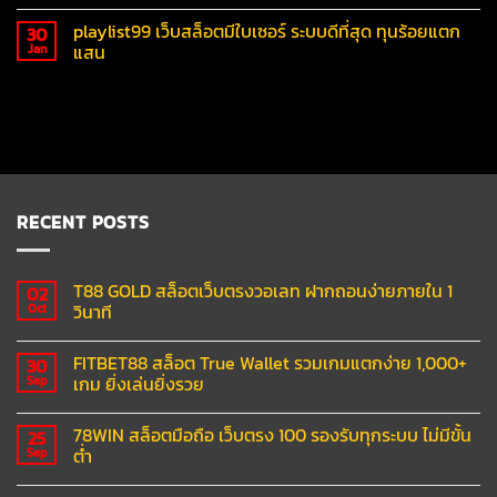
playlist99 เว็บสล็อตมีใบเซอร์ ระบบดีที่สุด ทุนร้อยแตก
30
แสน
Jan
RECENT POSTS
T88 GOLD สล็อตเว็บตรงวอเลท ฝากถอนง่ายภายใน 1
02
วินาที
Oct
FITBET88 สล็อต True Wallet รวมเกมแตกง่าย 1,000+
30
เกม ยิ่งเล่นยิ่งรวย
Sep
78WIN สล็อตมือถือ เว็บตรง 100 รองรับทุกระบบ ไม่มีขั้น
25
ต่ำ
Sep