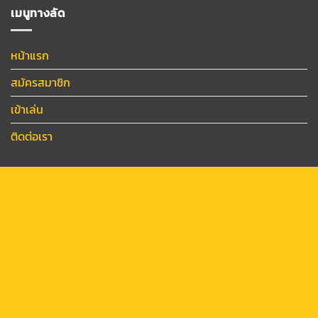
เมนูทางลัด
หน้าแรก
สมัครสมาชิก
เข้าเล่น
ติดต่อเรา
https://tga689z.com
https://tga689z.co
https://tga689z.xyz
https://rico689.com
https://g2g-cash.org
https://g2g-cash.co
https://pg15k.bet
https://pg15k.me
https://pg15k.xyz
https://pg15k.co
https://pg15k.net
https://pgbet15k.com
https://pg15k.bet
https://pg15k.me
https://pg15k.xyz
https://pg15k.co
https://tga1168.com/
https://tgabet.xyz/
http://tga789.com/
https://tga1168.net/
https://tga1168.top/
https://tga1168.life/
https://678xbet.net/
https://678xbet.co
https://ans-allstars.com/
https://rico168.net/
https://rico168.com/