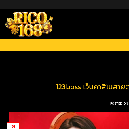
Skip
to
content
123boss เว็บคาสิโนสายต
POSTED O
21