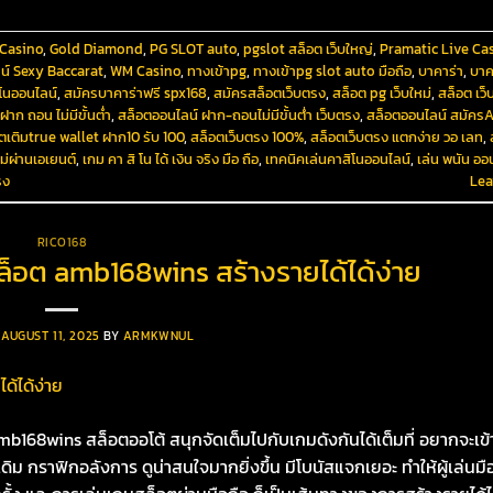
 Casino
,
Gold Diamond
,
PG SLOT auto
,
pgslot สล็อต เว็บใหญ่
,
Pramatic Live Ca
น์ Sexy Baccarat
,
WM Casino
,
ทางเข้าpg
,
ทางเข้าpg slot auto มือถือ
,
บาคาร่า
,
บาค
โนออนไลน์
,
สมัครบาคาร่าฟรี spx168
,
สมัครสล็อตเว็บตรง
,
สล็อต pg เว็บใหม่
,
สล็อต เว็บ
าก ถอน ไม่มีขั้นต่ำ
,
สล็อตออนไลน์ ฝาก-ถอนไม่มีขั้นต่ํา เว็บตรง
,
สล็อตออนไลน์ สมัครA
ตเติมtrue wallet ฝาก10 รับ 100
,
สล็อตเว็บตรง 100%
,
สล็อตเว็บตรง แตกง่าย วอ เลท
,
ม่ผ่านเอเยนต์
,
เกม คา สิ โน ได้ เงิน จริง มือ ถือ
,
เทคนิคเล่นคาสิโนออนไลน์
,
เล่น พนัน ออนไ
รง
Lea
RICO168
ล็อต amb168wins สร้างรายได้ได้ง่าย
N
AUGUST 11, 2025
BY
ARMKWNUL
า amb168wins สล็อตออโต้ สนุกจัดเต็มไปกับเกมดังกันได้เต็มที่ อยากจะเข
ิม กราฟิกอลังการ ดูน่าสนใจมากยิ่งขึ้น มีโบนัสแจกเยอะ ทำให้ผู้เล่นมือ