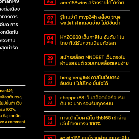
 roman149
amb168wins สร้างรายได้ได้ง่าย
Aug
งต่อเนื่อง
นวทางการ
รู้ไหมว่า? mvp24h สล็อต true
07
wallet ฝากถอนง่าย ไม่มีขั้นต่ำ
Aug
เอียด การ
องถนัดกับ
HYZO888 เว็บคาสิโน อันดับ 1 ใน
04
ดสรรเกม
ไทย ที่ได้รับความนิยมทั่วโลก
Aug
สุดน่ารัก
สมัครสล็อต MNDBET เว็บตรงไม่
29
ผ่านเอเย่นต์ รวมเกมสล็อตเล่นง่าย
Jul
hengheng168 คาสิโนเว็บตรง
21
อันดับ 1 ไม่มีโกง มั่นใจได้
Jul
man149
,
chopper88 เว็บสล็อตมือถือ เริ่ม
สล็อตเว็บตรง
,
17
ต้น 10 บาท รองรับทุกระบบ
Jul
ีขั้นต่ํา เว็บ
ตรง 100%
,
ือ ถือ
,
เทคนิค
ทางเข้าเว็บคาสิโน thb168 เข้าง่าย
14
ve a comment
เล่นได้เงินจริง 100%
Jul
ezwin168 ศูนย์รวมค่าย เกมคาสิโน
10