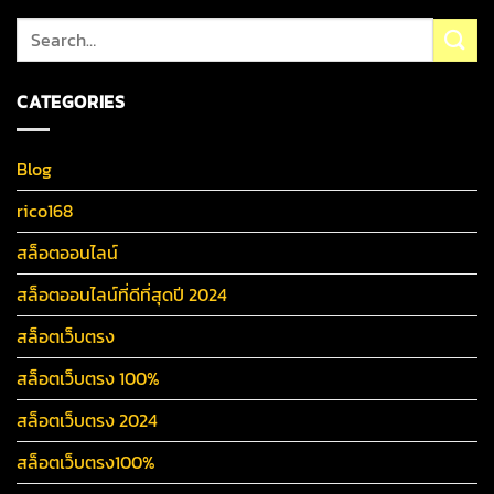
CATEGORIES
Blog
rico168
สล็อตออนไลน์
สล็อตออนไลน์ที่ดีที่สุดปี 2024
สล็อตเว็บตรง
สล็อตเว็บตรง 100%
สล็อตเว็บตรง 2024
สล็อตเว็บตรง100%