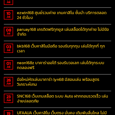
Jul
ezwin168 ศูนย์รวมค่าย เกมคาสิโน ชั้นนำ บริการตลอด
10
24 ชั่วโมง
Jul
paruay168 เครดิตฟรีทุกยูส เล่นสล็อตได้ทุกค่าย ไม่มีข้อ
08
จำกัด
Jul
bkb168 เว็บคาสิโนมือถือ รองรับทุกทุน เล่นได้ทุกที่ ทุก
03
เวลา
Jul
neon168z บาคาร่าออโต้ รองรับวอเลท เล่นได้ทุกระบบ
01
ทดลองฟรี
Jul
มือใหม่หัดเล่นบาคาร่า lyn68 มีสอนเล่น พร้อมสูตร
26
วิเคราะห์เกม
Jun
SNC168 เว็บเกมสล็อต ระบบ Auto ฝากถอนรวดเร็ว เล่น
23
ง่ายปลอดภัย
Jun
UFAAUA เว็บคาสิโน เว็บตรง มั่นคง เดิมพันลื่นไหล ไม่มี
19