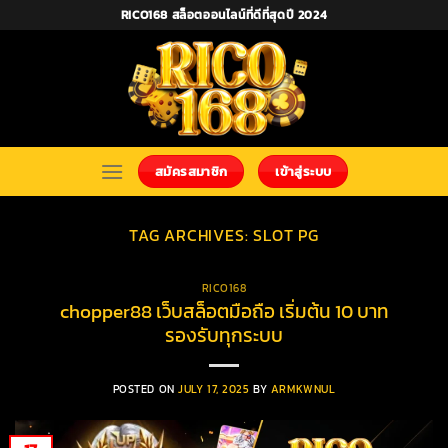
Skip
RICO168 สล็อตออนไลน์ที่ดีที่สุดปี 2024
to
content
สมัครสมาชิก
เข้าสู่ระบบ
TAG ARCHIVES:
SLOT PG
RICO168
chopper88 เว็บสล็อตมือถือ เริ่มต้น 10 บาท
รองรับทุกระบบ
POSTED ON
JULY 17, 2025
BY
ARMKWNUL