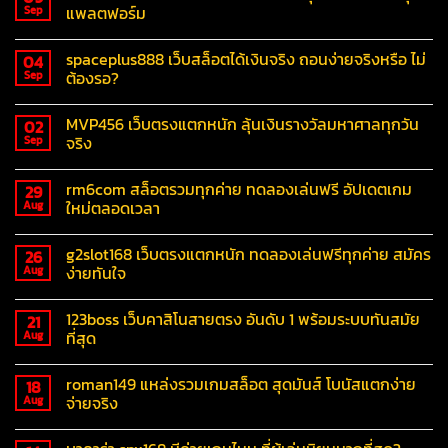
แพลตฟอร์ม
Sep
spaceplus888 เว็บสล็อตได้เงินจริง ถอนง่ายจริงหรือ ไม่
04
ต้องรอ?
Sep
MVP456 เว็บตรงแตกหนัก ลุ้นเงินรางวัลมหาศาลทุกวัน
02
จริง
Sep
rm6com สล็อตรวมทุกค่าย ทดลองเล่นฟรี อัปเดตเกม
29
ใหม่ตลอดเวลา
Aug
g2slot168 เว็บตรงแตกหนัก ทดลองเล่นฟรีทุกค่าย สมัคร
26
ง่ายทันใจ
Aug
123boss เว็บคาสิโนสายตรง อันดับ 1 พร้อมระบบทันสมัย
21
ที่สุด
Aug
roman149 แหล่งรวมเกมสล็อต สุดมันส์ โบนัสแตกง่าย
18
จ่ายจริง
Aug