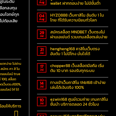
ยู่ในระดับ
wallet ฝากถอนง่าย ไม่มีขั้นต่ำ
Aug
เลือกลงทุน
ตอบโจทย์ทุก
HYZO888 เว็บคาสิโน อันดับ 1 ใน
04
ไทย ที่ได้รับความนิยมทั่วโลก
Aug
ไม่ต้องเสีย
สมัครสล็อต MNDBET เว็บตรงไม่
29
ผ่านเอเย่นต์ รวมเกมสล็อตเล่นง่าย
Jul
hengheng168 คาสิโนเว็บตรง
21
อันดับ 1 ไม่มีโกง มั่นใจได้
Jul
แตกง่าย ไม่ผ่าน
chopper88 เว็บสล็อตมือถือ เริ่ม
17
,
สมัคร คา สิ โน
ต้น 10 บาท รองรับทุกระบบ
Jul
อตออนไลน์ true
ี 100
,
สล็อต
ทางเข้าเว็บคาสิโน thb168 เข้าง่าย
14
อตเว็บตรง100%
,
เล่นได้เงินจริง 100%
Jul
ออนไลน์ ให้ ได้
ezwin168 ศูนย์รวมค่าย เกมคาสิโน
10
ชั้นนำ บริการตลอด 24 ชั่วโมง
Jul
้อมให้บริการ
paruay168 เครดิตฟรีทุกยูส เล่น