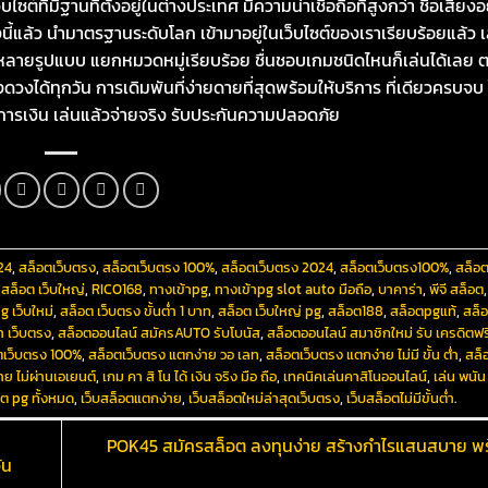
ซต์ที่มีฐานที่ตั้งอยู่ในต่างประเทศ มีความน่าเชื่อถือที่สูงกว่า ชื่อเสียงอ
งนี้แล้ว นำมาตรฐานระดับโลก เข้ามาอยู่ในเว็บไซต์ของเราเรียบร้อยแล้ว 
กหลายรูปแบบ แยกหมวดหมู่เรียบร้อย ชื่นชอบเกมชนิดไหนก็เล่นได้เลย 
วงได้ทุกวัน การเดิมพันที่ง่ายดายที่สุดพร้อมให้บริการ ที่เดียวครบจบ 
างการเงิน เล่นแล้วจ่ายจริง รับประกันความปลอดภัย
024
,
สล็อตเว็บตรง
,
สล็อตเว็บตรง 100%
,
สล็อตเว็บตรง 2024
,
สล็อตเว็บตรง100%
,
สล็อต
สล็อต เว็บใหญ่
,
RICO168
,
ทางเข้าpg
,
ทางเข้าpg slot auto มือถือ
,
บาคาร่า
,
พีจี สล็อต
g เว็บใหม่
,
สล็อต เว็บตรง ขั้นต่ำ 1 บาท
,
สล็อต เว็บใหญ่ pg
,
สล็อต188
,
สล็อตpgแท้
,
สล็
า เว็บตรง
,
สล็อตออนไลน์ สมัครAUTO รับโบนัส
,
สล็อตออนไลน์ สมาชิกใหม่ รับ เครดิตฟร
ตเว็บตรง 100%
,
สล็อตเว็บตรง แตกง่าย วอ เลท
,
สล็อตเว็บตรง แตกง่าย ไม่มี ขั้น ต่ํา
,
สล็
ย ไม่ผ่านเอเยนต์
,
เกม คา สิ โน ได้ เงิน จริง มือ ถือ
,
เทคนิคเล่นคาสิโนออนไลน์
,
เล่น พนัน 
อต pg ทั้งหมด
,
เว็บสล็อตแตกง่าย
,
เว็บสล็อตใหม่ล่าสุดเว็บตรง
,
เว็บสล็อตไม่มีขั้นต่ำ
.
POK45 สมัครสล็อต ลงทุนง่าย สร้างกำไรแสนสบาย พร
ัน