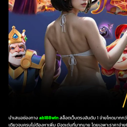
นำเสนอช่องทาง
ab188win
สล็อตเว็บตรงอันดับ 1 จ่ายโหดมากกว่า 
เดียวจบครบไม่ต้องหาเพิ่ม มีจุดเด่นที่มากมาย โดยเฉพาะราคาจ่ายที่