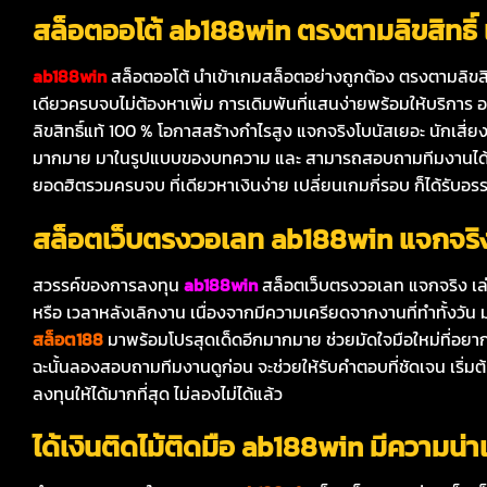
สล็อตออโต้ ab188win ตรงตามลิขสิทธิ์ เ
ab188win
สล็อตออโต้ นำเข้าเกมสล็อตอย่างถูกต้อง ตรงตามลิขสิทธ
เดียวครบจบไม่ต้องหาเพิ่ม การเดิมพันที่แสนง่ายพร้อมให้บริการ อย
ลิขสิทธิ์แท้ 100 % โอกาสสร้างกำไรสูง แจกจริงโบนัสเยอะ นักเสี่
มากมาย มาในรูปแบบของบทความ และ สามารถสอบถามทีมงานได้ ทาง
ยอดฮิตรวมครบจบ ที่เดียวหาเงินง่าย เปลี่ยนเกมกี่รอบ ก็ได้รับอ
สล็อตเว็บตรงวอเลท ab188win แจกจริง เ
สวรรค์ของการลงทุน
ab188win
สล็อตเว็บตรงวอเลท แจกจริง เล่น
หรือ เวลาหลังเลิกงาน เนื่องจากมีความเครียดจากงานที่ทำทั้งวั
สล็อต188
มาพร้อมโปรสุดเด็ดอีกมากมาย ช่วยมัดใจมือใหม่ที่อยากจ
ฉะนั้นลองสอบถามทีมงานดูก่อน จะช่วยให้รับคำตอบที่ชัดเจน เริ่มต้น
ลงทุนให้ได้มากที่สุด ไม่ลองไม่ได้แล้ว
ได้เงินติดไม้ติดมือ ab188win มีความน่าเช