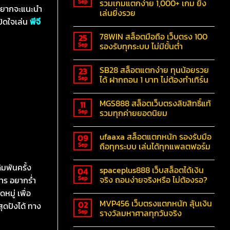
รวมเกมแตกง่าย 1,000+ เกม ยิ่ง
Sep
งอยากจะแนะนำ
เล่นยิ่งรวย
ปิดใจเล่น
พีจี
78WIN สล็อตมือถือ เว็บตรง 100
25
รองรับทุกระบบ ไม่มีขั้นต่ำ
Sep
SB28 สล็อตแตกง่าย ทุนน้อยรวย
23
ได้ ฝากถอน 1 บาท ไม่ต้องทำเทิร์น
Sep
MGS888 สล็อตเว็บตรงลิขสิทธิ์แท้
11
รวมทุกค่ายยอดนิยม
Sep
ufaaxa สล็อตแตกหนัก รองรับมือ
09
ถือทุกระบบ เล่นได้ทุกแพลตฟอร์ม
Sep
ิมพันครั้ง
spaceplus888 เว็บสล็อตได้เงิน
04
จริง ถอนง่ายจริงหรือ ไม่ต้องรอ?
Sep
การ อยากร่ำ
มู่ เพื่อ
MVP456 เว็บตรงแตกหนัก ลุ้นเงิน
02
สุดปังได้ ทาง
รางวัลมหาศาลทุกวันจริง
Sep