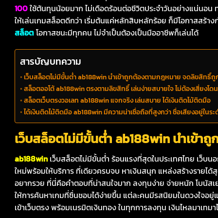
100
ใช้ต้นทุนน้อยมาก ไม่เดือดร้อนต่อชีวิตประจำวันอย่างแน่นอ
ให้เล่นเกมสล็อตดีกว่า เริ่มต้นแค่หลักสิบหลักร้อย ก็มีโอกาสสร้างก
สล็อต
โอกาสชนะมีทุกคน ไม่จำเป็นต้องเป็นมืออาชีพก็เล่นได้
สารบัญบทความ
เว็บสล็อตไม่มีขั้นต่ำ ab188win นำเข้าถูกต้องตามกฎหมาย จดลิขสิทธิ์ถู
สล็อตออโต้ ab188win ตรงตามลิขสิทธิ์ เล่นง่ายสบายใจ ไม่ต้องเสี่ยงโด
สล็อตเว็บตรงวอเลท ab188win แจกจริง เล่นสบาย ได้เงินติดไม้ติดมือ
ได้เงินติดไม้ติดมือ ab188win มีความน่าเชื่อถือที่สูงกว่า ชื่อเสียงอยู่ใน
เว็บสล็อตไม่มีขั้นต่ำ ab188win นำเข้า
ab188win
เว็บสล็อตไม่มีขั้นต่ำ ร้อนแรงที่สุดในประเทศไทย เว็บ
ใหม่พร้อมให้บริการ ที่เดียวครบจบ หาเงินสนุก แหล่งสร้างรายได้ส
อยากรวย ที่นี่คือคำตอบที่น่าสนใจมาก ลงทุนง่าย จ่ายหนัก โบนัส
ให้การค้นหาเกมที่ชื่นชอบได้ง่ายขึ้น แต่ละคนมีรสนิยมในดวงใจอยู่
เข้าเว็บตรง พร้อมเนรมิตเงินทอง ในทุกการลงทุน เงินไหลมาเทมาไ