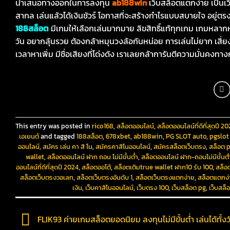
นำเสนอทางออกในการลงทุน
ab188win
เว็บสล็อตแตกง่าย เป็นเว็บไ
สากล เล่นแล้วได้เงินชัวร์ โอกาสที่จะสร้างกำไรแบบสบายใจ อยู่ตร
188สล็อต
มีเกมให้เลือกเล่นมากมาย ลิขสิทธิ์แท้ทุกเกม เกมหลา
วัน อยากลุ้นรวย ต้องกล้าหมุนวงล้อกันหน่อย การเล่นไม่ยาก เสี่ยงด
เวลาหาเพิ่ม มีชื่อเสียงที่โด่งดัง เราเลยกล้าการันตีความมั่นคงท
This entry was posted in
rico168
,
สล็อตออนไลน์
,
สล็อตออนไลน์ที่ดีที่สุดปี 2
เอเยนต์
and tagged
188สล็อต
,
678xbet
,
ab188win
,
PG SLOT auto
,
pgslot 
ออนไลน์
,
สมัคร เล่น คา สิ โน
,
สมัครคาสิโนออนไลน์
,
สมัครสล็อตเว็บตรง
,
สล็อต p
wallet
,
สล็อตออนไลน์ ฝาก ถอน ไม่มีขั้นต่ำ
,
สล็อตออนไลน์ ฝาก-ถอนไม่มีขั้นต่ํ
ออนไลน์ที่ดีที่สุดปี 2024
,
สล็อตออโต้
,
สล็อตเติมtrue wallet ฝาก10 รับ 100
,
สล็อ
สล็อตเว็บตรงวอเลท
,
สล็อตเว็บตรงอันดับ 1
,
สล็อตเว็บตรงแตกง่าย
,
สล็อตแตกง่า
เงิน
,
เว็บคาสิโนออนไลน์
,
เว็บตรง 100
,
เว็บสล็อต pg
,
เว็บสล็
FLIK93 ค่ายเกมสล็อตยอดนิยม ลงทุนไม่มีขั้นต่ำ เล่นได้ทั้งว