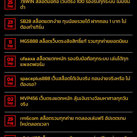
78WIN สล็อตมือถือ เว็บตรง 100 รองรับทุกระบบ ไม่มีขั้น
25
ต่ำ
Sep
SB28 สล็อตแตกง่าย ทุนน้อยรวยได้ ฝากถอน 1 บาท ไม่
23
ต้องทำเทิร์น
Sep
MGS888 สล็อตเว็บตรงลิขสิทธิ์แท้ รวมทุกค่ายยอดนิยม
11
Sep
ufaaxa สล็อตแตกหนัก รองรับมือถือทุกระบบ เล่นได้ทุก
09
แพลตฟอร์ม
Sep
spaceplus888 เว็บสล็อตได้เงินจริง ถอนง่ายจริงหรือ ไม่
04
ต้องรอ?
Sep
MVP456 เว็บตรงแตกหนัก ลุ้นเงินรางวัลมหาศาลทุกวัน
02
จริง
Sep
rm6com สล็อตรวมทุกค่าย ทดลองเล่นฟรี อัปเดตเกม
29
ใหม่ตลอดเวลา
Aug