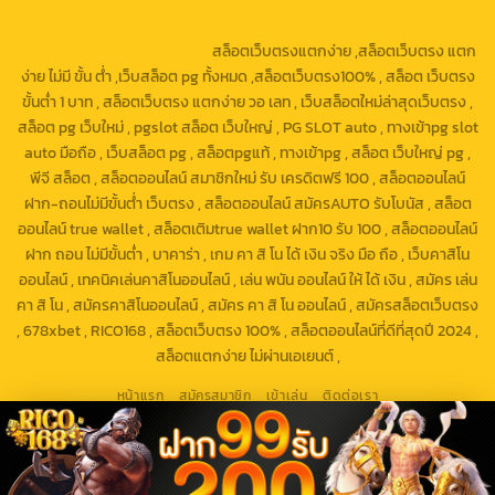
https://true-walletslot.net/
https://true-walletslot.com/
https://slot-freecredit.top/
สล็อตเว็บตรงแตกง่าย ,สล็อตเว็บตรง แตก
ง่าย ไม่มี ขั้น ต่ํา ,เว็บสล็อต pg ทั้งหมด ,สล็อตเว็บตรง100% , สล็อต เว็บตรง
ขั้นต่ำ 1 บาท , สล็อตเว็บตรง แตกง่าย วอ เลท , เว็บสล็อตใหม่ล่าสุดเว็บตรง ,
สล็อต pg เว็บใหม่ , pgslot สล็อต เว็บใหญ่ , PG SLOT auto , ทางเข้าpg slot
auto มือถือ , เว็บสล็อต pg , สล็อตpgแท้ , ทางเข้าpg , สล็อต เว็บใหญ่ pg ,
พีจี สล็อต , สล็อตออนไลน์ สมาชิกใหม่ รับ เครดิตฟรี 100 , สล็อตออนไลน์
ฝาก-ถอนไม่มีขั้นต่ํา เว็บตรง , สล็อตออนไลน์ สมัครAUTO รับโบนัส , สล็อต
ออนไลน์ true wallet , สล็อตเติมtrue wallet ฝาก10 รับ 100 , สล็อตออนไลน์
ฝาก ถอน ไม่มีขั้นต่ำ , บาคาร่า , เกม คา สิ โน ได้ เงิน จริง มือ ถือ , เว็บคาสิโน
ออนไลน์ , เทคนิคเล่นคาสิโนออนไลน์ , เล่น พนัน ออนไลน์ ให้ ได้ เงิน , สมัคร เล่น
คา สิ โน , สมัครคาสิโนออนไลน์ , สมัคร คา สิ โน ออนไลน์ , สมัครสล็อตเว็บตรง
, 678xbet , RICO168 , สล็อตเว็บตรง 100% , สล็อตออนไลน์ที่ดีที่สุดปี 2024 ,
สล็อตแตกง่าย ไม่ผ่านเอเยนต์ ,
หน้าแรก
สมัครสมาชิก
เข้าเล่น
ติดต่อเรา
Copyright 2026 ©
RICO168