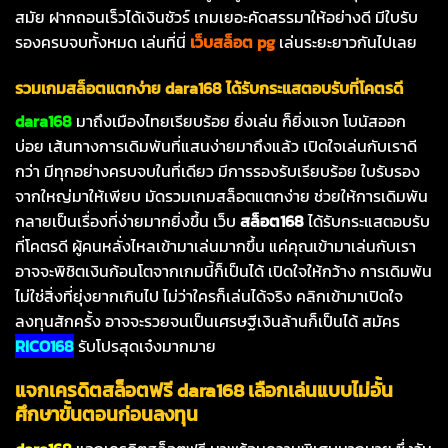
สมัย ฝากถอนเร็วได้เงินชัวร์ เกมเยอะคัดสรรมาให้อย่างดี มีใบรับ
รองครบจบทั้งหมด เล่นที่นี่
เว็บสล็อต pg
เล่นระยะยาวกันไปเลย
รวมเกมสล็อตแตกง่าย dara168 ได้รับกระแสตอบรับที่โคตรดี
dara168
มาถึงเมืองไทยเรียบร้อย ยิ่งเล่น ก็ยิ่งแจก โบนัสออก
บ่อย เส้นทางการเดิมพันที่แสนง่ายมาถึงแล้ว เปิดใจเล่นกับเราดี
กว่า มีทุกอย่างครบจบในที่เดียว มีการรองรับเรียบร้อย ใบรับรอง
จากใหญ่มาให้เพียบ มัดรวมเกมสล็อตแตกง่าย ช่วยให้การเดิมพัน
กลายเป็นเรื่องที่ง่ายมากยิ่งขึ้น เว็บ
สล็อต168
ได้รับกระแสตอบรับ
ที่โคตรดี ผู้คนหลั่งไหลเข้ามาเล่นมากขึ้น แค่คุณเข้ามาเล่นกับเรา
อาจจะพิชิตเงินก้อนโตจากเกมนี้ก็เป็นได้ เปิดใจให้กว้าง การเดิมพัน
ไม่ใช่สิ่งที่ยุ่งยากเกินไป ไม่ว่าใครก็เล่นได้จริง คลิกเข้ามาเปิดใจ
ลงทุนสักครั้ง อาจจะรวยจนเป็นเศรษฐีเงินล้านก็เป็นได้ สมัคร
RICO168
รับโปรสุดเจ๋งมากมาย
แจกเครดิตสล็อตฟรี dara168 เลือกเล่นแบบไม่อั้น
ศึกษาขั้นตอนก่อนลงทุน