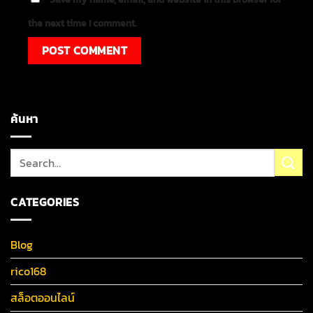
the next time I comment.
ค้นหา
CATEGORIES
Blog
rico168
สล็อตออนไลน์