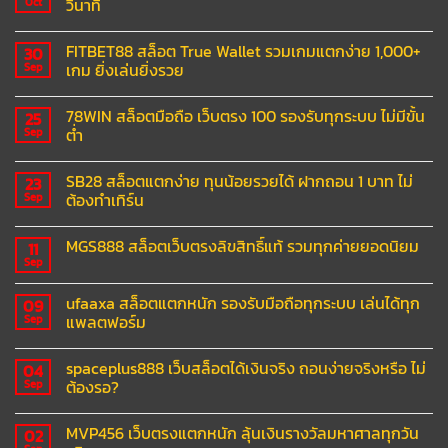
วินาที
Oct
FITBET88 สล็อต True Wallet รวมเกมแตกง่าย 1,000+
30
เกม ยิ่งเล่นยิ่งรวย
Sep
78WIN สล็อตมือถือ เว็บตรง 100 รองรับทุกระบบ ไม่มีขั้น
25
ต่ำ
Sep
SB28 สล็อตแตกง่าย ทุนน้อยรวยได้ ฝากถอน 1 บาท ไม่
23
ต้องทำเทิร์น
Sep
MGS888 สล็อตเว็บตรงลิขสิทธิ์แท้ รวมทุกค่ายยอดนิยม
11
Sep
ufaaxa สล็อตแตกหนัก รองรับมือถือทุกระบบ เล่นได้ทุก
09
แพลตฟอร์ม
Sep
spaceplus888 เว็บสล็อตได้เงินจริง ถอนง่ายจริงหรือ ไม่
04
ต้องรอ?
Sep
MVP456 เว็บตรงแตกหนัก ลุ้นเงินรางวัลมหาศาลทุกวัน
02