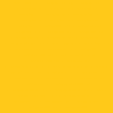
https://rico689.com
https://g2g-cash.org
https://g2g-cash.co
https://pg15k.bet
https://pg15k.me
https://pg15k.xyz
https://pg15k.co
https://pg15k.net
https://pgbet15k.com
https://pg15k.bet
https://pg15k.me
https://pg15k.xyz
https://pg15k.co
https://tga1168.com/
https://tgabet.xyz/
http://tga789.com/
https://tga1168.net/
https://tga1168.top/
https://tga1168.life/
https://678xbet.net/
https://678xbet.co
https://ans-allstars.com/
https://rico168.net/
https://rico168.com/
https://one5bet.net/
https://one5bet.co/
https://tga199.com/
https://reborn789.net/
https://true-walletslot.net
https://reborn789.me/
https://jazz55.net/
https://walletslottrue.com
https://true-walletslot.net
https://slot-
freecredit.top
https://true-walletslot.com
https://jazz55.top/
https://jazz-55.co/
https://jazz-55.com/
https://jazz-55.net/
https://jazz55.co/
https://g2gbetvip888.com/
https://g2gbetwallet.com/
https://g2gbetwallet.net/
https://xn-
-82ca8bbo3nc4a9d.com/
https://g2gbetwallet.co/
https://tga689.com
https://tga689.me/
https://tgabet689.com
https://tgabet689.net/
https://tgabet689.co
https://walletslottrue.com/
https://wallet-slottrue.com/