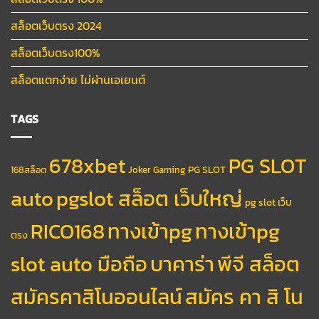
สล็อตเว็บตรง 2024
สล็อตเว็บตรง100%
สล็อตแตกง่าย ไม่ผ่านเอเยนต์
TAGS
678xbet
PG SLOT
PG SLOT
168สล็อต
Joker Gaming
auto
pgslot สล็อต เว็บใหญ่
pg slot เว็บ
RICO168
ทางเข้าpg
ทางเข้าpg
ตรง
slot auto มือถือ
บาคาร่า
พีจี สล็อต
สมัครคาสิโนออนไลน์
สมัคร คา สิ โน