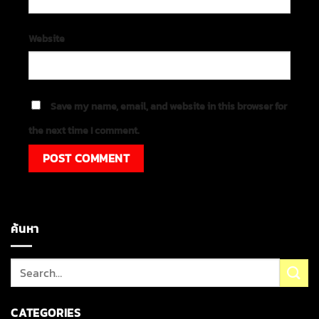
Website
Save my name, email, and website in this browser for
the next time I comment.
ค้นหา
CATEGORIES