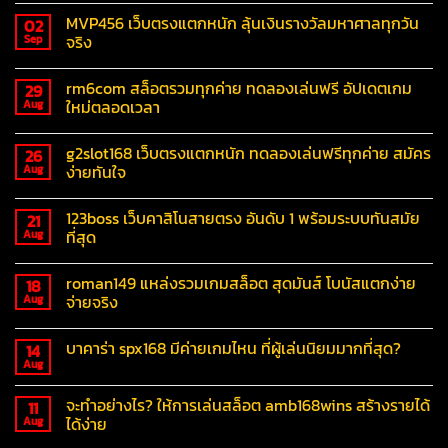
MVP456 เว็บตรงแตกหนัก ลุ้นเงินรางวัลมหาศาลทุกวัน
02
จริง
Sep
rm6com สล็อตรวมทุกค่าย ทดลองเล่นฟรี อัปเดตเกม
29
ใหม่ตลอดเวลา
Aug
g2slot168 เว็บตรงแตกหนัก ทดลองเล่นฟรีทุกค่าย สมัคร
26
ง่ายทันใจ
Aug
123boss เว็บคาสิโนสายตรง อันดับ 1 พร้อมระบบทันสมัย
21
ที่สุด
Aug
roman149 แหล่งรวมเกมสล็อต สุดมันส์ โบนัสแตกง่าย
18
จ่ายจริง
Aug
บาคาร่า spx168 มีค่ายเกมไหน ที่ผู้เล่นนิยมมากที่สุด?
14
Aug
จะทำอย่างไร? ให้การเล่นสล็อต amb168wins สร้างรายได้
11
ได้ง่าย
Aug