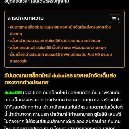
อยู่ตลอดเวลา เล่นได้ฟรีครบทุกเกม
สารบัญบทความ
อัปเดตเกมสล็อตใหม่ dubai88 แจกหนักจัดเต็มส่งตรงจากต่าง
ประเทศ
สล็อตฝากถอนวอเลท dubai88 รวบรวมเกมจากค่ายนอก
สล็อตเครดิตฟรี dubai88 เว็บที่มาแรง พร้อมมอบความสนุก
เว็บสล็อตต่างประเทศ dubai88 ภาพคมชัดระดับ Full HD มีระบบ
ทดลองเล่น
อัปเดตเกมสล็อตใหม่ dubai88 แจกหนักจัดเต็มส่ง
ตรงจากต่างประเทศ
dubai88
เราอัปเดตเกมสล็อตใหม่ แจกหนักจัดเต็ม มาพร้อมกับ
เกมสล็อตส่งตรงจากต่างประเทศ มอบความสนุก และ สร้างกำไร
ให้กับสมาชิกทุกท่าน เข้ามาเลือกเล่นกันได้ครบหมดภายในเว็บไซต์
นี้ นำเข้ามาจาก ค่ายนอก นำเข้ามาให้ท่านสามารถ
ดูไบ88
เล่นฟรี
ไม่ต้องฝาก ไม่ต้องเสียเงินสักบาทเดียว ลองเล่นก่อนใคร กับเกม
ใหม่ ๆ ที่มีการอัปเดตเข้ามา โดยท่านสามารถลงทะเบียนสมัคร