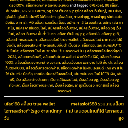
ตรง100%
,
สล็อตแตกง่าย ไม่ผ่านเอเยนต์
and tagged
678xbet
,
88สล็อต
,
dubai88
,
PG SLOT auto
,
pg slot เว็บตรง
,
pgslot สล็อต เว็บใหญ่
,
RICO168
,
ดูไบ88
,
ดูไบ88 เล่นฟรี ไม่ต้องฝาก
,
ดูไบสล็อต
,
ทางเข้าpg
,
ทางเข้าpg slot auto
มือถือ
,
บาคาร่า
,
พีจี สล็อต
,
รวมเว็บสล็อต
,
สมัคร คา สิ โน ออนไลน์
,
สมัคร เล่น คา
สิ โน
,
สมัครคาสิโนออนไลน์
,
สมัครสล็อตเว็บตรง
,
สมัครเว็บตรง
,
สล็อต pg เว็บ
ใหม่
,
สล็อต เว็บตรง ขั้นต่ำ 1 บาท
,
สล็อต เว็บใหญ่ pg
,
สล็อต88
,
สล็อตpgแท้
,
สล็อตฝากถอนวอเลท
,
สล็อตออนไลน์ true wallet
,
สล็อตออนไลน์ ฝาก ถอน ไม่มี
ขั้นต่ำ
,
สล็อตออนไลน์ ฝาก-ถอนไม่มีขั้นต่ํา เว็บตรง
,
สล็อตออนไลน์ สมัครAUTO
รับโบนัส
,
สล็อตออนไลน์ สมาชิกใหม่ รับ เครดิตฟรี 100
,
สล็อตออนไลน์ที่ดีที่สุดปี
2024
,
สล็อตเครดิตฟรี
,
สล็อตเติมtrue wallet ฝาก10 รับ 100
,
สล็อตเว็บตรง
100%
,
สล็อตเว็บตรง แตกง่าย วอ เลท
,
สล็อตเว็บตรง แตกง่าย ไม่มี ขั้น ต่ํา
,
สล็อต
เว็บตรง100%
,
สล็อตเว็บตรงแตกง่าย
,
สล็อตแตกง่าย ไม่ผ่านเอเยนต์
,
เกม คา สิ โน
ได้ เงิน จริง มือ ถือ
,
เทคนิคเล่นคาสิโนออนไลน์
,
เล่น พนัน ออนไลน์ ให้ ได้ เงิน
,
เล่น
ฟรี
,
เว็บ สล็อต ต่างประเทศ
,
เว็บคาสิโนออนไลน์
,
เว็บสล็อต pg
,
เว็บสล็อต pg
ทั้งหมด
,
เว็บสล็อตต่างประเทศ
,
เว็บสล็อตใหม่ล่าสุดเว็บตรง
,
แจกสิทธิ์ สล็อต
เครดิตฟรี
.
ufac168 สล็อต true wallet
metaslot588 รวมเกมสล็อต
โอกาสสร้างกำไรสูง จ่ายหนักทุก
ใหม่ เล่นตอนไหนก็ได้ โอกาสชนะ
วัน
สูง