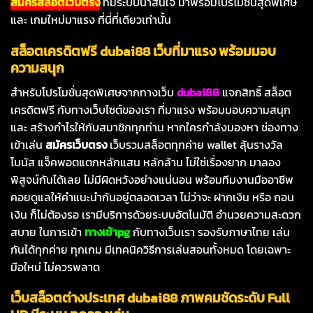
สมัครสล็อตเว็บตรง
ที่มีระบบน่าสนใจ มาพร้อมโปรโมชั่นสุดพิเศษ
และ เกมใหม่มาแรง ที่นี่ที่เดียวเท่านั้น
สล็อตเครดิตฟรี dubai88 เว็บที่มาแรง พร้อมมอบ
ความสนุก
สำหรับโปรโมชั่นสุดพิเศษจากทางเว็บ
dubai88
แจกสิทธิ์ สล็อต
เครดิตฟรี กับทางเว็บไซต์ของเรา ที่มาแรง พร้อมมอบความสนุก
และ สร้างกำไรให้กับสมาชิกทุกท่าน หากใครกำลังมองหา ช่องทาง
เข้าเล่น
สมัครเว็บตรง
เว็บรวมสล็อตทุกค่าย wallet ลุ้นรางวัล
โบนัส แจ็คพอตแตกหลักแสน หลักล้าน ไม่ใช่เรื่องยาก มาลอง
พิสูจน์กันได้เลย ไม่มีผิดหวังอย่างแน่นอน พร้อมทีมงานมืออาชีพ
คอยดูแลให้คำแนะนำกันอยู่ตลอดเวลา ไม่ว่าจะ ฝากเงิน หรือ ถอน
เงิน ก็ไม่ต้องรอ เรามีบริการด้วยระบบอัตโนมัติ อำนวยความสะดวก
สบาย ในการเข้า
ทางเข้าpg
กับทางเว็บเรา รองรับภาษาไทย เล่น
กันได้ทุกค่าย ทุกเกม มีเทคนิควิธีการเล่นสอนทั้งหมด โดยเฉพาะ
มือใหม่ ไม่ควรพลาด
เว็บสล็อตต่างประเทศ dubai88 ภาพคมชัดระดับ Full