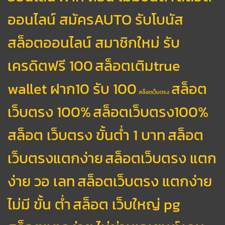
ออนไลน์ สมัครAUTO รับโบนัส
สล็อตออนไลน์ สมาชิกใหม่ รับ
เครดิตฟรี 100
สล็อตเติมtrue
wallet ฝาก10 รับ 100
สล็อต
สล็อตเว็บตรง
เว็บตรง 100%
สล็อตเว็บตรง100%
สล็อต เว็บตรง ขั้นต่ำ 1 บาท
สล็อต
เว็บตรงแตกง่าย
สล็อตเว็บตรง แตก
ง่าย วอ เลท
สล็อตเว็บตรง แตกง่าย
ไม่มี ขั้น ต่ํา
สล็อต เว็บใหญ่ pg