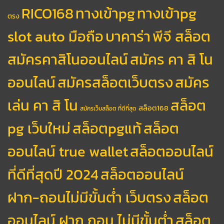
RICO168
ทางเข้าpg
ทางเข้าpg
ตรง
slot auto มือถือ
บาคาร่า
พีจี สล็อต
สมัครคาสิโนออนไลน์
สมัคร คา สิ โน
ออนไลน์
สมัครสล็อตเว็บตรง
สมัคร
เล่น คา สิ โน
สล็อต
สล็อต168
สมัครเว็บสล็อต ที่ดีที่สุด
pg เว็บใหม่
สล็อตpgแท้
สล็อต
ออนไลน์ true wallet
สล็อตออนไลน์
ที่ดีที่สุดปี 2024
สล็อตออนไลน์
ฝาก-ถอนไม่มีขั้นต่ํา เว็บตรง
สล็อต
ออนไลน์ ฝาก ถอน ไม่มีขั้นต่ำ
สล็อต