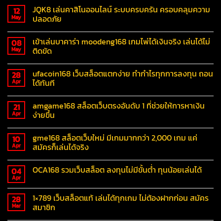
JQK8 เล่นคาสิโนออนไลน์ ระบบครบครัน ครอบคลุมความ
12
ปลอดภัย
May
เข้าเล่นบาคาร่า moodeng168 เกมไพ่ได้เงินจริง เล่นได้ไม่
08
ติดขัด
May
ufacoin168 เว็บสล็อตแตกง่าย ทำกำไรทุกการลงทุน ถอน
28
ได้ทันที
Apr
amgame168 สล็อตเว็บตรงอันดับ 1 ที่ช่วยให้การหาเงิน
21
ง่ายขึ้น
Apr
gme168 สล็อตเว็บใหม่ มีเกมมากกว่า 2,000 เกม แค่
10
สมัครก็เล่นได้จริง
Apr
OCA168 รวมเว็บสล็อต ลงทุนไม่มีขั้นต่ำ ทุนน้อยเล่นได้
04
Apr
1×789 เว็บสล็อตแท้ เล่นได้ทุกเกม ไม่ต้องฝากก่อน สมัคร
28
สมาชิก
Mar