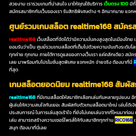
สวยงาม เรารวมเกมที่น่าสนใจ มาให้คุณใช้บริการ
เว็บตรง 100
มีท
สมัครสมาชิกกับเว็บของเรา รับสิทธิพิเศษต่าง ๆ อีกมากมาย แจกหนั
ศูนย์รวมเกมสล็อต realtime168 สมัครสมา
realtime168
เว็บสล็อตที่จัดได้ว่ามีความมั่นคงสูงสุดในเมืองไทย
ยอมรับว่าเป็น ศูนย์รวมเกมสล็อตที่เต็มไปด้วยความบันเทิงระดับโ
ทุกค่าย ทุกเกม ภายใต้การดูแลของทางเว็บเรา แค่คลิกเดียว สมัครส
เลย มาพร้อมกับโปรโมชั่นสุดพิเศษ แจกหนัก จ่ายจริง ต้องมาที่นี่
ที่สุด
เกมสล็อตยอดนิยม realtime168 สัมผัสกั
realtime168
ที่มีเกมสล็อตให้สมาชิกเลือกเล่นกันหลายรูปแบบ อ
ผู้เล่นให้ความสนใจกันเยอะ สัมผัสกับตัวเกมสล็อตมาใหม่ เล่นได้เ
ประสบการณ์ ในการเล่นสุดเร้าใจ ที่ยังไม่เคยเล่นจากที่ไหนมาก่อ
เล่น สามารถสร้างความเซอร์ไพรส์ให้กับสมาชิกทุกท่าน
RICO168
เ
สนุก ต้องมาที่นี่เลย