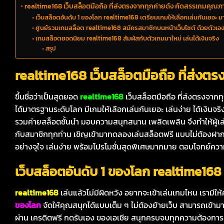
realtime168 เว็บสล็อตมือถือ ที่ส่งตรงจากทุกค่ายดัง คัดสรรเกมคุณ
เว็บสล็อตอันดับ 1 ของโลก realtime168 เตรียมเกมให้เลือกเล่นกันเยอะ 
ศูนย์รวมเกมสล็อต realtime168 สมัครสมาชิกบนหน้าเว็บไซต์ ด้วยตัวเอง แ
เกมสล็อตยอดนิยม realtime168 สัมผัสกับตัวเกมมาใหม่ เล่นได้เงินจริง
สรุป
realtime168 เว็บสล็อตมือถือ ที่ส่ง
ขึ้นชื่อว่าเป็นสุดยอด
realtime168
เว็บสล็อตมือถือ ที่ส่งตรงจากท
ได้มาตรฐานระดับโลก มีเกมให้เลือกเล่นกันเยอะ เล่นง่าย ได้เงิน
รวมค่ายสล็อตชั้นนำ มอบความสนุกสนาน เพลิดเพลิน จึงทำให้ผู้เล
กับสมาชิกทุกท่าน เชิญเข้ามาทดลองเล่นสล็อตฟรี แบบไม่ต้องฝาก 
อย่างจุใจ เล่นง่าย พร้อมโปรโมชั่นสุดพิเศษมากมาย ตอบโจทย์ควา
เว็บสล็อตอันดับ 1 ของโลก realtime168 
realtime168
เล่นแล้วไม่มีผิดหวัง อยากจะเข้าเล่นเกมไหน เรามีใ
ของโลก
จัดให้คุณสนุกได้แบบเต็ม ๆ ไม่ต้องย้ายเว็บ สามารถเข้าม
ผ่าน เครดิตฟรี กดรับเอง ของเอเชีย สนุกครบจบทุกความต้องการ 