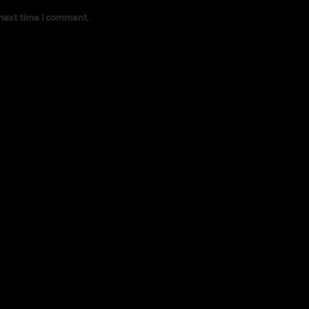
 next time I comment.