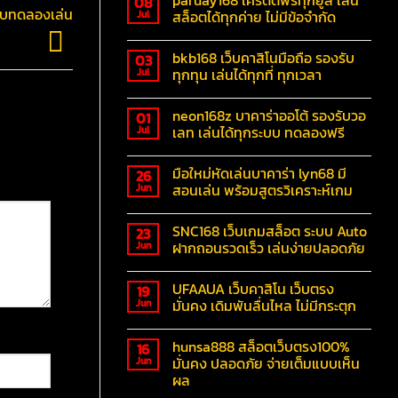
08
บบทดลองเล่น
สล็อตได้ทุกค่าย ไม่มีข้อจำกัด
Jul
bkb168 เว็บคาสิโนมือถือ รองรับ
03
ทุกทุน เล่นได้ทุกที่ ทุกเวลา
Jul
neon168z บาคาร่าออโต้ รองรับวอ
01
เลท เล่นได้ทุกระบบ ทดลองฟรี
Jul
มือใหม่หัดเล่นบาคาร่า lyn68 มี
26
สอนเล่น พร้อมสูตรวิเคราะห์เกม
Jun
SNC168 เว็บเกมสล็อต ระบบ Auto
23
ฝากถอนรวดเร็ว เล่นง่ายปลอดภัย
Jun
UFAAUA เว็บคาสิโน เว็บตรง
19
มั่นคง เดิมพันลื่นไหล ไม่มีกระตุก
Jun
hunsa888 สล็อตเว็บตรง100%
16
มั่นคง ปลอดภัย จ่ายเต็มแบบเห็น
Jun
ผล