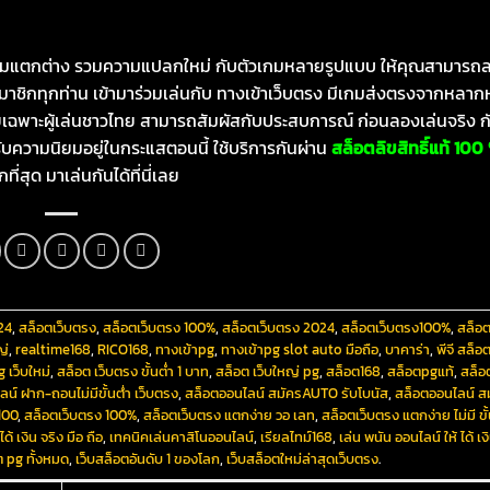
วามแตกต่าง รวมความแปลกใหม่ กับตัวเกมหลายรูปแบบ ให้คุณสามารถล
บสมาชิกทุกท่าน เข้ามาร่วมเล่นกับ ทางเข้าเว็บตรง มีเกมส่งตรงจากหลา
 โดยเฉพาะผู้เล่นชาวไทย สามารถสัมผัสกับประสบการณ์ ก่อนลองเล่นจริง ก
้รับความนิยมอยู่ในกระแสตอนนี้ ใช้บริการกันผ่าน
สล็อตลิขสิทธิ์แท้ 100
่สุด มาเล่นกันได้ที่นี่เลย
024
,
สล็อตเว็บตรง
,
สล็อตเว็บตรง 100%
,
สล็อตเว็บตรง 2024
,
สล็อตเว็บตรง100%
,
สล็อต
ญ่
,
realtime168
,
RICO168
,
ทางเข้าpg
,
ทางเข้าpg slot auto มือถือ
,
บาคาร่า
,
พีจี สล็อ
 เว็บใหม่
,
สล็อต เว็บตรง ขั้นต่ำ 1 บาท
,
สล็อต เว็บใหญ่ pg
,
สล็อต168
,
สล็อตpgแท้
,
สล็อต
น์ ฝาก-ถอนไม่มีขั้นต่ํา เว็บตรง
,
สล็อตออนไลน์ สมัครAUTO รับโบนัส
,
สล็อตออนไลน์ สม
100
,
สล็อตเว็บตรง 100%
,
สล็อตเว็บตรง แตกง่าย วอ เลท
,
สล็อตเว็บตรง แตกง่าย ไม่มี ขั้น
ด้ เงิน จริง มือ ถือ
,
เทคนิคเล่นคาสิโนออนไลน์
,
เรียลไทม์168
,
เล่น พนัน ออนไลน์ ให้ ได้ เง
ต pg ทั้งหมด
,
เว็บสล็อตอันดับ 1 ของโลก
,
เว็บสล็อตใหม่ล่าสุดเว็บตรง
.