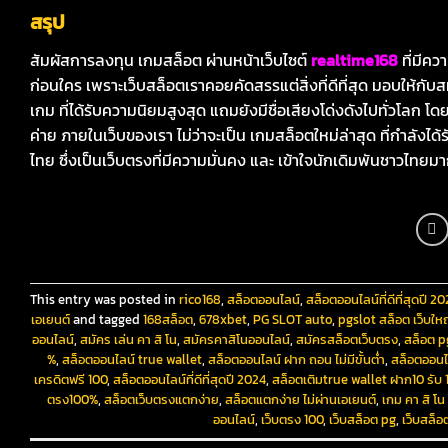
สรุป
สัมผัสการลงทุน เกมสล็อต ผ่านหน้าเว็บไซต์
realtime168
ที่มีค
ก่อนใคร เพราะเว็บสล็อตเราคอยคัดสรรแต่สิ่งที่ดีที่สุด มอบให้กั
เกม ที่ได้รับความนิยมสูงสุด แถมยังมีชื่อเสียงโด่งดังไปทั่วโลก
ค่าย ภายในเว็บของเรา ไม่ว่าจะเป็น เกมสล็อตใหม่ล่าสุด ที่กำลังได
ไทย ซึ่งเป็นเว็บตรงที่มีความมั่นคง และ เข้าใจนักเดิมพันชาวไทยมากที
This entry was posted in
rico168
,
สล็อตออนไลน์
,
สล็อตออนไลน์ที่ดีที่สุดปี 2
เอเยนต์
and tagged
168สล็อต
,
678xbet
,
PG SLOT auto
,
pgslot สล็อต เว็บให
ออนไลน์
,
สมัคร เล่น คา สิ โน
,
สมัครคาสิโนออนไลน์
,
สมัครสล็อตเว็บตรง
,
สล็อต pg
%
,
สล็อตออนไลน์ true wallet
,
สล็อตออนไลน์ ฝาก ถอน ไม่มีขั้นต่ำ
,
สล็อตออนไล
เครดิตฟรี 100
,
สล็อตออนไลน์ที่ดีที่สุดปี 2024
,
สล็อตเติมtrue wallet ฝาก10 รับ 
ตรง100%
,
สล็อตเว็บตรงแตกง่าย
,
สล็อตแตกง่าย ไม่ผ่านเอเยนต์
,
เกม คา สิ โน ไ
ออนไลน์
,
เว็บตรง 100
,
เว็บสล็อต pg
,
เว็บสล็อ