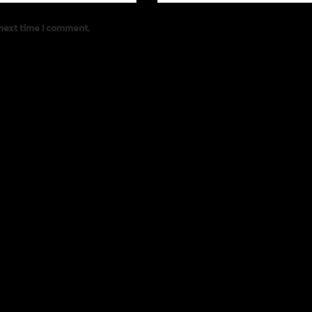
 next time I comment.