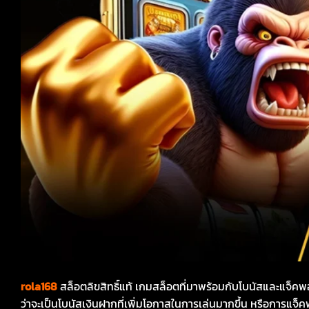
rola168
สล็อตลิขสิทธิ์แท้ เกมสล็อตที่มาพร้อมกับโบนัสและแจ็คพอตท
ว่าจะเป็นโบนัสเงินฝากที่เพิ่มโอกาสในการเล่นมากขึ้น หรือการแจ็ค