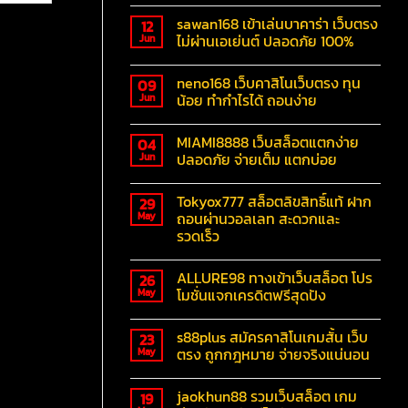
sawan168 เข้าเล่นบาคาร่า เว็บตรง
12
ไม่ผ่านเอเย่นต์ ปลอดภัย 100%
Jun
neno168 เว็บคาสิโนเว็บตรง ทุน
09
น้อย ทำกำไรได้ ถอนง่าย
Jun
MIAMI8888 เว็บสล็อตแตกง่าย
04
ปลอดภัย จ่ายเต็ม แตกบ่อย
Jun
Tokyox777 สล็อตลิขสิทธิ์แท้ ฝาก
29
ถอนผ่านวอลเลท สะดวกและ
May
รวดเร็ว
ALLURE98 ทางเข้าเว็บสล็อต โปร
26
โมชั่นแจกเครดิตฟรีสุดปัง
May
s88plus สมัครคาสิโนเกมสั้น เว็บ
23
ตรง ถูกกฎหมาย จ่ายจริงแน่นอน
May
jaokhun88 รวมเว็บสล็อต เกม
19