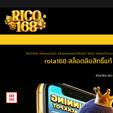
Skip
to
content
RICO168
,
สล็อตออนไลน์
,
สล็อตออนไลน์ที่ดีที่สุดปี 2024
,
สล็อตเว็บตรง
rola168 สล็อตลิขสิทธิ์แ
POSTED ON
03
Oct