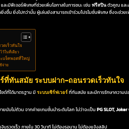
 และมีฟีเจอร์พิเศษที่ช่วยเพิ่มโอกาสในการชนะ เช่น
ฟรีสปิน
ตัวคูณ และ
ขึ้น ยิ่งไปกว่านั้น ผู้เล่นยังสามารถเข้าร่วมโปรโมชั่นพิเศษ ซึ่งจะช่วยเ
รวดเร็วทันใจ
ว้ในที่เดียว
ละแจ็คพอตที่ใหญ่
ช้จ่าย
อร์ที่ทันสมัย ระบบฝาก-ถอนรวดเร็วทันใจ
ไซต์ที่ได้มาตรฐาน มี
ระบบเซิร์ฟเวอร์
ที่ทันสมัย และมีการรักษาความ
ับไม่ถ้วน จากค่ายเกมชั้นนำระดับโลก ไม่ว่าจะเป็น
PG SLOT, Joker
งินรวดเร็ว ภายใน 30 วินาที ไม่ต้องรอนาน ไม่ต้องแจ้งสลิป