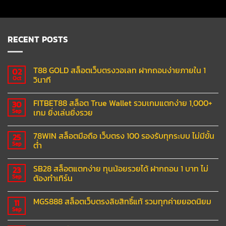
RECENT POSTS
T88 GOLD สล็อตเว็บตรงวอเลท ฝากถอนง่ายภายใน 1
02
วินาที
Oct
FITBET88 สล็อต True Wallet รวมเกมแตกง่าย 1,000+
30
เกม ยิ่งเล่นยิ่งรวย
Sep
78WIN สล็อตมือถือ เว็บตรง 100 รองรับทุกระบบ ไม่มีขั้น
25
ต่ำ
Sep
SB28 สล็อตแตกง่าย ทุนน้อยรวยได้ ฝากถอน 1 บาท ไม่
23
ต้องทำเทิร์น
Sep
MGS888 สล็อตเว็บตรงลิขสิทธิ์แท้ รวมทุกค่ายยอดนิยม
11
Sep