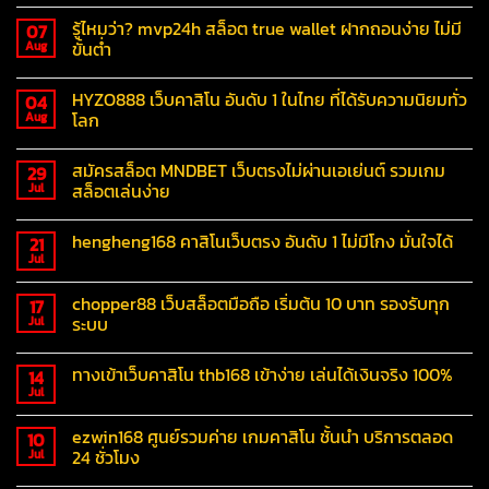
รู้ไหมว่า? mvp24h สล็อต true wallet ฝากถอนง่าย ไม่มี
07
ขั้นต่ำ
Aug
HYZO888 เว็บคาสิโน อันดับ 1 ในไทย ที่ได้รับความนิยมทั่ว
04
โลก
Aug
สมัครสล็อต MNDBET เว็บตรงไม่ผ่านเอเย่นต์ รวมเกม
29
สล็อตเล่นง่าย
Jul
hengheng168 คาสิโนเว็บตรง อันดับ 1 ไม่มีโกง มั่นใจได้
21
Jul
chopper88 เว็บสล็อตมือถือ เริ่มต้น 10 บาท รองรับทุก
17
ระบบ
Jul
ทางเข้าเว็บคาสิโน thb168 เข้าง่าย เล่นได้เงินจริง 100%
14
Jul
ezwin168 ศูนย์รวมค่าย เกมคาสิโน ชั้นนำ บริการตลอด
10
24 ชั่วโมง
Jul