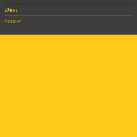
เข้าเล่น
ติดต่อเรา
https://tga689z.com
https://tga689z.co
https://tga689z.xyz
https://rico689.com
https://g2g-cash.org
https://g2g-cash.co
https://pg15k.bet
https://pg15k.me
https://pg15k.xyz
https://pg15k.co
https://pg15k.net
https://pgbet15k.com
https://pg15k.bet
https://pg15k.me
https://pg15k.xyz
https://pg15k.co
https://tga1168.com/
https://tgabet.xyz/
http://tga789.com/
https://tga1168.net/
https://tga1168.top/
https://tga1168.life/
https://678xbet.net/
https://678xbet.co
https://ans-allstars.com/
https://rico168.net/
https://rico168.com/
https://one5bet.net/
https://one5bet.co/
https://tga199.com/
https://reborn789.net/
https://true-walletslot.net
https://reborn789.me/
https://jazz55.net/
https://walletslottrue.com
https://true-walletslot.net
https://slot-
freecredit.top
https://true-walletslot.com
https://jazz55.top/