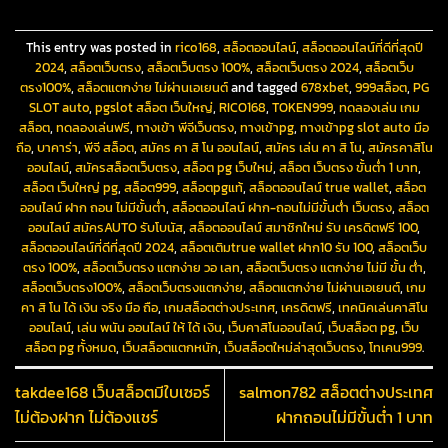
This entry was posted in
rico168
,
สล็อตออนไลน์
,
สล็อตออนไลน์ที่ดีที่สุดปี
2024
,
สล็อตเว็บตรง
,
สล็อตเว็บตรง 100%
,
สล็อตเว็บตรง 2024
,
สล็อตเว็บ
ตรง100%
,
สล็อตแตกง่าย ไม่ผ่านเอเยนต์
and tagged
678xbet
,
999สล็อต
,
PG
SLOT auto
,
pgslot สล็อต เว็บใหญ่
,
RICO168
,
TOKEN999
,
ทดลองเล่น เกม
สล็อต
,
ทดลองเล่นฟรี
,
ทางเข้า พีจีเว็บตรง
,
ทางเข้าpg
,
ทางเข้าpg slot auto มือ
ถือ
,
บาคาร่า
,
พีจี สล็อต
,
สมัคร คา สิ โน ออนไลน์
,
สมัคร เล่น คา สิ โน
,
สมัครคาสิโน
ออนไลน์
,
สมัครสล็อตเว็บตรง
,
สล็อต pg เว็บใหม่
,
สล็อต เว็บตรง ขั้นต่ำ 1 บาท
,
สล็อต เว็บใหญ่ pg
,
สล็อต999
,
สล็อตpgแท้
,
สล็อตออนไลน์ true wallet
,
สล็อต
ออนไลน์ ฝาก ถอน ไม่มีขั้นต่ำ
,
สล็อตออนไลน์ ฝาก-ถอนไม่มีขั้นต่ํา เว็บตรง
,
สล็อต
ออนไลน์ สมัครAUTO รับโบนัส
,
สล็อตออนไลน์ สมาชิกใหม่ รับ เครดิตฟรี 100
,
สล็อตออนไลน์ที่ดีที่สุดปี 2024
,
สล็อตเติมtrue wallet ฝาก10 รับ 100
,
สล็อตเว็บ
ตรง 100%
,
สล็อตเว็บตรง แตกง่าย วอ เลท
,
สล็อตเว็บตรง แตกง่าย ไม่มี ขั้น ต่ํา
,
สล็อตเว็บตรง100%
,
สล็อตเว็บตรงแตกง่าย
,
สล็อตแตกง่าย ไม่ผ่านเอเยนต์
,
เกม
คา สิ โน ได้ เงิน จริง มือ ถือ
,
เกมสล็อตต่างประเทศ
,
เครดิตฟรี
,
เทคนิคเล่นคาสิโน
ออนไลน์
,
เล่น พนัน ออนไลน์ ให้ ได้ เงิน
,
เว็บคาสิโนออนไลน์
,
เว็บสล็อต pg
,
เว็บ
สล็อต pg ทั้งหมด
,
เว็บสล็อตแตกหนัก
,
เว็บสล็อตใหม่ล่าสุดเว็บตรง
,
โทเคน999
.
takdee168 เว็บสล็อตมีใบเซอร์
salmon782 สล็อตต่างประเทศ
ไม่ต้องฝาก ไม่ต้องแชร์
ฝากถอนไม่มีขั้นต่ำ 1 บาท