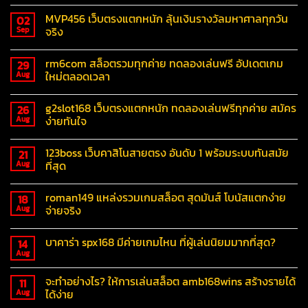
MVP456 เว็บตรงแตกหนัก ลุ้นเงินรางวัลมหาศาลทุกวัน
02
จริง
Sep
rm6com สล็อตรวมทุกค่าย ทดลองเล่นฟรี อัปเดตเกม
29
ใหม่ตลอดเวลา
Aug
g2slot168 เว็บตรงแตกหนัก ทดลองเล่นฟรีทุกค่าย สมัคร
26
ง่ายทันใจ
Aug
123boss เว็บคาสิโนสายตรง อันดับ 1 พร้อมระบบทันสมัย
21
ที่สุด
Aug
roman149 แหล่งรวมเกมสล็อต สุดมันส์ โบนัสแตกง่าย
18
จ่ายจริง
Aug
บาคาร่า spx168 มีค่ายเกมไหน ที่ผู้เล่นนิยมมากที่สุด?
14
Aug
จะทำอย่างไร? ให้การเล่นสล็อต amb168wins สร้างรายได้
11
ได้ง่าย
Aug