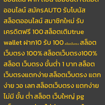
ออนไลน์ สมัครAUTO รับโบนัส
สล็อตออนไลน์ สมาชิกใหม่ รับ
เครดิตฟรี 100
สล็อตเติมtrue
wallet ฝาก10 รับ 100
สล็อต
สล็อตเว็บตรง
เว็บตรง 100%
สล็อตเว็บตรง100%
สล็อต เว็บตรง ขั้นต่ำ 1 บาท
สล็อต
เว็บตรงแตกง่าย
สล็อตเว็บตรง แตก
ง่าย วอ เลท
สล็อตเว็บตรง แตกง่าย
ไม่มี ขั้น ต่ํา
สล็อต เว็บใหญ่ pg