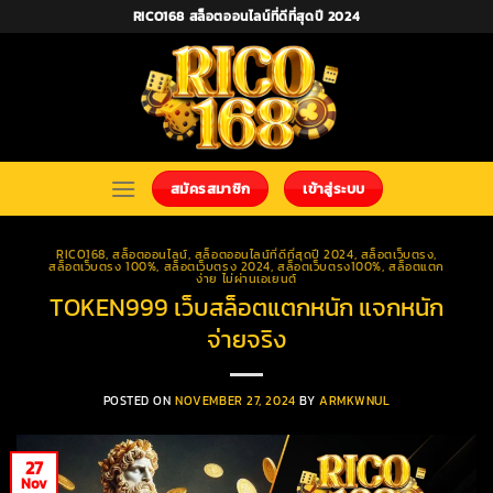
Skip
RICO168 สล็อตออนไลน์ที่ดีที่สุดปี 2024
to
content
สมัครสมาชิก
เข้าสู่ระบบ
RICO168
,
สล็อตออนไลน์
,
สล็อตออนไลน์ที่ดีที่สุดปี 2024
,
สล็อตเว็บตรง
,
สล็อตเว็บตรง 100%
,
สล็อตเว็บตรง 2024
,
สล็อตเว็บตรง100%
,
สล็อตแตก
ง่าย ไม่ผ่านเอเยนต์
TOKEN999 เว็บสล็อตแตกหนัก แจกหนัก
จ่ายจริง
POSTED ON
NOVEMBER 27, 2024
BY
ARMKWNUL
27
Nov