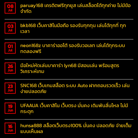
paruay168 เครดิตฟรีทุกยูส เล่นสล็อตได้ทุกค่าย ไม่มีข้อ
08
จำกัด
Jul
bkb168 เว็บคาสิโนมือถือ รองรับทุกทุน เล่นได้ทุกที่ ทุก
03
เวลา
Jul
neon168z บาคาร่าออโต้ รองรับวอเลท เล่นได้ทุกระบบ
01
ทดลองฟรี
Jul
มือใหม่หัดเล่นบาคาร่า lyn68 มีสอนเล่น พร้อมสูตร
26
วิเคราะห์เกม
Jun
SNC168 เว็บเกมสล็อต ระบบ Auto ฝากถอนรวดเร็ว เล่น
23
ง่ายปลอดภัย
Jun
UFAAUA เว็บคาสิโน เว็บตรง มั่นคง เดิมพันลื่นไหล ไม่มี
19
กระตุก
Jun
hunsa888 สล็อตเว็บตรง100% มั่นคง ปลอดภัย จ่ายเต็ม
16
แบบเห็นผล
Jun