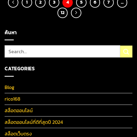
1
2
3
4
5
6
7
…
12
ค้นหา
CATEGORIES
Blog
rico168
สล็อตออนไลน์
สล็อตออนไลน์ที่ดีที่สุดปี 2024
สล็อตเว็บตรง