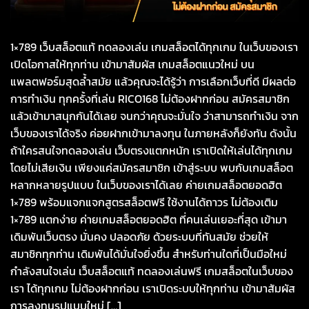
1×789 เว็บสล็อตแท้ ทดลองเล่น เกมสล็อตได้ทุกเกม ในเว็บของเรา
เปิดโอกาสให้ทุกท่าน เข้ามาสัมผัส เกมสล็อตแนวใหม่ บน
แพลตฟอร์มสุดล้ำสมัย แล้วคุณจะได้รู้ว่า การเลือกเว็บที่ดี มีผลต่อ
การทำเงิน ทุกครั้งที่เล่น RICO168 ไม่ต้องฝากก่อน สมัครสมาชิก
แล้วเข้ามาสนุกกันได้เลย จนกว่าคุณจะมั่นใจ ว่าสามารถทำเงิน จาก
เว็บของเราได้จริง ค่อยฝากเข้ามาลงทุน ในภายหลังก็ยังทัน ดังนั้น
ถ้าใครสนใจทดลองเล่น เว็บตรงแตกหนัก เราเปิดให้เล่นได้ทุกเกม
โดยไม่เสียเงิน เพียงแค่สมัครสมาชิก เข้าสู่ระบบ พบกับเกมสล็อต
หลากหลายรูปแบบ ในเว็บของเราได้เลย ค่ายเกมสล็อตยอดฮิต
1×789 พร้อมแจกแจกสูตรสล็อตฟรี ใช้งานได้ถาวร ไม่ต้องเติม
1×789 แตกง่าย ค่ายเกมสล็อตยอดฮิต ที่คนเล่นเยอะที่สุด เข้ามา
เดิมพันเว็บตรง มั่นคง ปลอดภัย ด้วยระบบที่ทันสมัย ช่วยให้
สมาชิกทุกท่าน เดิมพันได้มั่นใจยิ่งขึ้น สำหรับท่านใดที่เป็นมือใหม่
กำลังสนใจเล่น เว็บสล็อตแท้ ทดลองเล่นฟรี เกมสล็อตในเว็บของ
เรา ได้ทุกเกม ไม่ต้องฝากก่อน เราเปิดระบบให้ทุกท่าน เข้ามาสัมผัส
การลงทุนรูปแบบใหม่ […]