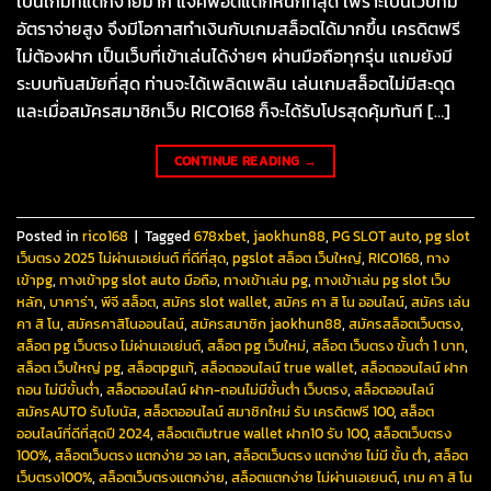
เป็นเกมที่แตกง่ายมาก แจ็คพอตแตกหนักที่สุด เพราะเป็นเว็บที่มี
อัตราจ่ายสูง จึงมีโอกาสทำเงินกับเกมสล็อตได้มากขึ้น เครดิตฟรี
ไม่ต้องฝาก เป็นเว็บที่เข้าเล่นได้ง่ายๆ ผ่านมือถือทุกรุ่น แถมยังมี
ระบบทันสมัยที่สุด ท่านจะได้เพลิดเพลิน เล่นเกมสล็อตไม่มีสะดุด
และเมื่อสมัครสมาชิกเว็บ RICO168 ก็จะได้รับโปรสุดคุ้มทันที […]
CONTINUE READING
→
Posted in
rico168
|
Tagged
678xbet
,
jaokhun88
,
PG SLOT auto
,
pg slot
เว็บตรง 2025 ไม่ผ่านเอเย่นต์ ที่ดีที่สุด
,
pgslot สล็อต เว็บใหญ่
,
RICO168
,
ทาง
เข้าpg
,
ทางเข้าpg slot auto มือถือ
,
ทางเข้าเล่น pg
,
ทางเข้าเล่น pg slot เว็บ
หลัก
,
บาคาร่า
,
พีจี สล็อต
,
สมัคร slot wallet
,
สมัคร คา สิ โน ออนไลน์
,
สมัคร เล่น
คา สิ โน
,
สมัครคาสิโนออนไลน์
,
สมัครสมาชิก jaokhun88
,
สมัครสล็อตเว็บตรง
,
สล็อต pg เว็บตรง ไม่ผ่านเอเย่นต์
,
สล็อต pg เว็บใหม่
,
สล็อต เว็บตรง ขั้นต่ำ 1 บาท
,
สล็อต เว็บใหญ่ pg
,
สล็อตpgแท้
,
สล็อตออนไลน์ true wallet
,
สล็อตออนไลน์ ฝาก
ถอน ไม่มีขั้นต่ำ
,
สล็อตออนไลน์ ฝาก-ถอนไม่มีขั้นต่ํา เว็บตรง
,
สล็อตออนไลน์
สมัครAUTO รับโบนัส
,
สล็อตออนไลน์ สมาชิกใหม่ รับ เครดิตฟรี 100
,
สล็อต
ออนไลน์ที่ดีที่สุดปี 2024
,
สล็อตเติมtrue wallet ฝาก10 รับ 100
,
สล็อตเว็บตรง
100%
,
สล็อตเว็บตรง แตกง่าย วอ เลท
,
สล็อตเว็บตรง แตกง่าย ไม่มี ขั้น ต่ํา
,
สล็อต
เว็บตรง100%
,
สล็อตเว็บตรงแตกง่าย
,
สล็อตแตกง่าย ไม่ผ่านเอเยนต์
,
เกม คา สิ โน