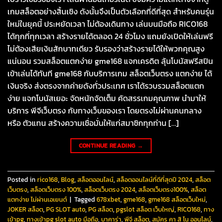
เกมสล็อตอย่างสิ้นเชิง ดังนั้นจึงเป็นตัวเลือกที่ดีที่สุด สำหรับคนรุ่น
ใหม่ในยุคนี้ ประหยัดเวลา ไม่ต้องเดินทาง เล่นบนมือถือ RICO168
ได้ทุกที่ทุกเวลา สร้างรายได้ตลอด 24 ชั่วโมง แถมยังเปิดให้เล่นฟรี
ไม่ต้องเสียเงินสักบาทเดียว รับรองว่าสร้างรายได้ให้พวกคุณสูง
แน่นอน รวมสล็อตแตกง่าย gme168 แจกเครดิต ลุ้นโบนัสฟรีสปิน
เข้าเล่นได้ทันที gme168 กับบริการเกม สล็อตเว็บตรง แตกง่าย ได้
เงินจริง ส่งตรงจากค่ายดังทั่วประเทศ เราได้รวบรวมสล็อตแตก
ง่าย แจกโบนัสเยอะ จัดหนักจัดเต็ม คัดสรรเกมคุณภาพ นำมาให้
บริการ พีจีเว็บตรง กับทางเว็บของเรา โดยตรงไม่ผ่านคนกลาง
หรือ ตัวแทน สร้างความเชื่อมั่นให้แก่สมาชิกทุกท่าน […]
CONTINUE READING
→
Posted in
rico168
,
Blog
,
สล็อตออนไลน์
,
สล็อตออนไลน์ที่ดีที่สุดปี 2024
,
สล็อต
เว็บตรง
,
สล็อตเว็บตรง 100%
,
สล็อตเว็บตรง 2024
,
สล็อตเว็บตรง100%
,
สล็อต
แตกง่าย ไม่ผ่านเอเยนต์
|
Tagged
678xbet
,
gme168
,
gme168 สล็อตเว็บใหม่
,
JOKER สล็อต
,
PG SLOT auto
,
PG สล็อต
,
pgslot สล็อต เว็บใหญ่
,
RICO168
,
ทาง
เข้าpg
,
ทางเข้าpg slot auto มือถือ
,
บาคาร่า
,
พีจี สล็อต
,
สมัคร คา สิ โน ออนไลน์
,