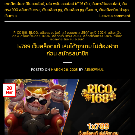
เทคนิคเล่นคาสิโนออนไลน์
,
เล่น พนัน ออนไลน์ ให้ ได้ เงิน
,
เว็บคาสิโนออนไลน์
,
เว็บ
ตรง 100 สล็อตเว็บตรง
,
เว็บสล็อต pg
,
เว็บสล็อต pg ทั้งหมด
,
เว็บสล็อตใหม่ล่าสุด
เว็บตรง
Leave a comment
RICO168
,
BLOG
,
สล็อตออนไลน์
,
สล็อตออนไลน์ที่ดีที่สุดปี 2024
,
สล็อตเว็บ
ตรง
,
สล็อตเว็บตรง 100%
,
สล็อตเว็บตรง 2024
,
สล็อตเว็บตรง100%
,
สล็อต
แตกง่าย ไม่ผ่านเอเยนต์
1×789 เว็บสล็อตแท้ เล่นได้ทุกเกม ไม่ต้องฝาก
ก่อน สมัครสมาชิก
POSTED ON
MARCH 28, 2025
BY
ARMKWNUL
28
Mar