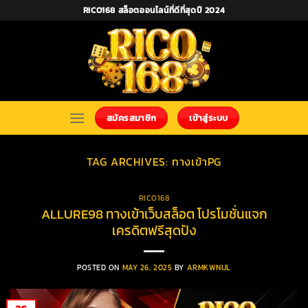
Skip
RICO168 สล็อตออนไลน์ที่ดีที่สุดปี 2024
to
content
สมัครสมาชิก
เข้าสู่ระบบ
TAG ARCHIVES:
ทางเข้าPG
RICO168
ALLURE98 ทางเข้าเว็บสล็อต โปรโมชั่นแจก
เครดิตฟรีสุดปัง
POSTED ON
MAY 26, 2025
BY
ARMKWNUL