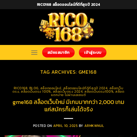
Skip
RICO168 สล็อตออนไลน์ที่ดีที่สุดปี 2024
to
content
สมัครสมาชิก
เข้าสู่ระบบ
TAG ARCHIVES:
GME168
RICO168
,
BLOG
,
สล็อตออนไลน์
,
สล็อตออนไลน์ที่ดีที่สุดปี 2024
,
สล็อตเว็บ
ตรง
,
สล็อตเว็บตรง 100%
,
สล็อตเว็บตรง 2024
,
สล็อตเว็บตรง100%
,
สล็อต
แตกง่าย ไม่ผ่านเอเยนต์
gme168 สล็อตเว็บใหม่ มีเกมมากกว่า 2,000 เกม
แค่สมัครก็เล่นได้จริง
POSTED ON
APRIL 10, 2025
BY
ARMKWNUL