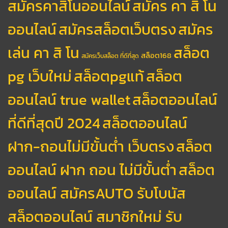
สมัครคาสิโนออนไลน์
สมัคร คา สิ โน
ออนไลน์
สมัครสล็อตเว็บตรง
สมัคร
เล่น คา สิ โน
สล็อต
สล็อต168
สมัครเว็บสล็อต ที่ดีที่สุด
pg เว็บใหม่
สล็อตpgแท้
สล็อต
ออนไลน์ true wallet
สล็อตออนไลน์
ที่ดีที่สุดปี 2024
สล็อตออนไลน์
ฝาก-ถอนไม่มีขั้นต่ํา เว็บตรง
สล็อต
ออนไลน์ ฝาก ถอน ไม่มีขั้นต่ำ
สล็อต
ออนไลน์ สมัครAUTO รับโบนัส
สล็อตออนไลน์ สมาชิกใหม่ รับ