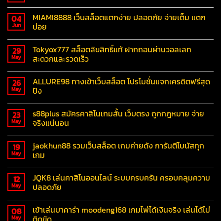
MIAMI8888 เว็บสล็อตแตกง่าย ปลอดภัย จ่ายเต็ม แตก
04
บ่อย
Jun
Tokyox777 สล็อตลิขสิทธิ์แท้ ฝากถอนผ่านวอลเลท
29
สะดวกและรวดเร็ว
May
ALLURE98 ทางเข้าเว็บสล็อต โปรโมชั่นแจกเครดิตฟรีสุด
26
ปัง
May
s88plus สมัครคาสิโนเกมสั้น เว็บตรง ถูกกฎหมาย จ่าย
23
จริงแน่นอน
May
jaokhun88 รวมเว็บสล็อต เกมค่ายดัง การันตีโบนัสทุก
19
เกม
May
JQK8 เล่นคาสิโนออนไลน์ ระบบครบครัน ครอบคลุมความ
12
ปลอดภัย
May
เข้าเล่นบาคาร่า moodeng168 เกมไพ่ได้เงินจริง เล่นได้ไม่
08
ติดขัด
May