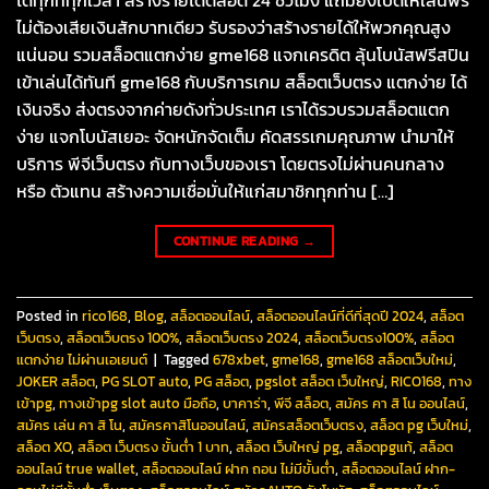
ได้ทุกที่ทุกเวลา สร้างรายได้ตลอด 24 ชั่วโมง แถมยังเปิดให้เล่นฟรี
ไม่ต้องเสียเงินสักบาทเดียว รับรองว่าสร้างรายได้ให้พวกคุณสูง
แน่นอน รวมสล็อตแตกง่าย gme168 แจกเครดิต ลุ้นโบนัสฟรีสปิน
เข้าเล่นได้ทันที gme168 กับบริการเกม สล็อตเว็บตรง แตกง่าย ได้
เงินจริง ส่งตรงจากค่ายดังทั่วประเทศ เราได้รวบรวมสล็อตแตก
ง่าย แจกโบนัสเยอะ จัดหนักจัดเต็ม คัดสรรเกมคุณภาพ นำมาให้
บริการ พีจีเว็บตรง กับทางเว็บของเรา โดยตรงไม่ผ่านคนกลาง
หรือ ตัวแทน สร้างความเชื่อมั่นให้แก่สมาชิกทุกท่าน […]
CONTINUE READING
→
Posted in
rico168
,
Blog
,
สล็อตออนไลน์
,
สล็อตออนไลน์ที่ดีที่สุดปี 2024
,
สล็อต
เว็บตรง
,
สล็อตเว็บตรง 100%
,
สล็อตเว็บตรง 2024
,
สล็อตเว็บตรง100%
,
สล็อต
แตกง่าย ไม่ผ่านเอเยนต์
|
Tagged
678xbet
,
gme168
,
gme168 สล็อตเว็บใหม่
,
JOKER สล็อต
,
PG SLOT auto
,
PG สล็อต
,
pgslot สล็อต เว็บใหญ่
,
RICO168
,
ทาง
เข้าpg
,
ทางเข้าpg slot auto มือถือ
,
บาคาร่า
,
พีจี สล็อต
,
สมัคร คา สิ โน ออนไลน์
,
สมัคร เล่น คา สิ โน
,
สมัครคาสิโนออนไลน์
,
สมัครสล็อตเว็บตรง
,
สล็อต pg เว็บใหม่
,
สล็อต XO
,
สล็อต เว็บตรง ขั้นต่ำ 1 บาท
,
สล็อต เว็บใหญ่ pg
,
สล็อตpgแท้
,
สล็อต
ออนไลน์ true wallet
,
สล็อตออนไลน์ ฝาก ถอน ไม่มีขั้นต่ำ
,
สล็อตออนไลน์ ฝาก-