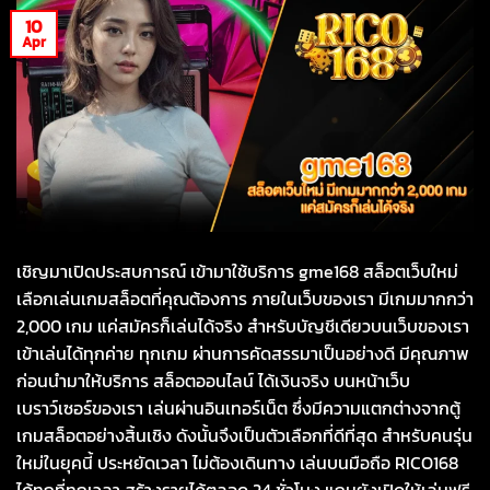
10
Apr
เชิญมาเปิดประสบการณ์ เข้ามาใช้บริการ gme168 สล็อตเว็บใหม่
เลือกเล่นเกมสล็อตที่คุณต้องการ ภายในเว็บของเรา มีเกมมากกว่า
2,000 เกม แค่สมัครก็เล่นได้จริง สำหรับบัญชีเดียวบนเว็บของเรา
เข้าเล่นได้ทุกค่าย ทุกเกม ผ่านการคัดสรรมาเป็นอย่างดี มีคุณภาพ
ก่อนนำมาให้บริการ สล็อตออนไลน์ ได้เงินจริง บนหน้าเว็บ
เบราว์เซอร์ของเรา เล่นผ่านอินเทอร์เน็ต ซึ่งมีความแตกต่างจากตู้
เกมสล็อตอย่างสิ้นเชิง ดังนั้นจึงเป็นตัวเลือกที่ดีที่สุด สำหรับคนรุ่น
ใหม่ในยุคนี้ ประหยัดเวลา ไม่ต้องเดินทาง เล่นบนมือถือ RICO168