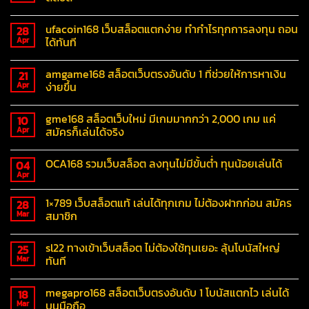
ufacoin168 เว็บสล็อตแตกง่าย ทำกำไรทุกการลงทุน ถอน
28
ได้ทันที
Apr
amgame168 สล็อตเว็บตรงอันดับ 1 ที่ช่วยให้การหาเงิน
21
ง่ายขึ้น
Apr
gme168 สล็อตเว็บใหม่ มีเกมมากกว่า 2,000 เกม แค่
10
สมัครก็เล่นได้จริง
Apr
OCA168 รวมเว็บสล็อต ลงทุนไม่มีขั้นต่ำ ทุนน้อยเล่นได้
04
Apr
1×789 เว็บสล็อตแท้ เล่นได้ทุกเกม ไม่ต้องฝากก่อน สมัคร
28
สมาชิก
Mar
sl22 ทางเข้าเว็บสล็อต ไม่ต้องใช้ทุนเยอะ ลุ้นโบนัสใหญ่
25
ทันที
Mar
megapro168 สล็อตเว็บตรงอันดับ 1 โบนัสแตกไว เล่นได้
18
บนมือถือ
Mar