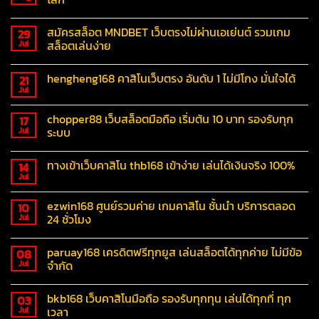
สมัครสล็อต MNDBET เว็บตรงไม่ผ่านเอเย่นต์ รวมเกม
29
สล็อตเล่นง่าย
Jul
hengheng168 คาสิโนเว็บตรง อันดับ 1 ไม่มีโกง มั่นใจได้
21
Jul
chopper88 เว็บสล็อตมือถือ เริ่มต้น 10 บาท รองรับทุก
17
ระบบ
Jul
ทางเข้าเว็บคาสิโน thb168 เข้าง่าย เล่นได้เงินจริง 100%
14
Jul
ezwin168 ศูนย์รวมค่าย เกมคาสิโน ชั้นนำ บริการตลอด
10
24 ชั่วโมง
Jul
paruay168 เครดิตฟรีทุกยูส เล่นสล็อตได้ทุกค่าย ไม่มีข้อ
08
จำกัด
Jul
bkb168 เว็บคาสิโนมือถือ รองรับทุกทุน เล่นได้ทุกที่ ทุก
03
เวลา
Jul