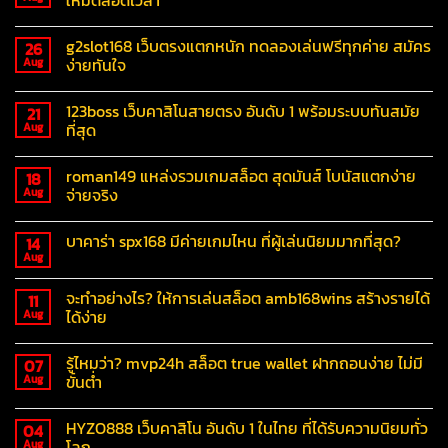
ใหม่ตลอดเวลา
g2slot168 เว็บตรงแตกหนัก ทดลองเล่นฟรีทุกค่าย สมัคร
26
ง่ายทันใจ
Aug
123boss เว็บคาสิโนสายตรง อันดับ 1 พร้อมระบบทันสมัย
21
ที่สุด
Aug
roman149 แหล่งรวมเกมสล็อต สุดมันส์ โบนัสแตกง่าย
18
จ่ายจริง
Aug
บาคาร่า spx168 มีค่ายเกมไหน ที่ผู้เล่นนิยมมากที่สุด?
14
Aug
จะทำอย่างไร? ให้การเล่นสล็อต amb168wins สร้างรายได้
11
ได้ง่าย
Aug
รู้ไหมว่า? mvp24h สล็อต true wallet ฝากถอนง่าย ไม่มี
07
ขั้นต่ำ
Aug
HYZO888 เว็บคาสิโน อันดับ 1 ในไทย ที่ได้รับความนิยมทั่ว
04
โลก
Aug