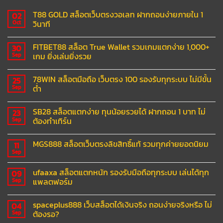
T88 GOLD สล็อตเว็บตรงวอเลท ฝากถอนง่ายภายใน 1
02
วินาที
Oct
FITBET88 สล็อต True Wallet รวมเกมแตกง่าย 1,000+
30
เกม ยิ่งเล่นยิ่งรวย
Sep
78WIN สล็อตมือถือ เว็บตรง 100 รองรับทุกระบบ ไม่มีขั้น
25
ต่ำ
Sep
SB28 สล็อตแตกง่าย ทุนน้อยรวยได้ ฝากถอน 1 บาท ไม่
23
ต้องทำเทิร์น
Sep
MGS888 สล็อตเว็บตรงลิขสิทธิ์แท้ รวมทุกค่ายยอดนิยม
11
Sep
ufaaxa สล็อตแตกหนัก รองรับมือถือทุกระบบ เล่นได้ทุก
09
แพลตฟอร์ม
Sep
spaceplus888 เว็บสล็อตได้เงินจริง ถอนง่ายจริงหรือ ไม่
04
ต้องรอ?
Sep