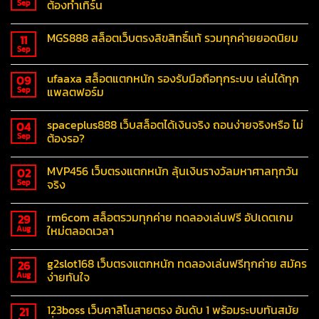
ต้องทำเทิร์น
Sep
MGS888 สล็อตเว็บตรงลิขสิทธิ์แท้ รวมทุกค่ายยอดนิยม
11
Sep
ufaaxa สล็อตแตกหนัก รองรับมือถือทุกระบบ เล่นได้ทุก
09
แพลตฟอร์ม
Sep
spaceplus888 เว็บสล็อตได้เงินจริง ถอนง่ายจริงหรือ ไม่
04
ต้องรอ?
Sep
MVP456 เว็บตรงแตกหนัก ลุ้นเงินรางวัลมหาศาลทุกวัน
02
จริง
Sep
rm6com สล็อตรวมทุกค่าย ทดลองเล่นฟรี อัปเดตเกม
29
ใหม่ตลอดเวลา
Aug
g2slot168 เว็บตรงแตกหนัก ทดลองเล่นฟรีทุกค่าย สมัคร
26
ง่ายทันใจ
Aug
123boss เว็บคาสิโนสายตรง อันดับ 1 พร้อมระบบทันสมัย
21