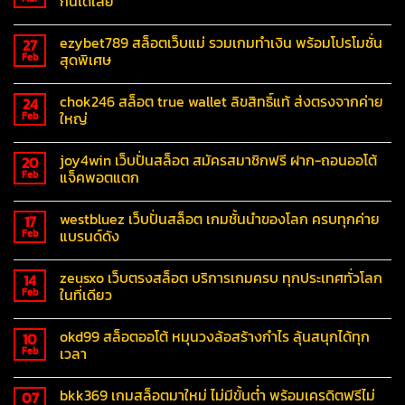
กันได้เลย
ezybet789 สล็อตเว็บแม่ รวมเกมทำเงิน พร้อมโปรโมชั่น
27
สุดพิเศษ
Feb
chok246 สล็อต true wallet ลิขสิทธิ์แท้ ส่งตรงจากค่าย
24
ใหญ่
Feb
joy4win เว็บปั่นสล็อต สมัครสมาชิกฟรี ฝาก-ถอนออโต้
20
แจ็คพอตแตก
Feb
westbluez เว็บปั่นสล็อต เกมชั้นนำของโลก ครบทุกค่าย
17
แบรนด์ดัง
Feb
zeusxo เว็บตรงสล็อต บริการเกมครบ ทุกประเทศทั่วโลก
14
ในที่เดียว
Feb
okd99 สล็อตออโต้ หมุนวงล้อสร้างกำไร ลุ้นสนุกได้ทุก
10
เวลา
Feb
bkk369 เกมสล็อตมาใหม่ ไม่มีขั้นต่ำ พร้อมเครดิตฟรีไม่
07