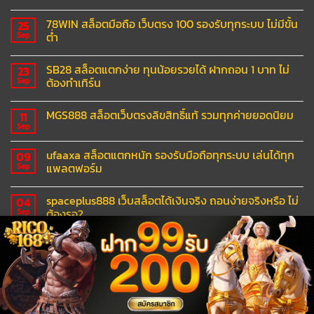
78WIN สล็อตมือถือ เว็บตรง 100 รองรับทุกระบบ ไม่มีขั้น
25
ต่ำ
Sep
SB28 สล็อตแตกง่าย ทุนน้อยรวยได้ ฝากถอน 1 บาท ไม่
23
ต้องทำเทิร์น
Sep
MGS888 สล็อตเว็บตรงลิขสิทธิ์แท้ รวมทุกค่ายยอดนิยม
11
Sep
ufaaxa สล็อตแตกหนัก รองรับมือถือทุกระบบ เล่นได้ทุก
09
แพลตฟอร์ม
Sep
spaceplus888 เว็บสล็อตได้เงินจริง ถอนง่ายจริงหรือ ไม่
04
ต้องรอ?
Sep
MVP456 เว็บตรงแตกหนัก ลุ้นเงินรางวัลมหาศาลทุกวัน
02
จริง
Sep
rm6com สล็อตรวมทุกค่าย ทดลองเล่นฟรี อัปเดตเกม
29
ใหม่ตลอดเวลา
Aug