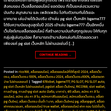
เรายินดีให้บริการกับผู้เล่นทุกระดับ เพราะเราอยากจะสร้างสรรค์
สังคมของ เว็บสล็อตออนไลน์ ยอดนิยม ที่เป็นแหล่งรวมความ
บันเทิง สนุกสนาน และ เพลิดเพลิน ไปกับตัวเกมกันได้เยอะ
มากมาย เล่นง่ายได้เงินจริง เข้าเล่น pg slot เว็บหลัก bgame777
ได้รับความนิยมสูงสุดในปี 2025 เข้าเล่น bgame777 เป็นอีกหนึ่ง
เว็บไซต์เกมสล็อตออนไลน์ ที่สร้างความบันเทิงทุกรูปแบบ ให้กับทุก
กลุ่มผู้เล่นทุนน้อย ก็สามารถเข้ามาเลือกเล่นกันได้ตลอดเวลา
เพียงแค่ pg slot เว็บหลัก ไม่ผ่านเอเย่นต์ […]
CONTINUE READING
→
Posted in
rico168
,
สล็อตออนไลน์
,
สล็อตออนไลน์ที่ดีที่สุดปี 2024
,
สล็อตเว็บ
ตรง
,
สล็อตเว็บตรง 100%
,
สล็อตเว็บตรง 2024
,
สล็อตเว็บตรง100%
,
สล็อตแตก
ง่าย ไม่ผ่านเอเยนต์
|
Tagged
678xbet
,
bgame777
,
PG SLOT
,
PG SLOT auto
,
pg slot เว็บหลัก ไม่ผ่านเอเย่นต์
,
pgslot สล็อต เว็บใหญ่
,
RICO168
,
slot wallet
,
ทางเข้าpg
,
ทางเข้าpg slot auto มือถือ
,
บาคาร่า
,
พีจี สล็อต
,
สมัคร คา สิ โน
ออนไลน์
,
สมัคร เล่น คา สิ โน
,
สมัครคาสิโนออนไลน์
,
สมัครสล็อตเว็บตรง
,
สล็อต
pg เว็บใหม่
,
สล็อต เว็บตรง ขั้นต่ำ 1 บาท
,
สล็อต เว็บใหญ่ pg
,
สล็อตpgแท้
,
สล็อต
ฝากถอนวอเลท
,
สล็อตออนไลน์ true wallet
,
สล็อตออนไลน์ ฝาก ถอน ไม่มีขั้นต่ำ
,