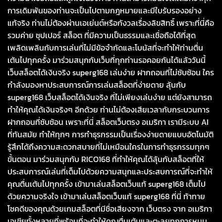
การเดิมพันของท่านจะเป็นไปตามกฎหมายและมีใบรับรองอย่าง
แท้จริง ท่านไม่ต้องผ่านเอเย่นต์หรือกังวลเรื่องลิขสิทธิ์ เพราะที่นี่คือ
รวมค่าย ซุปเปอร์ สล็อต ที่มีความเป็นธรรมและเชื่อถือได้ที่สุด
เพลิดเพลินกับการเล่นที่ไม่มีข้อจำกัดและโบนัสที่จะทำให้ท่านตื่น
เต้นไปทุกครั้ง มาร่วมสนุกกับเว็บที่ทุกท่านรอคอยกันได้แล้ววันนี้
เว็บสล็อตได้เงินจริง superg168 เล่นง่าย ฝากถอนที่ไม่ซับซ้อน ใคร
กำลังมองหาประสบการณ์การเล่นสล็อตที่ง่ายดาย ลุ้นกับ
superg168 เว็บสล็อตได้เงินจริง ที่ไม่เพียงเล่นง่าย แต่ยังสามารถ
ทำให้คุณได้เงินจริงๆ อีกด้วย ท่านไม่ต้องเสียเวลากับกระบวนการ
ฝากถอนที่ซับซ้อน เพราะที่นี่ สล็อตเว็บตรง อเมริกา เรามีระบบ AI
ที่ทันสมัย ทำให้ทุกๆ การทำธุรกรรมเป็นเรื่องง่ายดายแบบอัตโนมัติ
รู้สึกได้ถึงความสะดวกสบายที่ไม่เหมือนใครในการทำธุรกรรมทุกๆ
ขั้นตอน มาร่วมสนุกกับ RICO168 ที่ทำให้คุณได้ลุ้นกับสล็อตที่ให้
ประสบการณ์เล่นที่เต็มไปด้วยความสนุกและประสบการณ์ที่จะทำให้
คุณตื่นเต้นไปทุกครั้ง เข้ามาเล่นสล็อตเว็บแท้ superg168 เต็มไป
ด้วยความจริงใจ เข้ามาเล่นสล็อตเว็บแท้ superg168 ที่นี่ ท้าทาย
โชคดีของคุณด้วยเกมสล็อตที่มีชื่อเสียงจาก เว็บตรง จาก อเมริกา
เอเชียทั้งหลายที่พร้อมที่จะทำให้คุณตื่นเต้นและตะลุยทุกการหมุน