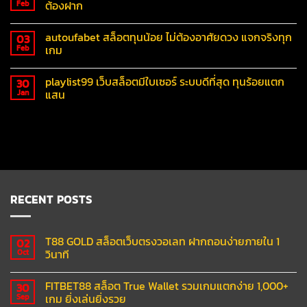
ต้องฝาก
Feb
autoufabet สล็อตทุนน้อย ไม่ต้องอาศัยดวง แจกจริงทุก
03
เกม
Feb
playlist99 เว็บสล็อตมีใบเซอร์ ระบบดีที่สุด ทุนร้อยแตก
30
แสน
Jan
RECENT POSTS
T88 GOLD สล็อตเว็บตรงวอเลท ฝากถอนง่ายภายใน 1
02
วินาที
Oct
FITBET88 สล็อต True Wallet รวมเกมแตกง่าย 1,000+
30
เกม ยิ่งเล่นยิ่งรวย
Sep