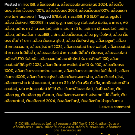
Posted in
rico168
,
สล็อตออนไลน์
,
สล็อตออนไลน์ที่ดีที่สุดปี 2024
,
สล็อตเว็บ
ตรง
,
สล็อตเว็บตรง 100%
,
สล็อตเว็บตรง 2024
,
สล็อตเว็บตรง100%
,
สล็อตแตก
ง่าย ไม่ผ่านเอเยนต์
|
Tagged
678xbet
,
naza168
,
PG SLOT auto
,
pgslot
สล็อต เว็บใหญ่
,
RICO168
,
ทางเข้าpg
,
ทางเข้าpg slot auto มือถือ
,
บาคาร่า
,
พีจี
สล็อต
,
สมัคร คา สิ โน ออนไลน์
,
สมัคร เล่น คา สิ โน
,
สมัครคาสิโนออนไลน์
,
สมัคร
สล็อต
,
สมัครสล็อต naza168
,
สมัครสล็อตเว็บตรง
,
สล็อต pg เว็บใหม่
,
สล็อต เว็บ
ตรง ขั้นต่ำ 1 บาท
,
สล็อต เว็บตรง ยุโรป
,
สล็อต เว็บใหญ่ pg
,
สล็อตpgแท้
,
สล็อต
ฝากถอนวอเลท
,
สล็อตยุโรป แท้ 2024
,
สล็อตออนไลน์ true wallet
,
สล็อตออนไลน์
ฝาก ถอน ไม่มีขั้นต่ำ
,
สล็อตออนไลน์ ฝาก-ถอนไม่มีขั้นต่ํา เว็บตรง
,
สล็อตออนไลน์
สมัครAUTO รับโบนัส
,
สล็อตออนไลน์ สมาชิกใหม่ รับ เครดิตฟรี 100
,
สล็อต
ออนไลน์ที่ดีที่สุดปี 2024
,
สล็อตเติมtrue wallet ฝาก10 รับ 100
,
สล็อตเว็บตรง
100%
,
สล็อตเว็บตรง แตกง่าย วอ เลท
,
สล็อตเว็บตรง แตกง่าย ไม่มี ขั้น ต่ํา
,
สล็อต
เว็บตรง100%
,
สล็อตเว็บตรงยุโรป
,
สล็อตเว็บตรงแตกง่าย
,
สล็อตเว็บแท้ ยุโรป
,
สล็อตแตกง่าย ไม่ผ่านเอเยนต์
,
เกม คา สิ โน ได้ เงิน จริง มือ ถือ
,
เทคนิคเล่นคาสิโน
ออนไลน์
,
เล่น พนัน ออนไลน์ ให้ ได้ เงิน
,
เว็บคาสิโนออนไลน์
,
เว็บปั่นสล็อต
,
เว็บ
สล็อต pg
,
เว็บสล็อต pg ทั้งหมด
,
เว็บสล็อต ตรงจากต่างประเทศ ไม่มี ขั้นต่ำ
,
เว็บ
สล็อตมาใหม่
,
เว็บสล็อตแท้ 2024
,
เว็บสล็อตใหญ่
,
เว็บสล็อตใหม่ล่าสุดเว็บตรง
Leave a comment
RICO168
,
สล็อตออนไลน์
,
สล็อตออนไลน์ที่ดีที่สุดปี 2024
,
สล็อตเว็บตรง
,
สล็อตเว็บตรง 100%
,
สล็อตเว็บตรง 2024
,
สล็อตเว็บตรง100%
,
สล็อตแตก
ง่าย ไม่ผ่านเอเยนต์