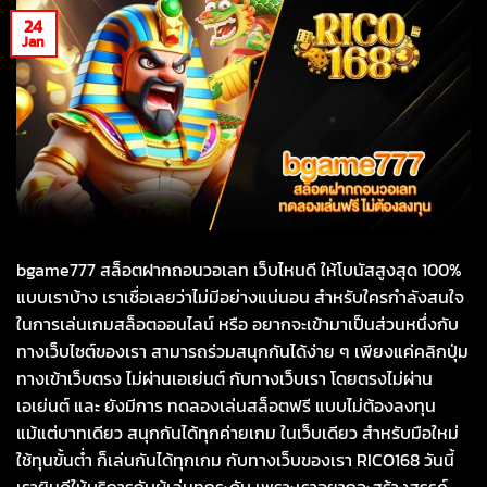
24
Jan
bgame777 สล็อตฝากถอนวอเลท เว็บไหนดี ให้โบนัสสูงสุด 100%
แบบเราบ้าง เราเชื่อเลยว่าไม่มีอย่างแน่นอน สำหรับใครกำลังสนใจ
ในการเล่นเกมสล็อตออนไลน์ หรือ อยากจะเข้ามาเป็นส่วนหนึ่งกับ
ทางเว็บไซต์ของเรา สามารถร่วมสนุกกันได้ง่าย ๆ เพียงแค่คลิกปุ่ม
ทางเข้าเว็บตรง ไม่ผ่านเอเย่นต์ กับทางเว็บเรา โดยตรงไม่ผ่าน
เอเย่นต์ และ ยังมีการ ทดลองเล่นสล็อตฟรี แบบไม่ต้องลงทุน
แม้แต่บาทเดียว สนุกกันได้ทุกค่ายเกม ในเว็บเดียว สำหรับมือใหม่
ใช้ทุนขั้นต่ำ ก็เล่นกันได้ทุกเกม กับทางเว็บของเรา RICO168 วันนี้