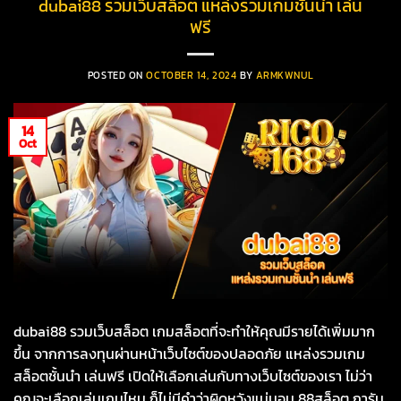
dubai88 รวมเว็บสล็อต แหล่งรวมเกมชั้นนำ เล่น
ฟรี
POSTED ON
OCTOBER 14, 2024
BY
ARMKWNUL
14
Oct
dubai88 รวมเว็บสล็อต เกมสล็อตที่จะทำให้คุณมีรายได้เพิ่มมาก
ขึ้น จากการลงทุนผ่านหน้าเว็บไซต์ของปลอดภัย แหล่งรวมเกม
สล็อตชั้นนำ เล่นฟรี เปิดให้เลือกเล่นกับทางเว็บไซต์ของเรา ไม่ว่า
คุณจะเลือกเล่นเกมไหน ก็ไม่มีคำว่าผิดหวังแน่นอน 88สล็อต การัน