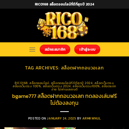
Skip
RICO168 สล็อตออนไลน์ที่ดีที่สุดปี 2024
to
content
สมัครสมาชิก
เข้าสู่ระบบ
TAG ARCHIVES:
สล็อตฝากถอนวอเลท
RICO168
,
สล็อตออนไลน์
,
สล็อตออนไลน์ที่ดีที่สุดปี 2024
,
สล็อตเว็บตรง
,
สล็อตเว็บตรง 100%
,
สล็อตเว็บตรง 2024
,
สล็อตเว็บตรง100%
,
สล็อตแตก
ง่าย ไม่ผ่านเอเยนต์
bgame777 สล็อตฝากถอนวอเลท ทดลองเล่นฟรี
ไม่ต้องลงทุน
POSTED ON
JANUARY 24, 2025
BY
ARMKWNUL