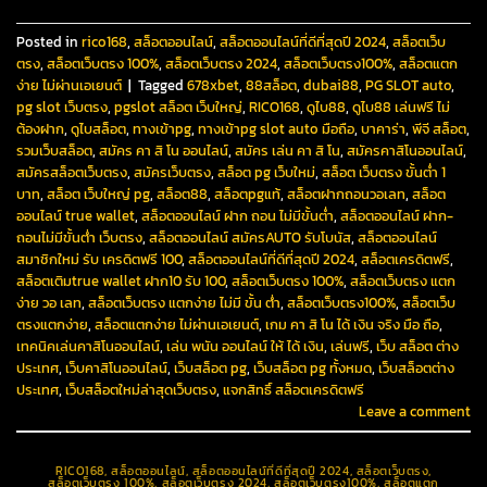
Posted in
rico168
,
สล็อตออนไลน์
,
สล็อตออนไลน์ที่ดีที่สุดปี 2024
,
สล็อตเว็บ
ตรง
,
สล็อตเว็บตรง 100%
,
สล็อตเว็บตรง 2024
,
สล็อตเว็บตรง100%
,
สล็อตแตก
ง่าย ไม่ผ่านเอเยนต์
|
Tagged
678xbet
,
88สล็อต
,
dubai88
,
PG SLOT auto
,
pg slot เว็บตรง
,
pgslot สล็อต เว็บใหญ่
,
RICO168
,
ดูไบ88
,
ดูไบ88 เล่นฟรี ไม่
ต้องฝาก
,
ดูไบสล็อต
,
ทางเข้าpg
,
ทางเข้าpg slot auto มือถือ
,
บาคาร่า
,
พีจี สล็อต
,
รวมเว็บสล็อต
,
สมัคร คา สิ โน ออนไลน์
,
สมัคร เล่น คา สิ โน
,
สมัครคาสิโนออนไลน์
,
สมัครสล็อตเว็บตรง
,
สมัครเว็บตรง
,
สล็อต pg เว็บใหม่
,
สล็อต เว็บตรง ขั้นต่ำ 1
บาท
,
สล็อต เว็บใหญ่ pg
,
สล็อต88
,
สล็อตpgแท้
,
สล็อตฝากถอนวอเลท
,
สล็อต
ออนไลน์ true wallet
,
สล็อตออนไลน์ ฝาก ถอน ไม่มีขั้นต่ำ
,
สล็อตออนไลน์ ฝาก-
ถอนไม่มีขั้นต่ํา เว็บตรง
,
สล็อตออนไลน์ สมัครAUTO รับโบนัส
,
สล็อตออนไลน์
สมาชิกใหม่ รับ เครดิตฟรี 100
,
สล็อตออนไลน์ที่ดีที่สุดปี 2024
,
สล็อตเครดิตฟรี
,
สล็อตเติมtrue wallet ฝาก10 รับ 100
,
สล็อตเว็บตรง 100%
,
สล็อตเว็บตรง แตก
ง่าย วอ เลท
,
สล็อตเว็บตรง แตกง่าย ไม่มี ขั้น ต่ํา
,
สล็อตเว็บตรง100%
,
สล็อตเว็บ
ตรงแตกง่าย
,
สล็อตแตกง่าย ไม่ผ่านเอเยนต์
,
เกม คา สิ โน ได้ เงิน จริง มือ ถือ
,
เทคนิคเล่นคาสิโนออนไลน์
,
เล่น พนัน ออนไลน์ ให้ ได้ เงิน
,
เล่นฟรี
,
เว็บ สล็อต ต่าง
ประเทศ
,
เว็บคาสิโนออนไลน์
,
เว็บสล็อต pg
,
เว็บสล็อต pg ทั้งหมด
,
เว็บสล็อตต่าง
ประเทศ
,
เว็บสล็อตใหม่ล่าสุดเว็บตรง
,
แจกสิทธิ์ สล็อตเครดิตฟรี
Leave a comment
RICO168
,
สล็อตออนไลน์
,
สล็อตออนไลน์ที่ดีที่สุดปี 2024
,
สล็อตเว็บตรง
,
สล็อตเว็บตรง 100%
,
สล็อตเว็บตรง 2024
,
สล็อตเว็บตรง100%
,
สล็อตแตก