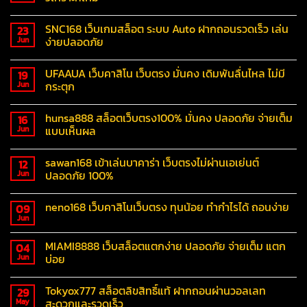
SNC168 เว็บเกมสล็อต ระบบ Auto ฝากถอนรวดเร็ว เล่น
23
ง่ายปลอดภัย
Jun
UFAAUA เว็บคาสิโน เว็บตรง มั่นคง เดิมพันลื่นไหล ไม่มี
19
กระตุก
Jun
hunsa888 สล็อตเว็บตรง100% มั่นคง ปลอดภัย จ่ายเต็ม
16
แบบเห็นผล
Jun
sawan168 เข้าเล่นบาคาร่า เว็บตรงไม่ผ่านเอเย่นต์
12
ปลอดภัย 100%
Jun
neno168 เว็บคาสิโนเว็บตรง ทุนน้อย ทำกำไรได้ ถอนง่าย
09
Jun
MIAMI8888 เว็บสล็อตแตกง่าย ปลอดภัย จ่ายเต็ม แตก
04
บ่อย
Jun
Tokyox777 สล็อตลิขสิทธิ์แท้ ฝากถอนผ่านวอลเลท
29
สะดวกและรวดเร็ว
May