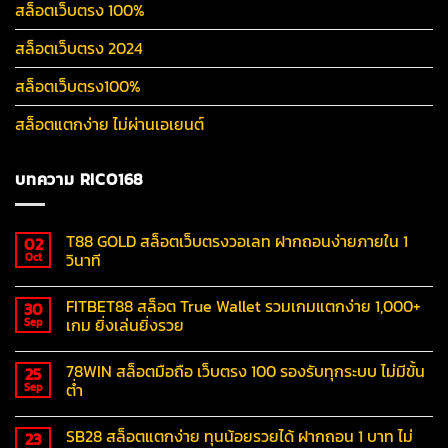
สล็อตเว็บตรง 100%
สล็อตเว็บตรง 2024
สล็อตเว็บตรง100%
สล็อตแตกง่าย ไม่ผ่านเอเยนต์
บทความ RICO168
T88 GOLD สล็อตเว็บตรงวอเลท ฝากถอนง่ายภายใน 1
02
วินาที
Oct
FITBET88 สล็อต True Wallet รวมเกมแตกง่าย 1,000+
30
เกม ยิ่งเล่นยิ่งรวย
Sep
78WIN สล็อตมือถือ เว็บตรง 100 รองรับทุกระบบ ไม่มีขั้น
25
ต่ำ
Sep
SB28 สล็อตแตกง่าย ทุนน้อยรวยได้ ฝากถอน 1 บาท ไม่
23