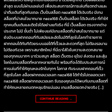
ล่าสุด แบบไม่ผ่านเอเย่นต์ เพื่อประสบการณ์การเล่นที่แตกต่างและ
น่าตื่นเต้นที่สุดกันเถอะ เว็บปั่นสล็อต naza168 ได้เงินจริง มีเกม
สล็อตที่น่าสนใจมากมาย naza168 เว็บปั่นสล็อต ได้เงินจริง ที่ทำให้
ทุกคนตื่นเต้นและติดใจได้อย่างแท้จริง ที่นี่ เว็บสล็อต ตรงจากต่าง
ประเทศ ไม่มี ขั้นต่ำ ไม่เพียงแค่มีเกมสล็อตที่น่าสนใจมากมาย แต่
ยังมีระบบฝากถอนที่ทันสมัยและอัตโนมัติที่สุดในโลกทำรายการ
ฝากถอนได้ทันทีด้วยระบบออโต้ที่เร็วและสะดวกที่สุด ไม่ต้องรอนาน
ไม่ต้องกังวล เพราะสมาชิกใหม่ ที่นี่เราใส่ใจในความสะดวกสบาย
ของทุกคนมากๆ มาร่วมสนุก สล็อต เว็บตรง ยุโรป ส่งตรง และลุ้น
โชคในเกมสล็อตที่หลากหลายกันไป พร้อมที่จะได้รับประสบการณ์
การเล่นที่ทำให้คุณหลงรักในทุกๆ โอกาส กับระบบฝากถอนที่เร็ว
ที่สุดในโลก สล็อตฝากถอนวอเลท naza168 ได้กำไรไปตลอดเวลา
naza168 สล็อตฝากถอนวอเลท รับรองคุณจะได้พบกับเกมสล็อตที่
ทำให้คนหลายคนตกหลุมรักแน่นอน เกมสล็อตแตกง่ายจริง […]
CONTINUE READING
→