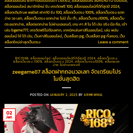
สล็อตออนไลน์ ฝาก-ถอนไม่มีขั้นต่ํา เว็บตรง
,
สล็อตออนไลน์ สมัครAUTO รับโบนัส
,
สล็อตออนไลน์ สมาชิกใหม่ รับ เครดิตฟรี 100
,
สล็อตออนไลน์ที่ดีที่สุดปี 2024
,
สล็อตเติมtrue wallet ฝาก10 รับ 100
,
สล็อตเว็บตรง 100%
,
สล็อตเว็บตรง แตก
ง่าย วอ เลท
,
สล็อตเว็บตรง แตกง่าย ไม่มี ขั้น ต่ํา
,
สล็อตเว็บตรง100%
,
สล็อตเว็บ
ตรงแตกง่าย
,
สล็อตแตกง่าย ไม่ผ่านเอเยนต์
,
เกม คา สิ โน ได้ เงิน จริง มือ ถือ
,
เข้า
เล่น bgame777
,
เครดิตฟรีไม่ต้องฝาก
,
เทคนิคเล่นคาสิโนออนไลน์
,
เล่น พนัน
ออนไลน์ ให้ ได้ เงิน
,
เว็บคาสิโนออนไลน์
,
เว็บสล็อต pg
,
เว็บสล็อต pg ทั้งหมด
,
เว็บ
สล็อตใหม่ล่าสุดเว็บตรง
Leave a comment
RICO168
,
สล็อตออนไลน์
,
สล็อตออนไลน์ที่ดีที่สุดปี 2024
,
สล็อตเว็บตรง
,
สล็อตเว็บตรง 100%
,
สล็อตเว็บตรง 2024
,
สล็อตเว็บตรง100%
,
สล็อตแตก
ง่าย ไม่ผ่านเอเยนต์
zeegame87 สล็อตฝากถอนวอเลท จัดเตรียมโปร
โมชั่นสุดฮิต
POSTED ON
JANUARY 2, 2025
BY
ARMKWNUL
02
Jan