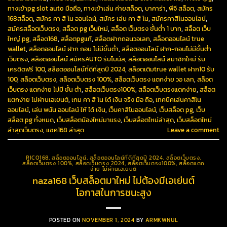
ทางเข้าpg slot auto มือถือ
,
ทางเข้าเล่น ค่ายสล็อต
,
บาคาร่า
,
พีจี สล็อต
,
สมัคร
168สล็อต
,
สมัคร คา สิ โน ออนไลน์
,
สมัคร เล่น คา สิ โน
,
สมัครคาสิโนออนไลน์
,
สมัครสล็อตเว็บตรง
,
สล็อต pg เว็บใหม่
,
สล็อต เว็บตรง ขั้นต่ำ 1 บาท
,
สล็อต เว็บ
ใหญ่ pg
,
สล็อต168
,
สล็อตpgแท้
,
สล็อตฝากถอนวอเลท
,
สล็อตออนไลน์ true
wallet
,
สล็อตออนไลน์ ฝาก ถอน ไม่มีขั้นต่ำ
,
สล็อตออนไลน์ ฝาก-ถอนไม่มีขั้นต่ํา
เว็บตรง
,
สล็อตออนไลน์ สมัครAUTO รับโบนัส
,
สล็อตออนไลน์ สมาชิกใหม่ รับ
เครดิตฟรี 100
,
สล็อตออนไลน์ที่ดีที่สุดปี 2024
,
สล็อตเติมtrue wallet ฝาก10 รับ
100
,
สล็อตเว็บตรง
,
สล็อตเว็บตรง 100%
,
สล็อตเว็บตรง แตกง่าย วอ เลท
,
สล็อต
เว็บตรง แตกง่าย ไม่มี ขั้น ต่ํา
,
สล็อตเว็บตรง100%
,
สล็อตเว็บตรงแตกง่าย
,
สล็อต
แตกง่าย ไม่ผ่านเอเยนต์
,
เกม คา สิ โน ได้ เงิน จริง มือ ถือ
,
เทคนิคเล่นคาสิโน
ออนไลน์
,
เล่น พนัน ออนไลน์ ให้ ได้ เงิน
,
เว็บคาสิโนออนไลน์
,
เว็บสล็อต pg
,
เว็บ
สล็อต pg ทั้งหมด
,
เว็บสล็อตน้องใหม่มาแรง
,
เว็บสล็อตใหม่ล่าสุด
,
เว็บสล็อตใหม่
ล่าสุดเว็บตรง
,
แซค168 ล่าสุด
Leave a comment
RICO168
,
สล็อตออนไลน์
,
สล็อตออนไลน์ที่ดีที่สุดปี 2024
,
สล็อตเว็บตรง
,
สล็อตเว็บตรง 100%
,
สล็อตเว็บตรง 2024
,
สล็อตเว็บตรง100%
,
สล็อตแตก
ง่าย ไม่ผ่านเอเยนต์
naza168 เว็บสล็อตมาใหม่ ไม่ต้องมีเอเย่นต์
โอกาสในการชนะสูง
POSTED ON
NOVEMBER 1, 2024
BY
ARMKWNUL