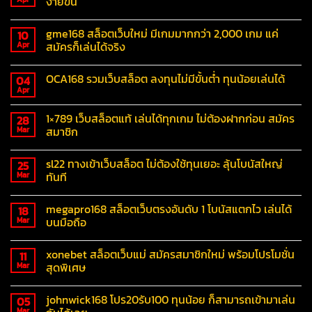
ง่ายขึ้น
gme168 สล็อตเว็บใหม่ มีเกมมากกว่า 2,000 เกม แค่
10
สมัครก็เล่นได้จริง
Apr
OCA168 รวมเว็บสล็อต ลงทุนไม่มีขั้นต่ำ ทุนน้อยเล่นได้
04
Apr
1×789 เว็บสล็อตแท้ เล่นได้ทุกเกม ไม่ต้องฝากก่อน สมัคร
28
สมาชิก
Mar
sl22 ทางเข้าเว็บสล็อต ไม่ต้องใช้ทุนเยอะ ลุ้นโบนัสใหญ่
25
ทันที
Mar
megapro168 สล็อตเว็บตรงอันดับ 1 โบนัสแตกไว เล่นได้
18
บนมือถือ
Mar
xonebet สล็อตเว็บแม่ สมัครสมาชิกใหม่ พร้อมโปรโมชั่น
11
สุดพิเศษ
Mar
johnwick168 โปร20รับ100 ทุนน้อย ก็สามารถเข้ามาเล่น
05
Mar