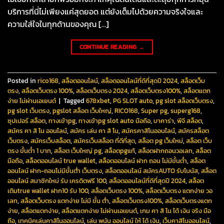
บริการที่นี่ไม่เพียงแค่สุดยอด แต่ยังเต็มไปด้วยความจริงใจและ
ความใส่ใจในทุกด้านของคุณ […]
CONTINUE READING
→
Posted in
rico168
,
สล็อตออนไลน์
,
สล็อตออนไลน์ที่ดีที่สุดปี 2024
,
สล็อตเว็บ
ตรง
,
สล็อตเว็บตรง 100%
,
สล็อตเว็บตรง 2024
,
สล็อตเว็บตรง100%
,
สล็อตแตก
ง่าย ไม่ผ่านเอเยนต์
|
Tagged
678xbet
,
PG SLOT auto
,
pg slot สล็อตเว็บตรง
,
pg slot เว็บตรง
,
pgslot สล็อต เว็บใหญ่
,
RICO168
,
Super pg
,
superg168
,
ซุปเปอร์ สล็อต
,
ทางเข้าpg
,
ทางเข้าpg slot auto มือถือ
,
บาคาร่า
,
พีจี สล็อต
,
สมัคร คา สิ โน ออนไลน์
,
สมัคร เล่น คา สิ โน
,
สมัครคาสิโนออนไลน์
,
สมัครสล็อต
เว็บตรง
,
สมัครเว็บสล็อต
,
สมัครเว็บสล็อต ที่ดีที่สุด
,
สล็อต pg เว็บใหม่
,
สล็อต เว็บ
ตรง ขั้นต่ำ 1 บาท
,
สล็อต เว็บใหญ่ pg
,
สล็อตpgแท้
,
สล็อตฝากถอนวอเลท
,
สล็อต
มือถือ
,
สล็อตออนไลน์ true wallet
,
สล็อตออนไลน์ ฝาก ถอน ไม่มีขั้นต่ำ
,
สล็อต
ออนไลน์ ฝาก-ถอนไม่มีขั้นต่ํา เว็บตรง
,
สล็อตออนไลน์ สมัครAUTO รับโบนัส
,
สล็อต
ออนไลน์ สมาชิกใหม่ รับ เครดิตฟรี 100
,
สล็อตออนไลน์ที่ดีที่สุดปี 2024
,
สล็อต
เติมtrue wallet ฝาก10 รับ 100
,
สล็อตเว็บตรง 100%
,
สล็อตเว็บตรง แตกง่าย วอ
เลท
,
สล็อตเว็บตรง แตกง่าย ไม่มี ขั้น ต่ํา
,
สล็อตเว็บตรง100%
,
สล็อตเว็บตรงแตก
ง่าย
,
สล็อตแตกง่าย
,
สล็อตแตกง่าย ไม่ผ่านเอเยนต์
,
เกม คา สิ โน ได้ เงิน จริง มือ
ถือ
,
เทคนิคเล่นคาสิโนออนไลน์
,
เล่น พนัน ออนไลน์ ให้ ได้ เงิน
,
เว็บคาสิโนออนไลน์
,