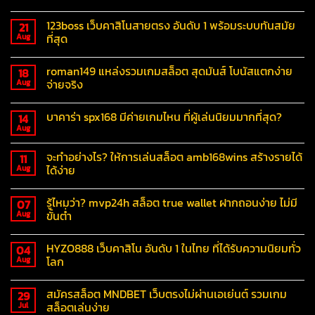
123boss เว็บคาสิโนสายตรง อันดับ 1 พร้อมระบบทันสมัย
21
ที่สุด
Aug
roman149 แหล่งรวมเกมสล็อต สุดมันส์ โบนัสแตกง่าย
18
จ่ายจริง
Aug
บาคาร่า spx168 มีค่ายเกมไหน ที่ผู้เล่นนิยมมากที่สุด?
14
Aug
จะทำอย่างไร? ให้การเล่นสล็อต amb168wins สร้างรายได้
11
ได้ง่าย
Aug
รู้ไหมว่า? mvp24h สล็อต true wallet ฝากถอนง่าย ไม่มี
07
ขั้นต่ำ
Aug
HYZO888 เว็บคาสิโน อันดับ 1 ในไทย ที่ได้รับความนิยมทั่ว
04
โลก
Aug
สมัครสล็อต MNDBET เว็บตรงไม่ผ่านเอเย่นต์ รวมเกม
29
สล็อตเล่นง่าย
Jul