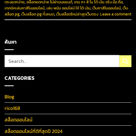
ตรงแตกง่าย
,
สล็อตแตกง่าย ไม่ผ่านเอเยนต์
,
เกม คา สิ โน ได้ เงิน จริง มือ ถือ
,
เทคนิคเล่นคาสิโนออนไลน์
,
เล่น พนัน ออนไลน์ ให้ ได้ เงิน
,
เว็บคาสิโนออนไลน์
,
เว็บ
สล็อต pg
,
เว็บสล็อต pg ทั้งหมด
,
เว็บสล็อตใหม่ล่าสุดเว็บตรง
Leave a comment
ค้นหา
CATEGORIES
Blog
rico168
สล็อตออนไลน์
สล็อตออนไลน์ที่ดีที่สุดปี 2024