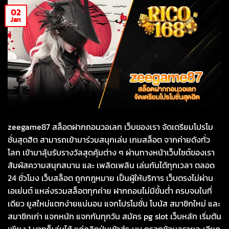
02
Jan
zeegame87 สล็อตฝากถอนวอเลท เว็บของเรา จัดเตรียมโปรโม
ชั่นสุดฮิต สามารถเข้ามาร่วมสนุกเล่น เกมสล็อต จากค่ายดังทั่ว
โลก เข้ามาลุ้นรับรางวัลสุดคุ้มต่าง ๆ ผ่านทางหน้าเว็บไซต์ของเรา
สัมผัสความสนุกสนาน และ เพลิดเพลิน เล่นกันได้ทุกเวลา ตลอด
24 ชั่วโมง เว็บสล็อต ถูกกฎหมาย เป็นผู้ให้บริการ เว็บตรงไม่ผ่าน
เอเย่นต์ แหล่งรวมสล็อตทุกค่าย ฝากถอนไม่มีขั้นต่ำ ครบจบในที่
เดียว ยูสใหม่แตกง่ายแน่นอน แจกโปรโมชั่น โบนัส สมาชิกใหม่ และ
สมาชิกเก่า แจกหนัก แจกกันทุกวัน สมัคร pg slot เว็บหลัก เริ่มต้น