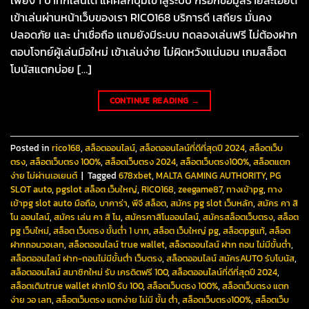
เพียง 1 บาทก็เล่นได้ แค่คลิกปุ่มเข้าสู่ระบบ กรอกข้อมูลรายละเอียด
เข้าเล่นผ่านหน้าเว็บของเรา RICO168 บริการดี เสถียร มั่นคง
ปลอดภัย และ น่าเชื่อถือ แถมยังมีระบบ ทดลองเล่นฟรี ไม่ต้องฝาก
ตอบโจทย์ผู้เล่นมือใหม่ เข้าเล่นง่าย ไม่ผิดหวังแน่นอน เกมสล็อต
โบนัสแตกบ่อย […]
CONTINUE READING
→
Posted in
rico168
,
สล็อตออนไลน์
,
สล็อตออนไลน์ที่ดีที่สุดปี 2024
,
สล็อตเว็บ
ตรง
,
สล็อตเว็บตรง 100%
,
สล็อตเว็บตรง 2024
,
สล็อตเว็บตรง100%
,
สล็อตแตก
ง่าย ไม่ผ่านเอเยนต์
|
Tagged
678xbet
,
MALTA GAMING AUTHORITY
,
PG
SLOT auto
,
pgslot สล็อต เว็บใหญ่
,
RICO168
,
zeegame87
,
ทางเข้าpg
,
ทาง
เข้าpg slot auto มือถือ
,
บาคาร่า
,
พีจี สล็อต
,
สมัคร pg slot เว็บหลัก
,
สมัคร คา สิ
โน ออนไลน์
,
สมัคร เล่น คา สิ โน
,
สมัครคาสิโนออนไลน์
,
สมัครสล็อตเว็บตรง
,
สล็อต
pg เว็บใหม่
,
สล็อต เว็บตรง ขั้นต่ำ 1 บาท
,
สล็อต เว็บใหญ่ pg
,
สล็อตpgแท้
,
สล็อต
ฝากถอนวอเลท
,
สล็อตออนไลน์ true wallet
,
สล็อตออนไลน์ ฝาก ถอน ไม่มีขั้นต่ำ
,
สล็อตออนไลน์ ฝาก-ถอนไม่มีขั้นต่ํา เว็บตรง
,
สล็อตออนไลน์ สมัครAUTO รับโบนัส
,
สล็อตออนไลน์ สมาชิกใหม่ รับ เครดิตฟรี 100
,
สล็อตออนไลน์ที่ดีที่สุดปี 2024
,
สล็อตเติมtrue wallet ฝาก10 รับ 100
,
สล็อตเว็บตรง 100%
,
สล็อตเว็บตรง แตก
ง่าย วอ เลท
,
สล็อตเว็บตรง แตกง่าย ไม่มี ขั้น ต่ํา
,
สล็อตเว็บตรง100%
,
สล็อตเว็บ