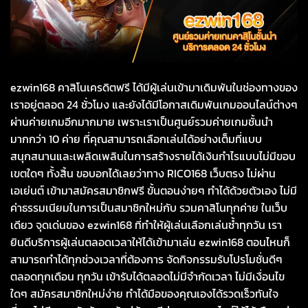
ezwin168 คาสิโนเครดิตฟรี ได้มีผู้เล่นเข้ามาเดิมพันในช่องทางของ
เราอยู่ตลอด 24 ชั่วโมง และยังได้มีโอกาสเดิมพันเกมออนไลน์ต่างๆ
ผ่านค่ายเกมอีกมากมาย เพราะเราเป็นศูนย์รวมค่ายเกมชั้นนำ
มากกว่า 10 ค่าย ที่คุณสามารถเลือกเล่นได้อย่างเต็มที่แบบ
สนุกสนานและเพลิดเพลินในการสร้างรายได้เงินกำไรแบบไม่มีขอบ
เขตใดๆ ทั้งสิ้น ขอบอกได้เลยว่าทาง RICO168 เว็บตรง ไม่ผ่าน
เอเย่นต์ เข้ามาสมัครสมาชิกฟรี ขั้นตอนง่ายๆ ทำได้ด้วยตัวเอง ไม่มี
ค่าธรรมเนียมในการเป็นสมาชิกใหม่กับ รวมคาสิโนทุกค่าย ในเว็บ
เดียว จุดเด่นของ ezwin168 ที่ทำให้ผู้เล่นเลือกเล่นซ้ำทุกวัน เรา
ยินดีบริการผู้เล่นตลอดเวลาให้ได้เข้ามาเล่น ezwin168 ตอนไหนก็
สามารถทำได้ทุกช่วงเวลาที่ต้องการ จัดกิจกรรมรับโปรโมชั่นดีๆ
ตลอดทุกเดือน ทุกวัน เข้ารับได้ตลอดไม่มีจำกัดเวลา ไม่มีเงื่อนไข
ใดๆ สมัครสมาชิกใหม่ง่าย ทำได้มือของคุณเองได้รวดเร็วทันใจ