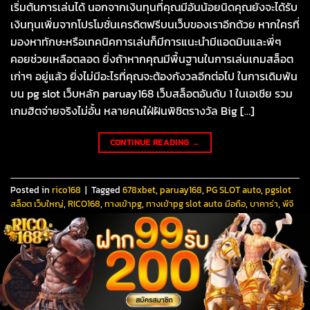
เริ่มต้นการเล่นได้ นอกจากเงินทุนที่คุณมีอันน้อยนิดคุณยังจะได้รับ
เงินทุนเพิ่มจากโปรโมชั่นเครดิตฟรีบนเว็บของเราอีกด้วย หากใครที่
มองหาทักษะหรือเทคนิคการเล่นก็มีการแนะนำมีแอดมินและพี่ๆ
คอยช่วยเหลือตลอด ยิ่งถ้าหากคุณมีพื้นฐานในการเล่นเกมสล็อต
เก่าๆ อยู่แล้ว ยิ่งไม่มีอะไรที่คุณจะต้องกังวลอีกต่อไป ในการเดิมพัน
บน pg slot เว็บหลัก paruay168 เว็บสล็อตอันดับ 1 ในเอเชีย รวม
เกมฮิตจ่ายจริงไม่อั้น หลายคนใฝ่ฝันพิชิตรางวัล Big […]
CONTINUE READING
→
Posted in
rico168
|
Tagged
678xbet
,
paruay168
,
PG SLOT auto
,
pgslot
สล็อต เว็บใหญ่
,
RICO168
,
ทางเข้าpg
,
ทางเข้าpg slot auto มือถือ
,
บาคาร่า
,
พีจี
สล็อต
,
สมัคร คา สิ โน ออนไลน์
,
สมัคร เล่น คา สิ โน
,
สมัครคาสิโนออนไลน์
,
สมัคร
สล็อตเว็บตรง
,
สล็อต pg เว็บใหม่
,
สล็อต เว็บตรง ขั้นต่ำ 1 บาท
,
สล็อต เว็บใหญ่ pg
,
สล็อตpgแท้
,
สล็อตออนไลน์ true wallet
,
สล็อตออนไลน์ ฝาก ถอน ไม่มีขั้นต่ำ
,
สล็อตออนไลน์ ฝาก-ถอนไม่มีขั้นต่ํา เว็บตรง
,
สล็อตออนไลน์ สมัครAUTO รับโบนัส
,
สล็อตออนไลน์ สมาชิกใหม่ รับ เครดิตฟรี 100
,
สล็อตออนไลน์ที่ดีที่สุดปี 2024
,
สล็อตเติมtrue wallet ฝาก10 รับ 100
,
สล็อตเว็บตรง 100%
,
สล็อตเว็บตรง แตก
ง่าย วอ เลท
,
สล็อตเว็บตรง แตกง่าย ไม่มี ขั้น ต่ํา
,
สล็อตเว็บตรง100%
,
สล็อตเว็บ