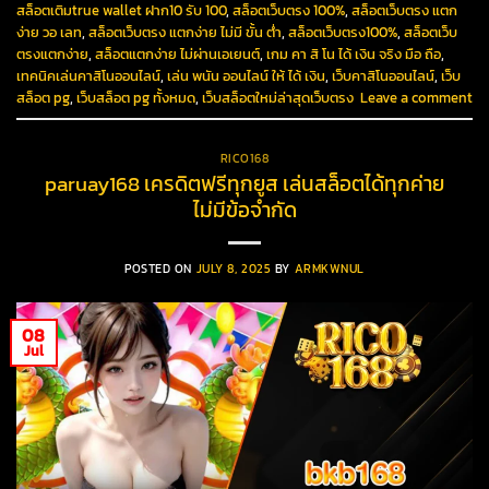
สล็อตเติมtrue wallet ฝาก10 รับ 100
,
สล็อตเว็บตรง 100%
,
สล็อตเว็บตรง แตก
ง่าย วอ เลท
,
สล็อตเว็บตรง แตกง่าย ไม่มี ขั้น ต่ํา
,
สล็อตเว็บตรง100%
,
สล็อตเว็บ
ตรงแตกง่าย
,
สล็อตแตกง่าย ไม่ผ่านเอเยนต์
,
เกม คา สิ โน ได้ เงิน จริง มือ ถือ
,
เทคนิคเล่นคาสิโนออนไลน์
,
เล่น พนัน ออนไลน์ ให้ ได้ เงิน
,
เว็บคาสิโนออนไลน์
,
เว็บ
สล็อต pg
,
เว็บสล็อต pg ทั้งหมด
,
เว็บสล็อตใหม่ล่าสุดเว็บตรง
Leave a comment
RICO168
paruay168 เครดิตฟรีทุกยูส เล่นสล็อตได้ทุกค่าย
ไม่มีข้อจำกัด
POSTED ON
JULY 8, 2025
BY
ARMKWNUL
08
Jul