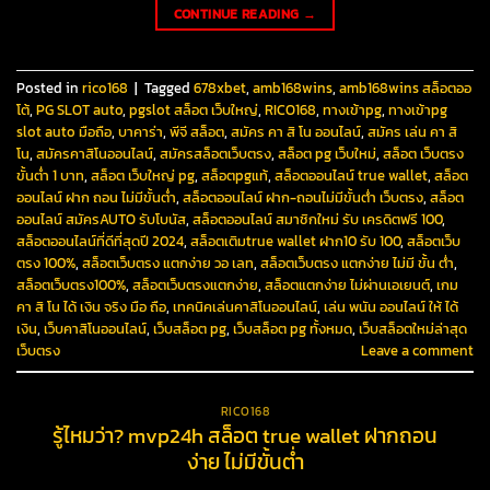
CONTINUE READING
→
Posted in
rico168
|
Tagged
678xbet
,
amb168wins
,
amb168wins สล็อตออ
โต้
,
PG SLOT auto
,
pgslot สล็อต เว็บใหญ่
,
RICO168
,
ทางเข้าpg
,
ทางเข้าpg
slot auto มือถือ
,
บาคาร่า
,
พีจี สล็อต
,
สมัคร คา สิ โน ออนไลน์
,
สมัคร เล่น คา สิ
โน
,
สมัครคาสิโนออนไลน์
,
สมัครสล็อตเว็บตรง
,
สล็อต pg เว็บใหม่
,
สล็อต เว็บตรง
ขั้นต่ำ 1 บาท
,
สล็อต เว็บใหญ่ pg
,
สล็อตpgแท้
,
สล็อตออนไลน์ true wallet
,
สล็อต
ออนไลน์ ฝาก ถอน ไม่มีขั้นต่ำ
,
สล็อตออนไลน์ ฝาก-ถอนไม่มีขั้นต่ํา เว็บตรง
,
สล็อต
ออนไลน์ สมัครAUTO รับโบนัส
,
สล็อตออนไลน์ สมาชิกใหม่ รับ เครดิตฟรี 100
,
สล็อตออนไลน์ที่ดีที่สุดปี 2024
,
สล็อตเติมtrue wallet ฝาก10 รับ 100
,
สล็อตเว็บ
ตรง 100%
,
สล็อตเว็บตรง แตกง่าย วอ เลท
,
สล็อตเว็บตรง แตกง่าย ไม่มี ขั้น ต่ํา
,
สล็อตเว็บตรง100%
,
สล็อตเว็บตรงแตกง่าย
,
สล็อตแตกง่าย ไม่ผ่านเอเยนต์
,
เกม
คา สิ โน ได้ เงิน จริง มือ ถือ
,
เทคนิคเล่นคาสิโนออนไลน์
,
เล่น พนัน ออนไลน์ ให้ ได้
เงิน
,
เว็บคาสิโนออนไลน์
,
เว็บสล็อต pg
,
เว็บสล็อต pg ทั้งหมด
,
เว็บสล็อตใหม่ล่าสุด
เว็บตรง
Leave a comment
RICO168
รู้ไหมว่า? mvp24h สล็อต true wallet ฝากถอน
ง่าย ไม่มีขั้นต่ำ