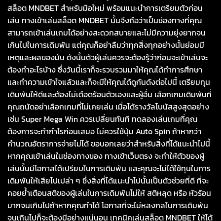
สล็อต MNDBET สำหรับมือใหม่ พร้อมแนะนำการเตรียมตัวก่อน
เล่น ทางเข้าเล่นสล็อต MNDBET นั้นจึงถือว่าเป็นช่องทางที่คุณ
สามารถเข้าเล่นเกมได้อย่างสะดวกสบายและไม่มีความยุ่งยากจน
เกินไปในการเดิมพัน แต่คุณก็อย่าลืมว่าทุกสิ่งทุกอย่างนั้นย่อมมี
เหตุและผลของมัน ดังนั้นตัวผู้เล่นควรจะต้องรู้ว่าก่อนจะเข้าเล่นจะ
ต้องทำอะไรบ้าง ซึ่งวันนี้เราก็จะรวบรวมมาให้คุณได้ทำการศึกษา
และทำความเข้าใจแล้วและก็จะมีให้คุณได้ดูกันดังต่อไปนี้ เตรียมทุน
เดิมพันให้ดีและต้องไม่เดือดร้อนตัวเองและผู้อื่น เลือกเกมเดิมพันที่
คุณถนัดอย่าเลือกเกมที่ไม่เคยเล่น เมื่อได้รางวัลโบนัสสูงสุดอย่าง
เช่น Super Mega Win ควรเปลี่ยนทันที ทดลองเล่นเกมที่คุณ
ต้องการจะทำกำไรก่อนเสมอ ไม่ควรใช้ปุ่ม Auto Spin ถ้าหากว่า
คำนวณอัตราการจ่ายไม่ได้ ขอบอกเลยว่าสำหรับสิ่งที่ได้แนะนำไปนี้
หากคุณเข้าเล่นในช่องทางของ ทางเข้าเว็บตรง จะทำให้ตัวของผู้
เล่นนั้นมีโอกาสได้เปรียบในการเดิมพัน และคุณจะไม่ได้ใช้ทุนในการ
เดิมพันให้เสียไปเปล่า ๆ ซึ่งสิ่งที่ได้แนะนำไปนั้นเป็นตัวช่วยที่ดี ที่จะ
คอยย้ำเตือนสติของผู้เล่นในการเดิมพันไม่ให้ สติหลุด หรือ หัวร้อน
มากจนเกินไปถ้าหากคุณทำได้ โอกาสที่จะไม่หลงกลในการเดิมพัน
จนเกินไปก็จะต้องมีอย่างแน่นอน เทคนิคเล่นสล็อต MNDBET ให้ได้