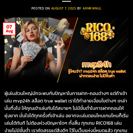
POSTED ON
AUGUST 7, 2025
BY
ARMKWNUL
07
Aug
ผู้เล่นส่วนใหญ่มักจะพบกับปัญหาในการฝาก-ถอนต่างๆ แต่ถ้าเข้า
เล่น mvp24h สล็อต true wallet เราได้ทำลายเงื่อนไขต่างๆ เหล่า
นั้นทิ้งไป ให้คุณเข้าเล่นกันได้สบายๆ ไม่มีขั้นต่ำในการฝากถอนให้
ยุ่งยาก มั่นใจได้ทุกครั้งที่เข้าเล่น อยากจะเล่นตอนไหนเกมไหนก็เริ่ม
เล่นได้ทันที ไม่ต้องห่วงปัญหาใดๆ ทั้งสิ้น ทุกเกม RICO168 เล่น
ง่ายไม่มีขั้นต่ำ เราคัดสรรแต่สิ่งดีๆ ไว้ในเว็บแห่งนี้หมดแล้ว ทุกเกม