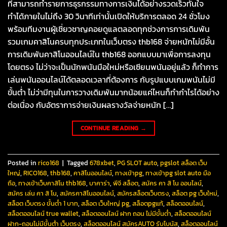
ที่สามารถทำรายการธุรกรรมทางการเงินได้อย่างรวดเร็วทันใจ
ทำได้ภายในไม่ถึง 30 วินาทีเท่านั้นเปิดให้บริการตลอด 24 ชั่วโมง
พร้อมทีมงานผู้เชี่ยวชาญคอยดูแลตลอดทุกช่วงการการเดิมพัน
รวมเกมคาสิโนครบทุกประเภทในเว็บตรง thb168 จ่ายหนักไม่มีอั้น
การเดิมพันคาสิโนออนไลน์ใน thb168 ออกแบบมาเพื่อการลงทุน
โดยตรง ไม่ว่าจะเป็นนักพนันมือใหม่หรือเซียนพนันอยู่แล้ว ก็ทำการ
เล่นพนันออนไลน์ได้ตลอดเวลาที่ต้องการ กับรูปแบบเกมพนันไม่มี
ขั้นต่ำ ไม่ว่ามีทุนในการวางเดิมพันมากน้อยแค่ไหนก็ทำกำไรได้อย่าง
ต่อเนื่อง กับอัตราการจ่ายเงินผลรางวัลจ่ายหนัก […]
CONTINUE READING
→
Posted in
rico168
|
Tagged
678xbet
,
PG SLOT auto
,
pgslot สล็อต เว็บ
ใหญ่
,
RICO168
,
thb168
,
คาสิโนออนไลน์
,
ทางเข้าpg
,
ทางเข้าpg slot auto มือ
ถือ
,
ทางเข้าเว็บคาสิโน thb168
,
บาคาร่า
,
พีจี สล็อต
,
สมัคร คา สิ โน ออนไลน์
,
สมัคร เล่น คา สิ โน
,
สมัครคาสิโนออนไลน์
,
สมัครสล็อตเว็บตรง
,
สล็อต pg เว็บใหม่
,
สล็อต เว็บตรง ขั้นต่ำ 1 บาท
,
สล็อต เว็บใหญ่ pg
,
สล็อตpgแท้
,
สล็อตออนไลน์
,
สล็อตออนไลน์ true wallet
,
สล็อตออนไลน์ ฝาก ถอน ไม่มีขั้นต่ำ
,
สล็อตออนไลน์
ฝาก-ถอนไม่มีขั้นต่ํา เว็บตรง
,
สล็อตออนไลน์ สมัครAUTO รับโบนัส
,
สล็อตออนไลน์