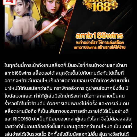
Aug
ในทุกวันนี้การเข้าถึงเกมสล็อตก็เป็นอะไรที่ค่อนข้างง่ายแค่เข้ามา
amb168wins สล็อตออโต้ สนุกจัดเต็มไปกับเกมดังกันได้เต็มที่
อยากจะเข้าเล่นตอนไหนก็แล้วแต่ความชอบ เราได้มีการพัฒนาขึ้น
มาใหม่ให้ทันสมัยกว่าเดิม กราฟิกอลังการ ดูน่าสนใจมากยิ่งขึ้น มี
โบนัสแจกเยอะ ทำให้ผู้เล่นมือใหม่หรือเก่า มีโอกาสกลายเป็นคน
ร่ำรวยได้ในชั่วข้ามคืน ด้วยการเล่นเพียงไม่กี่ครั้ง และการเล่นเกม
สล็อตผ่านมือถือ ก็เป็นเส้นทางของการสร้างรายได้ได้เป็นอย่างดี
และ RICO168 ยังเป็นที่นิยมของเหล่าผู้เล่นทั่วโลก จึงไม่ต้องสงสัย
เลยว่าทำไมเกมสล็อตถึงขึ้นแท่นเกมสุดฮิตกว่าเกมไหนๆ เป็นเกมที่
เล่นง่ายได้เงินรวดเร็ว อีกทั้งยังมีโบนัสแจกไม่อั้น ลุ้นรางวัลกันได้