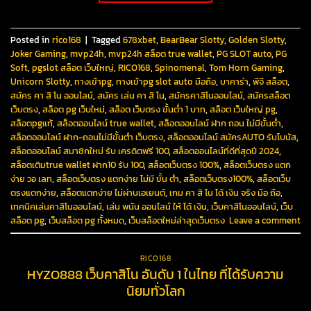
Posted in
rico168
|
Tagged
678xbet
,
BearBear Slotty
,
Golden Slotty
,
Joker Gaming
,
mvp24h
,
mvp24h สล็อต true wallet
,
PG SLOT auto
,
PG
Soft
,
pgslot สล็อต เว็บใหญ่
,
RICO168
,
Spinomenal
,
Tom Horn Gaming
,
Unicorn Slotty
,
ทางเข้าpg
,
ทางเข้าpg slot auto มือถือ
,
บาคาร่า
,
พีจี สล็อต
,
สมัคร คา สิ โน ออนไลน์
,
สมัคร เล่น คา สิ โน
,
สมัครคาสิโนออนไลน์
,
สมัครสล็อต
เว็บตรง
,
สล็อต pg เว็บใหม่
,
สล็อต เว็บตรง ขั้นต่ำ 1 บาท
,
สล็อต เว็บใหญ่ pg
,
สล็อตpgแท้
,
สล็อตออนไลน์ true wallet
,
สล็อตออนไลน์ ฝาก ถอน ไม่มีขั้นต่ำ
,
สล็อตออนไลน์ ฝาก-ถอนไม่มีขั้นต่ํา เว็บตรง
,
สล็อตออนไลน์ สมัครAUTO รับโบนัส
,
สล็อตออนไลน์ สมาชิกใหม่ รับ เครดิตฟรี 100
,
สล็อตออนไลน์ที่ดีที่สุดปี 2024
,
สล็อตเติมtrue wallet ฝาก10 รับ 100
,
สล็อตเว็บตรง 100%
,
สล็อตเว็บตรง แตก
ง่าย วอ เลท
,
สล็อตเว็บตรง แตกง่าย ไม่มี ขั้น ต่ํา
,
สล็อตเว็บตรง100%
,
สล็อตเว็บ
ตรงแตกง่าย
,
สล็อตแตกง่าย ไม่ผ่านเอเยนต์
,
เกม คา สิ โน ได้ เงิน จริง มือ ถือ
,
เทคนิคเล่นคาสิโนออนไลน์
,
เล่น พนัน ออนไลน์ ให้ ได้ เงิน
,
เว็บคาสิโนออนไลน์
,
เว็บ
สล็อต pg
,
เว็บสล็อต pg ทั้งหมด
,
เว็บสล็อตใหม่ล่าสุดเว็บตรง
Leave a comment
RICO168
HYZO888 เว็บคาสิโน อันดับ 1 ในไทย ที่ได้รับความ
นิยมทั่วโลก