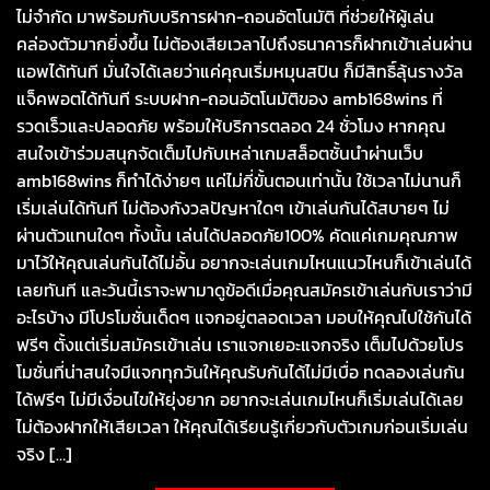
ไม่จำกัด มาพร้อมกับบริการฝาก-ถอนอัตโนมัติ ที่ช่วยให้ผู้เล่น
คล่องตัวมากยิ่งขึ้น ไม่ต้องเสียเวลาไปถึงธนาคารก็ฝากเข้าเล่นผ่าน
แอพได้ทันที มั่นใจได้เลยว่าแค่คุณเริ่มหมุนสปิน ก็มีสิทธิ์ลุ้นรางวัล
แจ็คพอตได้ทันที ระบบฝาก-ถอนอัตโนมัติของ amb168wins ที่
รวดเร็วและปลอดภัย พร้อมให้บริการตลอด 24 ชั่วโมง หากคุณ
สนใจเข้าร่วมสนุกจัดเต็มไปกับเหล่าเกมสล็อตชั้นนำผ่านเว็บ
amb168wins ก็ทำได้ง่ายๆ แค่ไม่กี่ขั้นตอนเท่านั้น ใช้เวลาไม่นานก็
เริ่มเล่นได้ทันที ไม่ต้องกังวลปัญหาใดๆ เข้าเล่นกันได้สบายๆ ไม่
ผ่านตัวแทนใดๆ ทั้งนั้น เล่นได้ปลอดภัย100% คัดแค่เกมคุณภาพ
มาไว้ให้คุณเล่นกันได้ไม่อั้น อยากจะเล่นเกมไหนแนวไหนก็เข้าเล่นได้
เลยทันที และวันนี้เราจะพามาดูข้อดีเมื่อคุณสมัครเข้าเล่นกับเราว่ามี
อะไรบ้าง มีโปรโมชั่นเด็ดๆ แจกอยู่ตลอดเวลา มอบให้คุณไปใช้กันได้
ฟรีๆ ตั้งแต่เริ่มสมัครเข้าเล่น เราแจกเยอะแจกจริง เต็มไปด้วยโปร
โมชั่นที่น่าสนใจมีแจกทุกวันให้คุณรับกันได้ไม่มีเบื่อ ทดลองเล่นกัน
ได้ฟรีๆ ไม่มีเงื่อนไขให้ยุ่งยาก อยากจะเล่นเกมไหนก็เริ่มเล่นได้เลย
ไม่ต้องฝากให้เสียเวลา ให้คุณได้เรียนรู้เกี่ยวกับตัวเกมก่อนเริ่มเล่น
จริง […]