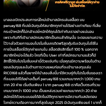
มาลองเปิดประสบการณ์ใหม่เข้ามาสมัครเล่นสล็อต บน
paruay168 ที่เปย์เงินทุนให้สมาชิกทุกท่านได้อย่างเท่าเทียม ที่เสี่ย
กระเป๋าหนักก็ไม่กล้าเปย์หนักให้คุณได้เท่ากับเราอย่างแน่นอน
เพราะทันทีที่เข้ามาสมัครสมาชิกเป็นคนสำคัญนั้น จะตอบแทนความ
ไว้วางใจด้วยการมอบโปรโมชั่นเครดิตฟรีสุดคุ้มรับเงินทุนไปใช้ใน
การปั่นสล็อตได้ทุกค่ายเกมใน สล็อตลิขสิทธิ์แท้ 100 % นอกจาก
สมาชิกใหม่จะได้แล้ว ใครที่เป็น User เก่าที่สมัครมานานแล้วก็มี
สิทธิ์ได้รับโปรโมชั่นเหล่านี้ด้วยเช่นกัน เมื่อคุณมีความพร้อมในด้าน
ของเงินทุนและในด้านการวางแผนก่อนที่จะเข้ามาลงทุนเล่น
RICO168 แล้วก็อยากให้นำสองสิ่งนี้มาใช้ควบคู่กับโปรโมชั่นของเรา
ที่จะมอบให้ได้อย่างเต็มที่ paruay168 รวมเกมมากกว่า 1,000 เกม
จาก 20 ค่าย เริ่มต้นเพียง 1 บาท paruay168 เราคือเว็บตรงที่รวม
เกมมากกว่า 1000 เกม เป็นแหล่งรวมค่ายเกมมากกว่า 20 ค่าย
สมัครได้ด้วยระบบออโต้อัตโนมัติทุกรายการมีความทันสมัยตอบ
โจทย์ความต้องการมากที่สุดในยุค 2025 มีเงินทุนเพียงแค่ 1 บาทก็