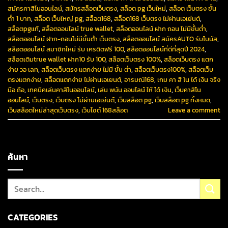
สมัครคาสิโนออนไลน์
,
สมัครสล็อตเว็บตรง
,
สล็อต pg เว็บใหม่
,
สล็อต เว็บตรง ขั้น
ต่ำ 1 บาท
,
สล็อต เว็บใหญ่ pg
,
สล็อต168
,
สล็อต168 เว็บตรง ไม่ผ่านเอเย่นต์
,
สล็อตpgแท้
,
สล็อตออนไลน์ true wallet
,
สล็อตออนไลน์ ฝาก ถอน ไม่มีขั้นต่ำ
,
สล็อตออนไลน์ ฝาก-ถอนไม่มีขั้นต่ํา เว็บตรง
,
สล็อตออนไลน์ สมัครAUTO รับโบนัส
,
สล็อตออนไลน์ สมาชิกใหม่ รับ เครดิตฟรี 100
,
สล็อตออนไลน์ที่ดีที่สุดปี 2024
,
สล็อตเติมtrue wallet ฝาก10 รับ 100
,
สล็อตเว็บตรง 100%
,
สล็อตเว็บตรง แตก
ง่าย วอ เลท
,
สล็อตเว็บตรง แตกง่าย ไม่มี ขั้น ต่ํา
,
สล็อตเว็บตรง100%
,
สล็อตเว็บ
ตรงแตกง่าย
,
สล็อตแตกง่าย ไม่ผ่านเอเยนต์
,
อารมณ์168
,
เกม คา สิ โน ได้ เงิน จริง
มือ ถือ
,
เทคนิคเล่นคาสิโนออนไลน์
,
เล่น พนัน ออนไลน์ ให้ ได้ เงิน
,
เว็บคาสิโน
ออนไลน์
,
เว็บตรง
,
เว็บตรง ไม่ผ่านเอเย่นต์
,
เว็บสล็อต pg
,
เว็บสล็อต pg ทั้งหมด
,
เว็บสล็อตใหม่ล่าสุดเว็บตรง
,
เว็บไซต์ 168สล็อต
Leave a comment
ค้นหา
CATEGORIES