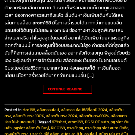
ตาตื่นใจทุกการลงทุน ไม่ว่าใครก็เล่นได้ สมัครสมาชิก RICO168 มี
ตัวช่วยพิเศษอีกมากมาย ทีมงานก็พร้อมสแตนด์บายดูแลตลอด
เวลา ช่องทางพารวยมาถึงแล้ว เริ่มต้นหาเงินเพิ่มเติมกันได้เลย
เล่นเกมสล็อต arom168 มีโอกาสร่ำรวยได้มากกว่าเกมแบบอื่น
แถมยังใช้ต้นทุนไม่เยอะ arom168 ช่องทางหาเงินสุดพิเศษ เล่น
ง่ายแจกจริง กำไรสูงสุดในตอนนี้ อยากได้เงินเพิ่ม ในยุคเศรษฐกิจ
ที่ตกต่ำแบบนี้ การลงทุนที่ใช้งบประมาณไม่สูง คำตอบที่ดีที่สุดแล้ว
นั่นก็คือการเล่นเกมสล็อตนั่นเอง อย่ากลัวที่จะลงทุน พิสูจน์ด้วยตัว
เอง จะรู้เลยว่า การเข้าร่วมเล่น สล็อต168 เว็บตรง ไม่ผ่านเอเย่นต์
มีประโยชน์ต่อชีวิตท่านมากแค่ไหน ผ่อนคลายก็ดี หาเงินก็ยอด
เยี่ยม มีโอกาสร่ำรวยได้มากกว่าเกมแบบอื่น […]
CONTINUE READING
→
Posted in
rico168
,
สล็อตออนไลน์
,
สล็อตออนไลน์ที่ดีที่สุดปี 2024
,
สล็อตเว็บ
ตรง
,
สล็อตเว็บตรง 100%
,
สล็อตเว็บตรง 2024
,
สล็อตเว็บตรง100%
,
สล็อตแตก
ง่าย ไม่ผ่านเอเยนต์
|
Tagged
678xbet
,
arom168
,
PG SLOT auto
,
pg slot เว็บ
หลัก
,
pgslot สล็อต เว็บใหญ่
,
RICO168
,
ทางเข้าpg
,
ทางเข้าpg slot auto มือถือ
,
ทางเข้าเว็บตรง
,
บาคาร่า
,
พีจี สล็อต
,
สมัคร คา สิ โน ออนไลน์
,
สมัคร เล่น คา สิ โน
,