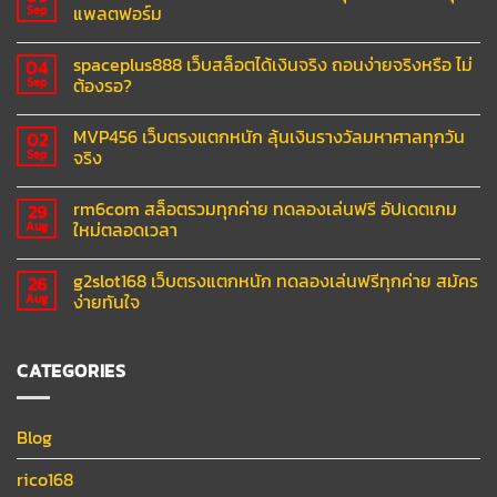
แพลตฟอร์ม
Sep
spaceplus888 เว็บสล็อตได้เงินจริง ถอนง่ายจริงหรือ ไม่
04
ต้องรอ?
Sep
MVP456 เว็บตรงแตกหนัก ลุ้นเงินรางวัลมหาศาลทุกวัน
02
จริง
Sep
rm6com สล็อตรวมทุกค่าย ทดลองเล่นฟรี อัปเดตเกม
29
ใหม่ตลอดเวลา
Aug
g2slot168 เว็บตรงแตกหนัก ทดลองเล่นฟรีทุกค่าย สมัคร
26
ง่ายทันใจ
Aug
CATEGORIES
Blog
rico168