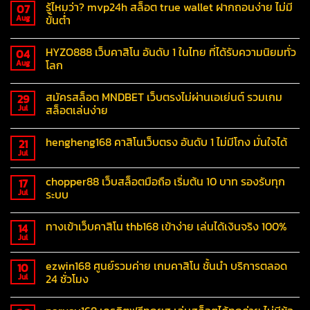
รู้ไหมว่า? mvp24h สล็อต true wallet ฝากถอนง่าย ไม่มี
07
ขั้นต่ำ
Aug
HYZO888 เว็บคาสิโน อันดับ 1 ในไทย ที่ได้รับความนิยมทั่ว
04
โลก
Aug
สมัครสล็อต MNDBET เว็บตรงไม่ผ่านเอเย่นต์ รวมเกม
29
สล็อตเล่นง่าย
Jul
hengheng168 คาสิโนเว็บตรง อันดับ 1 ไม่มีโกง มั่นใจได้
21
Jul
chopper88 เว็บสล็อตมือถือ เริ่มต้น 10 บาท รองรับทุก
17
ระบบ
Jul
ทางเข้าเว็บคาสิโน thb168 เข้าง่าย เล่นได้เงินจริง 100%
14
Jul
ezwin168 ศูนย์รวมค่าย เกมคาสิโน ชั้นนำ บริการตลอด
10
24 ชั่วโมง
Jul