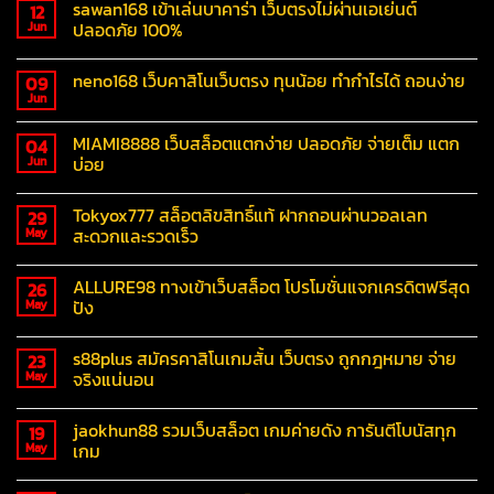
sawan168 เข้าเล่นบาคาร่า เว็บตรงไม่ผ่านเอเย่นต์
12
ปลอดภัย 100%
Jun
neno168 เว็บคาสิโนเว็บตรง ทุนน้อย ทำกำไรได้ ถอนง่าย
09
Jun
MIAMI8888 เว็บสล็อตแตกง่าย ปลอดภัย จ่ายเต็ม แตก
04
บ่อย
Jun
Tokyox777 สล็อตลิขสิทธิ์แท้ ฝากถอนผ่านวอลเลท
29
สะดวกและรวดเร็ว
May
ALLURE98 ทางเข้าเว็บสล็อต โปรโมชั่นแจกเครดิตฟรีสุด
26
ปัง
May
s88plus สมัครคาสิโนเกมสั้น เว็บตรง ถูกกฎหมาย จ่าย
23
จริงแน่นอน
May
jaokhun88 รวมเว็บสล็อต เกมค่ายดัง การันตีโบนัสทุก
19
เกม
May