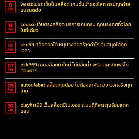
westbluez เว็บปั่นสล็อต เกมชั้นนำของโลก ครบทุกค่าย
17
แบรนด์ดัง
Feb
zeusxo เว็บตรงสล็อต บริการเกมครบ ทุกประเทศทั่วโลก
14
ในที่เดียว
Feb
okd99 สล็อตออโต้ หมุนวงล้อสร้างกำไร ลุ้นสนุกได้ทุก
10
เวลา
Feb
bkk369 เกมสล็อตมาใหม่ ไม่มีขั้นต่ำ พร้อมเครดิตฟรีไม่
07
ต้องฝาก
Feb
autoufabet สล็อตทุนน้อย ไม่ต้องอาศัยดวง แจกจริงทุก
03
เกม
Feb
playlist99 เว็บสล็อตมีใบเซอร์ ระบบดีที่สุด ทุนร้อยแตก
30
แสน
Jan