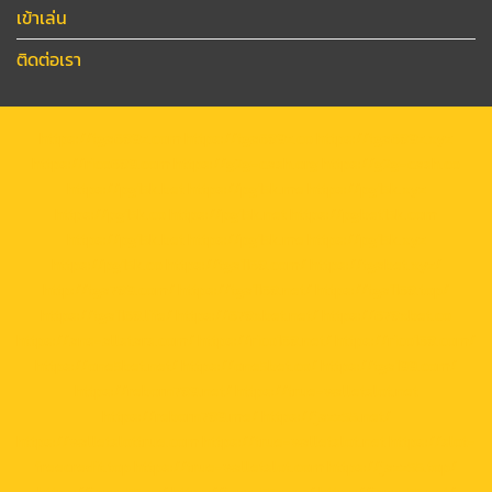
เข้าเล่น
ติดต่อเรา
https://tga689z.com
https://tga689z.co
https://tga689z.xyz
https://rico689.com
https://g2g-cash.org
https://g2g-cash.co
https://pg15k.bet
https://pg15k.me
https://pg15k.xyz
https://pg15k.co
https://pg15k.net
https://pgbet15k.com
https://pg15k.bet
https://pg15k.me
https://pg15k.xyz
https://pg15k.co
https://tga1168.com/
https://tgabet.xyz/
http://tga789.com/
https://tga1168.net/
https://tga1168.top/
https://tga1168.life/
https://678xbet.net/
https://678xbet.co
https://ans-allstars.com/
https://rico168.net/
https://rico168.com/
https://one5bet.net/
https://one5bet.co/
https://tga199.com/
https://reborn789.net/
https://true-walletslot.net
https://reborn789.me/
https://jazz55.net/
https://walletslottrue.com
https://true-walletslot.net
https://slot-
freecredit.top
https://true-walletslot.com
https://jazz55.top/
https://jazz-55.co/
https://jazz-55.com/
https://jazz-55.net/