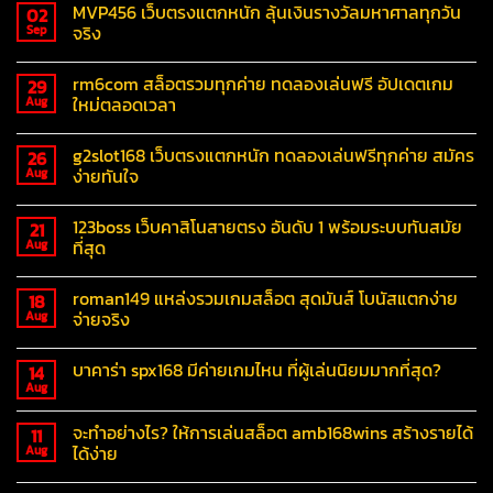
MVP456 เว็บตรงแตกหนัก ลุ้นเงินรางวัลมหาศาลทุกวัน
02
จริง
Sep
rm6com สล็อตรวมทุกค่าย ทดลองเล่นฟรี อัปเดตเกม
29
ใหม่ตลอดเวลา
Aug
g2slot168 เว็บตรงแตกหนัก ทดลองเล่นฟรีทุกค่าย สมัคร
26
ง่ายทันใจ
Aug
123boss เว็บคาสิโนสายตรง อันดับ 1 พร้อมระบบทันสมัย
21
ที่สุด
Aug
roman149 แหล่งรวมเกมสล็อต สุดมันส์ โบนัสแตกง่าย
18
จ่ายจริง
Aug
บาคาร่า spx168 มีค่ายเกมไหน ที่ผู้เล่นนิยมมากที่สุด?
14
Aug
จะทำอย่างไร? ให้การเล่นสล็อต amb168wins สร้างรายได้
11
ได้ง่าย
Aug