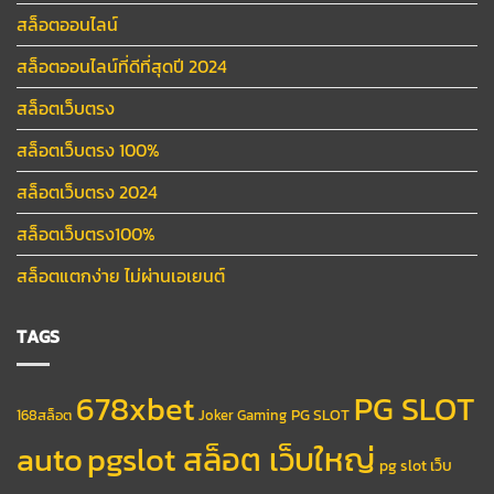
สล็อตออนไลน์
สล็อตออนไลน์ที่ดีที่สุดปี 2024
สล็อตเว็บตรง
สล็อตเว็บตรง 100%
สล็อตเว็บตรง 2024
สล็อตเว็บตรง100%
สล็อตแตกง่าย ไม่ผ่านเอเยนต์
TAGS
678xbet
PG SLOT
PG SLOT
168สล็อต
Joker Gaming
auto
pgslot สล็อต เว็บใหญ่
pg slot เว็บ