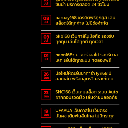
ชั้นนำ บริการตลอด 24 ชั่วโมง
Jul
paruay168 เครดิตฟรีทุกยูส เล่น
08
สล็อตได้ทุกค่าย ไม่มีข้อจำกัด
Jul
bkb168 เว็บคาสิโนมือถือ รองรับ
03
ทุกทุน เล่นได้ทุกที่ ทุกเวลา
Jul
neon168z บาคาร่าออโต้ รองรับวอ
01
เลท เล่นได้ทุกระบบ ทดลองฟรี
Jul
มือใหม่หัดเล่นบาคาร่า lyn68 มี
26
สอนเล่น พร้อมสูตรวิเคราะห์เกม
Jun
SNC168 เว็บเกมสล็อต ระบบ Auto
23
ฝากถอนรวดเร็ว เล่นง่ายปลอดภัย
Jun
UFAAUA เว็บคาสิโน เว็บตรง
19
มั่นคง เดิมพันลื่นไหล ไม่มีกระตุก
Jun