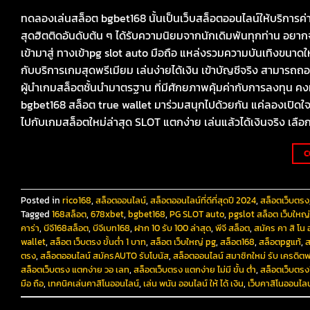
ทดลองเล่นสล็อต bgbet168 นั้นเป็นเว็บสล็อตออนไลน์ให้บริการค่
สุดฮิตติดอันดับต้น ๆ ได้รับความนิยมจากนักเดิมพันทุกท่าน อ
เข้ามาสู่ ทางเข้าpg slot auto มือถือ แหล่งรวมความบันเทิงขนาด
กับบริการเกมสุดพรีเมียม เล่นง่ายได้เงิน เข้าบัญชีจริง สามารถถ
ผู้นำเกมสล็อตชั้นนำมาตรฐาน ที่มีศักยภาพคุ้มค่ากับการลงทุน คงห
bgbet168 สล็อต true wallet มาร่วมสนุกไปด้วยกัน แค่ลองเปิดใจ
ไปกับเกมสล็อตใหม่ล่าสุด SLOT แตกง่าย เล่นแล้วได้เงินจริง เลือ
C
Posted in
rico168
,
สล็อตออนไลน์
,
สล็อตออนไลน์ที่ดีที่สุดปี 2024
,
สล็อตเว็บตรง
Tagged
168สล็อต
,
678xbet
,
bgbet168
,
PG SLOT auto
,
pgslot สล็อต เว็บใหญ่
คาร่า
,
บีจี168สล็อต
,
บีจีเบท168
,
ฝาก 10 รับ 100 ล่าสุด
,
พีจี สล็อต
,
สมัคร คา สิ โน
wallet
,
สล็อต เว็บตรง ขั้นต่ำ 1 บาท
,
สล็อต เว็บใหญ่ pg
,
สล็อต168
,
สล็อตpgแท้
,
ส
ตรง
,
สล็อตออนไลน์ สมัครAUTO รับโบนัส
,
สล็อตออนไลน์ สมาชิกใหม่ รับ เครดิตฟ
สล็อตเว็บตรง แตกง่าย วอ เลท
,
สล็อตเว็บตรง แตกง่าย ไม่มี ขั้น ต่ํา
,
สล็อตเว็บตร
มือ ถือ
,
เทคนิคเล่นคาสิโนออนไลน์
,
เล่น พนัน ออนไลน์ ให้ ได้ เงิน
,
เว็บคาสิโนออนไลน