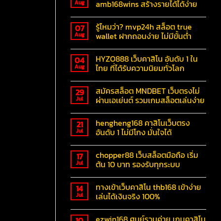
amb168wins สร้างรายได้ได้ง่าย
Aug
รู้ไหมว่า? mvp24h สล็อต true
07
wallet ฝากถอนง่าย ไม่มีขั้นต่ำ
Aug
HYZO888 เว็บคาสิโน อันดับ 1 ใน
04
ไทย ที่ได้รับความนิยมทั่วโลก
Aug
สมัครสล็อต MNDBET เว็บตรงไม่
29
ผ่านเอเย่นต์ รวมเกมสล็อตเล่นง่าย
Jul
hengheng168 คาสิโนเว็บตรง
21
อันดับ 1 ไม่มีโกง มั่นใจได้
Jul
chopper88 เว็บสล็อตมือถือ เริ่ม
17
ต้น 10 บาท รองรับทุกระบบ
Jul
ทางเข้าเว็บคาสิโน thb168 เข้าง่าย
14
เล่นได้เงินจริง 100%
Jul
ezwin168 ศูนย์รวมค่าย เกมคาสิโน
10