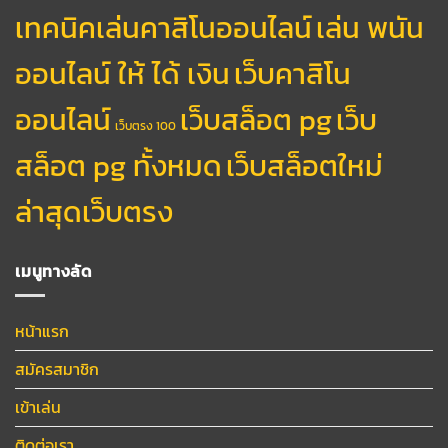
เทคนิคเล่นคาสิโนออนไลน์
เล่น พนัน
ออนไลน์ ให้ ได้ เงิน
เว็บคาสิโน
ออนไลน์
เว็บสล็อต pg
เว็บ
เว็บตรง 100
สล็อต pg ทั้งหมด
เว็บสล็อตใหม่
ล่าสุดเว็บตรง
เมนูทางลัด
หน้าแรก
สมัครสมาชิก
เข้าเล่น
ติดต่อเรา