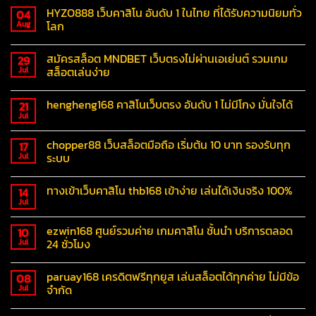
HYZO888 เว็บคาสิโน อันดับ 1 ในไทย ที่ได้รับความนิยมทั่ว
04
โลก
Aug
สมัครสล็อต MNDBET เว็บตรงไม่ผ่านเอเย่นต์ รวมเกม
29
สล็อตเล่นง่าย
Jul
hengheng168 คาสิโนเว็บตรง อันดับ 1 ไม่มีโกง มั่นใจได้
21
Jul
chopper88 เว็บสล็อตมือถือ เริ่มต้น 10 บาท รองรับทุก
17
ระบบ
Jul
ทางเข้าเว็บคาสิโน thb168 เข้าง่าย เล่นได้เงินจริง 100%
14
Jul
ezwin168 ศูนย์รวมค่าย เกมคาสิโน ชั้นนำ บริการตลอด
10
24 ชั่วโมง
Jul
paruay168 เครดิตฟรีทุกยูส เล่นสล็อตได้ทุกค่าย ไม่มีข้อ
08
จำกัด
Jul