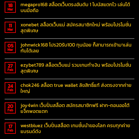
megapro168 สล็อตเว็บตรงอันดับ 1 โบนัสแตกไว เล่นได้
18
บนมือถือ
Mar
xonebet สล็อตเว็บแม่ สมัครสมาชิกใหม่ พร้อมโปรโมชั่น
11
สุดพิเศษ
Mar
johnwick168 โปร20รับ100 ทุนน้อย ก็สามารถเข้ามาเล่น
05
กันได้เลย
Mar
ezybet789 สล็อตเว็บแม่ รวมเกมทำเงิน พร้อมโปรโมชั่น
27
สุดพิเศษ
Feb
chok246 สล็อต true wallet ลิขสิทธิ์แท้ ส่งตรงจากค่าย
24
ใหญ่
Feb
joy4win เว็บปั่นสล็อต สมัครสมาชิกฟรี ฝาก-ถอนออโต้
20
แจ็คพอตแตก
Feb
westbluez เว็บปั่นสล็อต เกมชั้นนำของโลก ครบทุกค่าย
17
แบรนด์ดัง
Feb