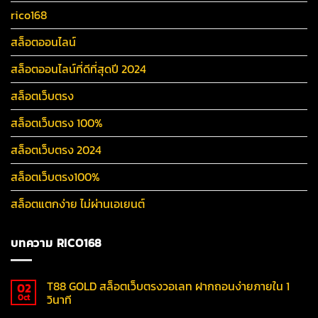
rico168
สล็อตออนไลน์
สล็อตออนไลน์ที่ดีที่สุดปี 2024
สล็อตเว็บตรง
สล็อตเว็บตรง 100%
สล็อตเว็บตรง 2024
สล็อตเว็บตรง100%
สล็อตแตกง่าย ไม่ผ่านเอเยนต์
บทความ RICO168
T88 GOLD สล็อตเว็บตรงวอเลท ฝากถอนง่ายภายใน 1
02
วินาที
Oct