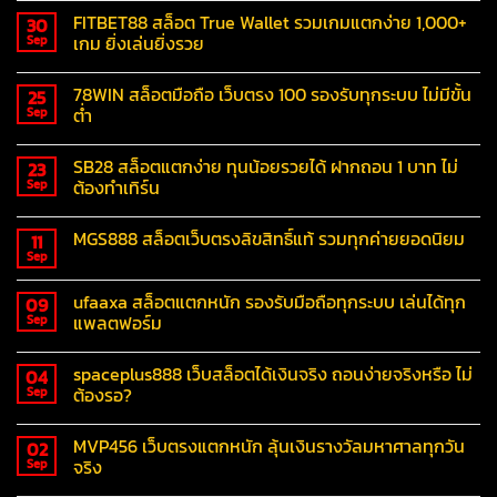
FITBET88 สล็อต True Wallet รวมเกมแตกง่าย 1,000+
30
เกม ยิ่งเล่นยิ่งรวย
Sep
78WIN สล็อตมือถือ เว็บตรง 100 รองรับทุกระบบ ไม่มีขั้น
25
ต่ำ
Sep
SB28 สล็อตแตกง่าย ทุนน้อยรวยได้ ฝากถอน 1 บาท ไม่
23
ต้องทำเทิร์น
Sep
MGS888 สล็อตเว็บตรงลิขสิทธิ์แท้ รวมทุกค่ายยอดนิยม
11
Sep
ufaaxa สล็อตแตกหนัก รองรับมือถือทุกระบบ เล่นได้ทุก
09
แพลตฟอร์ม
Sep
spaceplus888 เว็บสล็อตได้เงินจริง ถอนง่ายจริงหรือ ไม่
04
ต้องรอ?
Sep
MVP456 เว็บตรงแตกหนัก ลุ้นเงินรางวัลมหาศาลทุกวัน
02
จริง
Sep