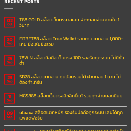
RECENT POSTS
T88 GOLD สล็อตเว็บตรงวอเลท ฝากถอนง่ายภายใน 1
02
วินาที
Oct
FITBET88 สล็อต True Wallet รวมเกมแตกง่าย 1,000+
30
เกม ยิ่งเล่นยิ่งรวย
Sep
78WIN สล็อตมือถือ เว็บตรง 100 รองรับทุกระบบ ไม่มีขั้น
25
ต่ำ
Sep
SB28 สล็อตแตกง่าย ทุนน้อยรวยได้ ฝากถอน 1 บาท ไม่
23
ต้องทำเทิร์น
Sep
MGS888 สล็อตเว็บตรงลิขสิทธิ์แท้ รวมทุกค่ายยอดนิยม
11
Sep
ufaaxa สล็อตแตกหนัก รองรับมือถือทุกระบบ เล่นได้ทุก
09
แพลตฟอร์ม
Sep