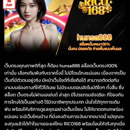
16
Jun
เว็บตรงคุณภาพดีที่สุด ก็ต้อง hunsa888 สล็อตเว็บตรง100%
เท่านั้น เลือกเดิมพันกับเราครั้งนี้ ไม่มีโดนโกงแน่นอน เนื่องจากเป็น
เว็บที่มีตัวตนอยู่จริง มีหน้าเว็บไซต์ที่เชื่อถือได้ สามารถติดต่อทีม
งานบนช่องทางที่ให้ไว้ได้เลย ไม่มีระบบตอบอัตโนมัติใดๆ ทั้งสิ้น ซึ่ง
สล็อต เว็บตรงไม่ผ่านเอเย่นต์ ล่าสุด มีโปรแกรมอัจฉริยะ ที่ป้องกัน
การโกงได้เป็นอย่างดี ไร้มิจฉาชีพทุกประเภท มั่นใจได้ทุกการเดิม
พัน พร้อมให้บริการดูแลคุณอย่างเต็มเปี่ยม ไม่ให้ขาดตกบกพร่อง
แน่นอน จะมีเว็บไหนบ้าง ที่มั่งคงด้านการเงินมากขนาดนี้ แม้คุณจะ
ลงทุนแล้วได้กำไรมาเยอะแค่ไหน RICO168 พร้อมโอนให้จริงทุกเมื่อ