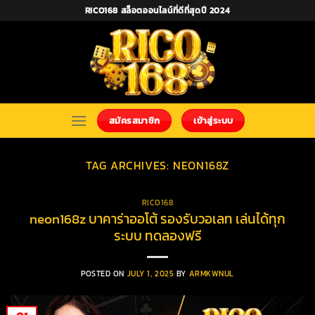
Skip
RICO168 สล็อตออนไลน์ที่ดีที่สุดปี 2024
to
content
สมัครสมาชิก
เข้าสู่ระบบ
TAG ARCHIVES:
NEON168Z
RICO168
neon168z บาคาร่าออโต้ รองรับวอเลท เล่นได้ทุก
ระบบ ทดลองฟรี
POSTED ON
JULY 1, 2025
BY
ARMKWNUL