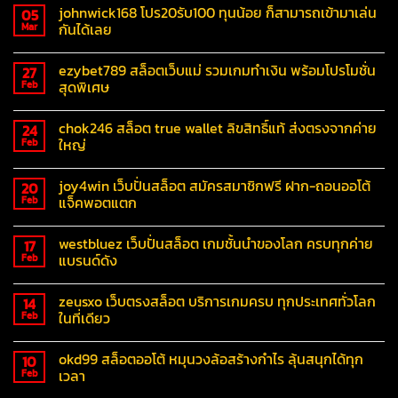
johnwick168 โปร20รับ100 ทุนน้อย ก็สามารถเข้ามาเล่น
05
กันได้เลย
Mar
ezybet789 สล็อตเว็บแม่ รวมเกมทำเงิน พร้อมโปรโมชั่น
27
สุดพิเศษ
Feb
chok246 สล็อต true wallet ลิขสิทธิ์แท้ ส่งตรงจากค่าย
24
ใหญ่
Feb
joy4win เว็บปั่นสล็อต สมัครสมาชิกฟรี ฝาก-ถอนออโต้
20
แจ็คพอตแตก
Feb
westbluez เว็บปั่นสล็อต เกมชั้นนำของโลก ครบทุกค่าย
17
แบรนด์ดัง
Feb
zeusxo เว็บตรงสล็อต บริการเกมครบ ทุกประเทศทั่วโลก
14
ในที่เดียว
Feb
okd99 สล็อตออโต้ หมุนวงล้อสร้างกำไร ลุ้นสนุกได้ทุก
10
เวลา
Feb