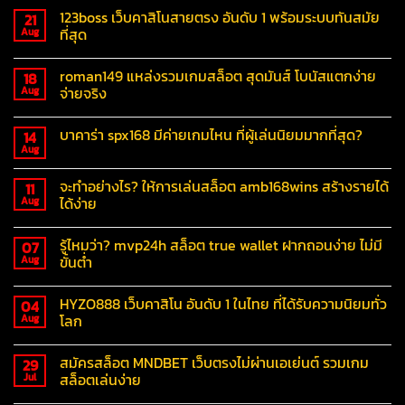
123boss เว็บคาสิโนสายตรง อันดับ 1 พร้อมระบบทันสมัย
21
ที่สุด
Aug
roman149 แหล่งรวมเกมสล็อต สุดมันส์ โบนัสแตกง่าย
18
จ่ายจริง
Aug
บาคาร่า spx168 มีค่ายเกมไหน ที่ผู้เล่นนิยมมากที่สุด?
14
Aug
จะทำอย่างไร? ให้การเล่นสล็อต amb168wins สร้างรายได้
11
ได้ง่าย
Aug
รู้ไหมว่า? mvp24h สล็อต true wallet ฝากถอนง่าย ไม่มี
07
ขั้นต่ำ
Aug
HYZO888 เว็บคาสิโน อันดับ 1 ในไทย ที่ได้รับความนิยมทั่ว
04
โลก
Aug
สมัครสล็อต MNDBET เว็บตรงไม่ผ่านเอเย่นต์ รวมเกม
29
สล็อตเล่นง่าย
Jul