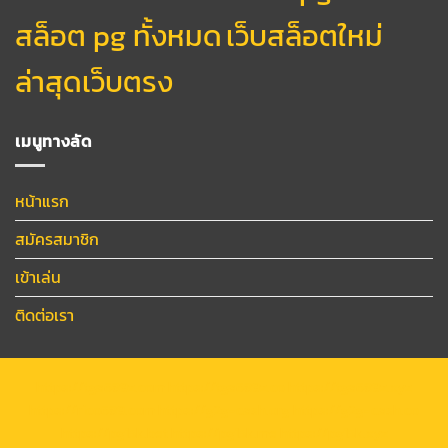
สล็อต pg ทั้งหมด
เว็บสล็อตใหม่
ล่าสุดเว็บตรง
เมนูทางลัด
หน้าแรก
สมัครสมาชิก
เข้าเล่น
ติดต่อเรา
https://tga689z.com
https://tga689z.co
https://tga689z.xyz
https://rico689.com
https://g2g-cash.org
https://g2g-cash.co
https://pg15k.bet
https://pg15k.me
https://pg15k.xyz