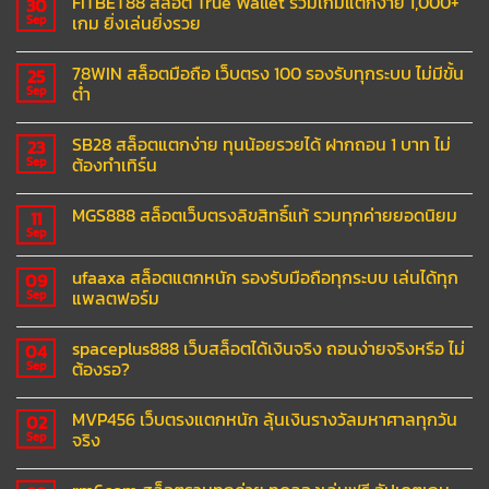
FITBET88 สล็อต True Wallet รวมเกมแตกง่าย 1,000+
30
เกม ยิ่งเล่นยิ่งรวย
Sep
78WIN สล็อตมือถือ เว็บตรง 100 รองรับทุกระบบ ไม่มีขั้น
25
ต่ำ
Sep
SB28 สล็อตแตกง่าย ทุนน้อยรวยได้ ฝากถอน 1 บาท ไม่
23
ต้องทำเทิร์น
Sep
MGS888 สล็อตเว็บตรงลิขสิทธิ์แท้ รวมทุกค่ายยอดนิยม
11
Sep
ufaaxa สล็อตแตกหนัก รองรับมือถือทุกระบบ เล่นได้ทุก
09
แพลตฟอร์ม
Sep
spaceplus888 เว็บสล็อตได้เงินจริง ถอนง่ายจริงหรือ ไม่
04
ต้องรอ?
Sep
MVP456 เว็บตรงแตกหนัก ลุ้นเงินรางวัลมหาศาลทุกวัน
02
จริง
Sep