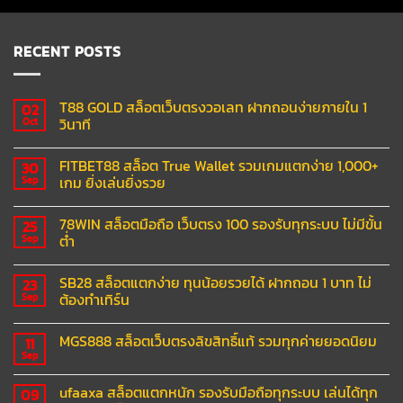
RECENT POSTS
T88 GOLD สล็อตเว็บตรงวอเลท ฝากถอนง่ายภายใน 1
02
วินาที
Oct
FITBET88 สล็อต True Wallet รวมเกมแตกง่าย 1,000+
30
เกม ยิ่งเล่นยิ่งรวย
Sep
78WIN สล็อตมือถือ เว็บตรง 100 รองรับทุกระบบ ไม่มีขั้น
25
ต่ำ
Sep
SB28 สล็อตแตกง่าย ทุนน้อยรวยได้ ฝากถอน 1 บาท ไม่
23
ต้องทำเทิร์น
Sep
MGS888 สล็อตเว็บตรงลิขสิทธิ์แท้ รวมทุกค่ายยอดนิยม
11
Sep
ufaaxa สล็อตแตกหนัก รองรับมือถือทุกระบบ เล่นได้ทุก
09