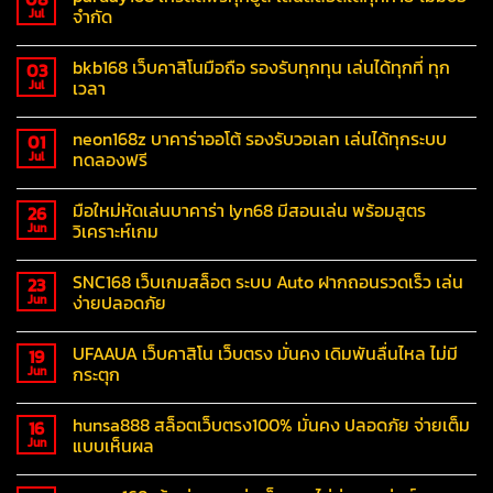
จำกัด
Jul
bkb168 เว็บคาสิโนมือถือ รองรับทุกทุน เล่นได้ทุกที่ ทุก
03
เวลา
Jul
neon168z บาคาร่าออโต้ รองรับวอเลท เล่นได้ทุกระบบ
01
ทดลองฟรี
Jul
มือใหม่หัดเล่นบาคาร่า lyn68 มีสอนเล่น พร้อมสูตร
26
วิเคราะห์เกม
Jun
SNC168 เว็บเกมสล็อต ระบบ Auto ฝากถอนรวดเร็ว เล่น
23
ง่ายปลอดภัย
Jun
UFAAUA เว็บคาสิโน เว็บตรง มั่นคง เดิมพันลื่นไหล ไม่มี
19
กระตุก
Jun
hunsa888 สล็อตเว็บตรง100% มั่นคง ปลอดภัย จ่ายเต็ม
16
แบบเห็นผล
Jun