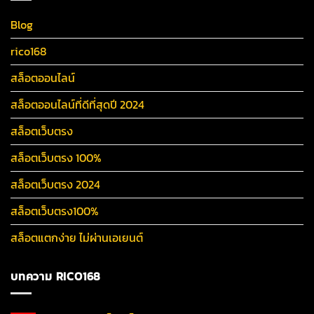
Blog
rico168
สล็อตออนไลน์
สล็อตออนไลน์ที่ดีที่สุดปี 2024
สล็อตเว็บตรง
สล็อตเว็บตรง 100%
สล็อตเว็บตรง 2024
สล็อตเว็บตรง100%
สล็อตแตกง่าย ไม่ผ่านเอเยนต์
บทความ RICO168