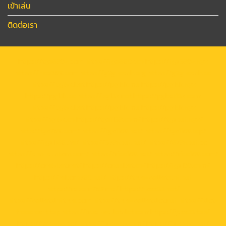
เข้าเล่น
ติดต่อเรา
https://tga689z.com
https://tga689z.co
https://tga689z.xyz
https://rico689.com
https://g2g-cash.org
https://g2g-cash.co
https://pg15k.bet
https://pg15k.me
https://pg15k.xyz
https://pg15k.co
https://pg15k.net
https://pgbet15k.com
https://pg15k.bet
https://pg15k.me
https://pg15k.xyz
https://pg15k.co
https://tga1168.com/
https://tgabet.xyz/
http://tga789.com/
https://tga1168.net/
https://tga1168.top/
https://tga1168.life/
https://678xbet.net/
https://678xbet.co
https://ans-allstars.com/
https://rico168.net/
https://rico168.com/
https://one5bet.net/
https://one5bet.co/
https://tga199.com/
https://reborn789.net/
https://true-walletslot.net
https://reborn789.me/
https://jazz55.net/
https://walletslottrue.com
https://true-walletslot.net
https://slot-
freecredit.top
https://true-walletslot.com
https://jazz55.top/
https://jazz-55.co/
https://jazz-55.com/
https://jazz-55.net/