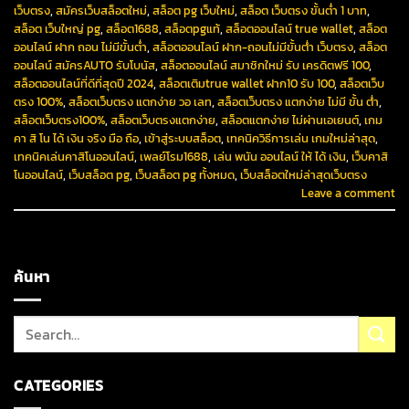
เว็บตรง
,
สมัครเว็บสล็อตใหม่
,
สล็อต pg เว็บใหม่
,
สล็อต เว็บตรง ขั้นต่ำ 1 บาท
,
สล็อต เว็บใหญ่ pg
,
สล็อต1688
,
สล็อตpgแท้
,
สล็อตออนไลน์ true wallet
,
สล็อต
ออนไลน์ ฝาก ถอน ไม่มีขั้นต่ำ
,
สล็อตออนไลน์ ฝาก-ถอนไม่มีขั้นต่ํา เว็บตรง
,
สล็อต
ออนไลน์ สมัครAUTO รับโบนัส
,
สล็อตออนไลน์ สมาชิกใหม่ รับ เครดิตฟรี 100
,
สล็อตออนไลน์ที่ดีที่สุดปี 2024
,
สล็อตเติมtrue wallet ฝาก10 รับ 100
,
สล็อตเว็บ
ตรง 100%
,
สล็อตเว็บตรง แตกง่าย วอ เลท
,
สล็อตเว็บตรง แตกง่าย ไม่มี ขั้น ต่ํา
,
สล็อตเว็บตรง100%
,
สล็อตเว็บตรงแตกง่าย
,
สล็อตแตกง่าย ไม่ผ่านเอเยนต์
,
เกม
คา สิ โน ได้ เงิน จริง มือ ถือ
,
เข้าสู่ระบบสล็อต
,
เทคนิควิธีการเล่น เกมใหม่ล่าสุด
,
เทคนิคเล่นคาสิโนออนไลน์
,
เพลย์โรม1688
,
เล่น พนัน ออนไลน์ ให้ ได้ เงิน
,
เว็บคาสิ
โนออนไลน์
,
เว็บสล็อต pg
,
เว็บสล็อต pg ทั้งหมด
,
เว็บสล็อตใหม่ล่าสุดเว็บตรง
Leave a comment
ค้นหา
CATEGORIES