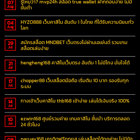
รู้ไหมว่า? mvp24h สล็อต true wallet ฝากถอนง่าย ไม่มี
07
ขั้นต่ำ
Aug
HYZO888 เว็บคาสิโน อันดับ 1 ในไทย ที่ได้รับความนิยมทั่ว
04
โลก
Aug
สมัครสล็อต MNDBET เว็บตรงไม่ผ่านเอเย่นต์ รวมเกม
29
สล็อตเล่นง่าย
Jul
hengheng168 คาสิโนเว็บตรง อันดับ 1 ไม่มีโกง มั่นใจได้
21
Jul
chopper88 เว็บสล็อตมือถือ เริ่มต้น 10 บาท รองรับทุก
17
ระบบ
Jul
ทางเข้าเว็บคาสิโน thb168 เข้าง่าย เล่นได้เงินจริง 100%
14
Jul
ezwin168 ศูนย์รวมค่าย เกมคาสิโน ชั้นนำ บริการตลอด
10
24 ชั่วโมง
Jul
paruay168 เครดิตฟรีทุกยูส เล่นสล็อตได้ทุกค่าย ไม่มีข้อ
08