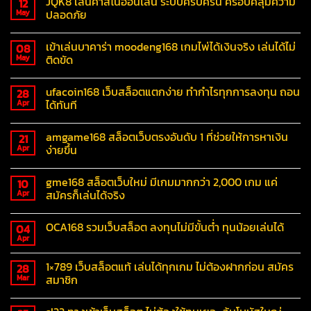
JQK8 เล่นคาสิโนออนไลน์ ระบบครบครัน ครอบคลุมความ
12
ปลอดภัย
May
เข้าเล่นบาคาร่า moodeng168 เกมไพ่ได้เงินจริง เล่นได้ไม่
08
ติดขัด
May
ufacoin168 เว็บสล็อตแตกง่าย ทำกำไรทุกการลงทุน ถอน
28
ได้ทันที
Apr
amgame168 สล็อตเว็บตรงอันดับ 1 ที่ช่วยให้การหาเงิน
21
ง่ายขึ้น
Apr
gme168 สล็อตเว็บใหม่ มีเกมมากกว่า 2,000 เกม แค่
10
สมัครก็เล่นได้จริง
Apr
OCA168 รวมเว็บสล็อต ลงทุนไม่มีขั้นต่ำ ทุนน้อยเล่นได้
04
Apr
1×789 เว็บสล็อตแท้ เล่นได้ทุกเกม ไม่ต้องฝากก่อน สมัคร
28
สมาชิก
Mar