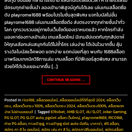
ลงทุน งบน้อย ก็สามารถเข้ามาเล่นกันได้ตลอดเวลา หารายได้เสริม
มีครบทุกค่ายชั้นนำ ลองเข้ามาพิสูจน์ดูกันได้เลย เล่นเกมสล็อตชื่อ
ดัง playrome1688 พร้อมโปรโมชั่นสุดพิเศษ แจกโบนัสไม่อั้น
playrome1688 เล่นเกมสล็อตชื่อดัง ส่งตรงจากทุกค่ายชั้นนำทั่ว
โลก ถูกรวบรวมอยู่ภายในเว็บไซต์ของเราหมดแล้ว หากใครกำลัง
มองหาช่องทางเข้าเล่น เกมสล็อตใหม่ มีเกมอัปเดตกันทุกสัปดาห์
ให้คุณเลือกเล่นสนุกกันได้ไม่ซ้ำใคร เล่นง่าย ได้เงินไวมากขึ้น ลุ้น
รางวัลโบนัสแจ็คพอต แตกง่าย แตกบ่อยที่สุด พบกับ 1688สล็อต
มาพร้อมเทคนิควิธีการเล่น เกมสล็อต ที่มีฟีเจอร์สุดพิเศษ สามารถ
ช่วยให้ได้เงินเยอะมากขึ้น […]
CONTINUE READING
→
Posted in
rico168
,
สล็อตออนไลน์
,
สล็อตออนไลน์ที่ดีที่สุดปี 2024
,
สล็อตเว็บ
ตรง
,
สล็อตเว็บตรง 100%
,
สล็อตเว็บตรง 2024
,
สล็อตเว็บตรง100%
,
สล็อตแตก
ง่าย ไม่ผ่านเอเยนต์
|
Tagged
678xbet
,
AMB SLOT
,
JILI SLOT
,
Joker Gaming
,
PG SLOT
,
PG SLOT auto
,
pgslot สล็อต เว็บใหญ่
,
playrome1688
,
RICO168
,
ค่าย PG สล็อต
,
ทางเข้าpg
,
ทางเข้าpg slot auto มือถือ
,
บาคาร่า
,
พีจี สล็อต
,
สมัคร คา สิ โน ออนไลน์
,
สมัคร เล่น คา สิ โน
,
สมัครคาสิโนออนไลน์
,
สมัครสล็อต