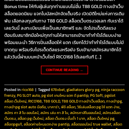
Bonus time ให้กับผู้เล่นทุกท่านแบบไม่อั้น T88 GOLD ทางเข้าเว็บ
สล็อตยอดนิยม แจกโบนัสหนักจัดเต็มจริง เปิดมิติใหม่แห่งการเดิม
พัน เลือกลงทุนกับทาง T88 GOLD สล็อตเว็บตรงวอเลท กับเราได้
เลยวันนี้ ลงทะเบียนเพื่อเป็นสมาชิกฟรี และ จัดโปรเด็ดดีลแรง
ต้อนรับสมาชิกมือใหม่ทุกท่านให้สามารถเข้ามาทำกำไรได้แบบง่าย
พร้อมแนะนำ วิธีการปั่นสล็อตให้ แตก เรียกได้ว่าทำกำไรได้แบบไม่มี
ขาดทุน พร้อมรับโปรเด็ดดีลแรงหรือยัง รีบเข้ามาสมัครสมาชิกได้
แล้ววันนี้ผ่านบนหน้าเว็บไซต์ RICO168 ได้เลยทันที […]
CONTINUE READING
→
Posted in
rico168
|
Tagged
678xbet
,
gladiators glory pg
,
ninja raccoon
frenzy
,
PG SLOT auto
,
pg slot เกมไหน แตก ดี pantip
,
PG Soft
,
pgslot
สล็อต เว็บใหญ่
,
RICO168
,
T88 GOLD
,
T88 GOLD ทางเข้าเว็บสล็อต
,
ทางเข้าpg
,
ทางเข้าpg slot auto มือถือ
,
บาคาร่า
,
พีจี สล็อต
,
วิธีเล่นสล็อต pg ให้ แตก ง่าย
,
สมัคร คา สิ โน ออนไลน์
,
สมัคร เล่น คา สิ โน
,
สมัครคาสิโนออนไลน์
,
สมัครสล็อต
เว็บตรง
,
สล็อต pg เว็บใหม่
,
สล็อต เว็บตรง ขั้นต่ำ 1 บาท
,
สล็อต เว็บใหญ่ pg
,
สล็อตpgแท้
,
สล็อตค่ายไหนแตกง่าย pantip
,
สล็อตออนไลน์ true wallet
,
สล็อต