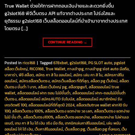
True Wallet ช่วยให้การฝากถอนเงินง่ายและสะดวกยิ่งขึ้น
g2slot168 พีจีเว็บตรง API แท้จากต่างประเทศ โปร่งใสและ
ยุติธรรม g2slot168 เว็บสล็อตออนไลน์ที่นำเข้ามาจากต่างประเทศ
โดยตรง […]
CONTINUE READING
→
Posted in
rico168
|
Tagged
678xbet
,
g2slot168
,
PG SLOT auto
,
pgslot
สล็อต เว็บใหญ่
,
RICO168
,
True Wallet
,
ทางเข้าpg
,
ทางเข้าpg slot auto มือถือ
,
บาคาร่า
,
พีจี สล็อต
,
สมัคร คา สิ โน ออนไลน์
,
สมัคร เล่น คา สิ โน
,
สมัครคาสิโน
ออนไลน์
,
สมัครสล็อตเว็บตรง
,
สมัครเว็บสล็อต ที่ดีที่สุด
,
สล็อต pg เว็บใหม่
,
สล็อต
เว็บตรง ขั้นต่ำ 1 บาท
,
สล็อต เว็บใหญ่ pg
,
สล็อตpgแท้
,
สล็อตออนไลน์ true
wallet
,
สล็อตออนไลน์ ฝาก ถอน ไม่มีขั้นต่ำ
,
สล็อตออนไลน์ ฝาก-ถอนไม่มีขั้นต่ํา
เว็บตรง
,
สล็อตออนไลน์ สมัครAUTO รับโบนัส
,
สล็อตออนไลน์ สมาชิกใหม่ รับ
เครดิตฟรี 100
,
สล็อตออนไลน์ที่ดีที่สุดปี 2024
,
สล็อตเติมtrue wallet ฝาก10 รับ
100
,
สล็อตเว็บตรง 100%
,
สล็อตเว็บตรง แตกง่าย วอ เลท
,
สล็อตเว็บตรง แตกง่าย
ไม่มี ขั้น ต่ํา
,
สล็อตเว็บตรง100%
,
สล็อตเว็บตรงแตกง่าย
,
สล็อตแตกง่าย ไม่ผ่านเอ
เยนต์
,
เกม คา สิ โน ได้ เงิน จริง มือ ถือ
,
เทคนิคเล่นคาสิโนออนไลน์
,
เล่น พนัน
ออนไลน์ ให้ ได้ เงิน
,
เว็บคาสิโนออนไลน์
,
เว็บสล็อต pg
,
เว็บสล็อต pg ทั้งหมด
,
เว็บ