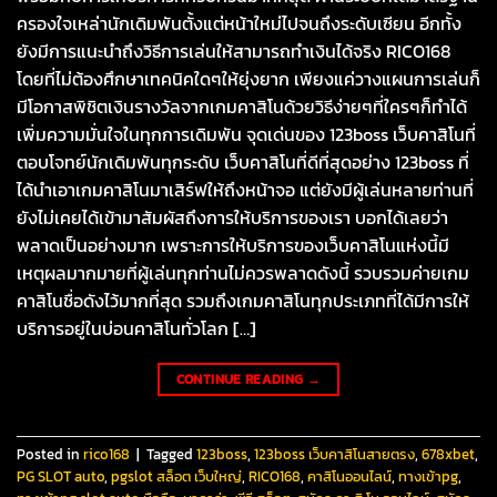
ครองใจเหล่านักเดิมพันตั้งแต่หน้าใหม่ไปจนถึงระดับเซียน อีกทั้ง
ยังมีการแนะนำถึงวิธีการเล่นให้สามารถทำเงินได้จริง RICO168
โดยที่ไม่ต้องศึกษาเทคนิคใดๆให้ยุ่งยาก เพียงแค่วางแผนการเล่นก็
มีโอกาสพิชิตเงินรางวัลจากเกมคาสิโนด้วยวิธีง่ายๆที่ใครๆก็ทำได้
เพิ่มความมั่นใจในทุกการเดิมพัน จุดเด่นของ 123boss เว็บคาสิโนที่
ตอบโจทย์นักเดิมพันทุกระดับ เว็บคาสิโนที่ดีที่สุดอย่าง 123boss ที่
ได้นำเอาเกมคาสิโนมาเสิร์ฟให้ถึงหน้าจอ แต่ยังมีผู้เล่นหลายท่านที่
ยังไม่เคยได้เข้ามาสัมผัสถึงการให้บริการของเรา บอกได้เลยว่า
พลาดเป็นอย่างมาก เพราะการให้บริการของเว็บคาสิโนแห่งนี้มี
เหตุผลมากมายที่ผู้เล่นทุกท่านไม่ควรพลาดดังนี้ รวบรวมค่ายเกม
คาสิโนชื่อดังไว้มากที่สุด รวมถึงเกมคาสิโนทุกประเภทที่ได้มีการให้
บริการอยู่ในบ่อนคาสิโนทั่วโลก […]
CONTINUE READING
→
Posted in
rico168
|
Tagged
123boss
,
123boss เว็บคาสิโนสายตรง
,
678xbet
,
PG SLOT auto
,
pgslot สล็อต เว็บใหญ่
,
RICO168
,
คาสิโนออนไลน์
,
ทางเข้าpg
,