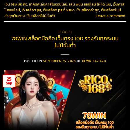
เงิน จริง มือ ถือ
,
เทคนิคเล่นคาสิโนออนไลน์
,
เล่น พนัน ออนไลน์ ให้ ได้ เงิน
,
เว็บคาสิ
โนออนไลน์
,
เว็บสล็อต pg
,
เว็บสล็อต pg ทั้งหมด
,
เว็บสล็อตล่าสุด
,
เว็บสล็อตใหม่
ล่าสุดเว็บตรง
,
เว็บสล็อตไม่มีขั้นต่ำ
Leave a comment
RICO168
78WIN สล็อตมือถือ เว็บตรง 100 รองรับทุกระบบ
ไม่มีขั้นต่ำ
POSTED ON
SEPTEMBER 25, 2025
BY
BEWATE42.AZD
25
Sep