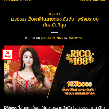
สล็อตใหม่ล่าสุดเว็บตรง
Leave a comment
RICO168
123boss เว็บคาสิโนสายตรง อันดับ 1 พร้อมระบบ
ทันสมัยที่สุด
POSTED ON
AUGUST 21, 2025
BY
ARMKWNUL
21
Aug
123boss ที่สุดแห่งเว็บคาสิโนมาตรฐานอันดับ 1 สายตรงจากคาสิโน