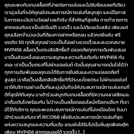
คุณจะพบกับเกมสล็อตที่ง่ายต่อการเล่นและไม่ซับซ้อนเลยทีเดียว
เรามุ่งมั่นที่จะให้คุณมีประสบการณ์การเล่นที่สนุกสุด และมีโอกาส
ในการชนะเงินรางวัลอย่างแท้จริง ที่สำคัญที่สุดคือ การทำรายการ
ฝากถอนกับเราเป็นอัตโนมัติ รวดเร็ว และไม่ต้องแจ้งสลิป เพียงแค่
คุณเลือกจำนวนเงินที่ต้องการฝากหรือถอน แล้วกดยืนยัน ฟรี
เครดิต 50 ทุกสิ่งทุกอย่างจะเป็นไปอย่างรวดเร็วและสะดวกสบาย
MVP456 สล็อตเว็บตรงลิขสิทธิ์แท้ ปลอดภัยทุกการเดิมพันเสมอ
มาเป็นส่วนหนึ่งของความสนุกและความตื่นเต้นกับ MVP456 กัน
เถอะ เราเป็นเว็บตรงที่ไม่ผ่านเอเย่นต์ ดังนั้นคุณสามารถมั่นใจได้ว่า
ทุกการเดิมพันของคุณจะได้รับการยืนยันและความปลอดภัยที่
สูงสุด เราคือเว็บสล็อตลิขสิทธิ์แท้ที่มีระบบโดยตรง ไม่ผ่านเอเย่นต์
เราให้บริการอย่างเต็มที่และมุ่งมั่นที่จะให้ประสบการณ์การเล่นเกมที่
ดีที่สุดให้กับคุณ มาเข้าร่วมสนุกกับเกมสล็อตที่มีความคลาสสิคและ
น่าตื่นเต้นไปพร้อมกัน ไม่ว่าจะเป็นสล็อตออนไลน์หรือเกมอื่นๆ ที่เรา
มีไว้ให้บริการ คุณจะพบประสบการณ์การเล่นที่ไม่เหมือนใคร รีบมา
เข้าร่วมเล่นกับเราที่ RICO168 เพื่อรับประสบการณ์การเล่นที่สุด
แห่งความสนุกและความตื่นเต้น แถมยังได้รับโปรโมชั่นสุดพิเศษอีก
เพียบ MVP456 ฝากถอนออโต้ รวดเร็ว […]