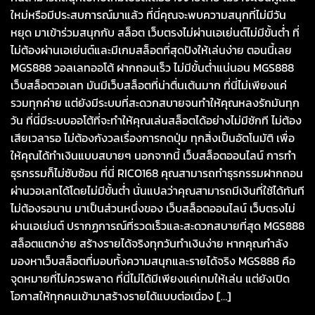
ใหม่หรือมีประสบการณ์มาแล้ว ที่นี่คุณจะพบความสนุกที่ไม่มีวัน
หยุด มาเข้าร่วมสนุกกับ สล็อต เว็บตรงไม่ผ่านเอเย่นต์ไม่มีขั้นต่ำ ที่
ไม่ต้องผ่านเอเย่นต์และมีเกมสล็อตที่สุดปังให้เล่นง่าย ตอนนี้เลย
MGS888 วอลเลทออโต้ ฝากถอนเร็ว ไม่มีขั้นต่ำแน่นอน MGS888
เว็บสล็อตวอเลท มันมีเว็บสล็อตที่น่าตื่นเต้นมาก ที่นี่ไม่เพียงแค่
รวมทุกค่าย แต่ยังมีระบบที่สะดวกสบายจนทำให้คุณหลงรักมันทุก
วัน ที่นี่มีระบบออโต้ที่จะทำให้คุณเล่นสล็อตได้อย่างไม่มีซักที ไม่ต้อง
เสียเวลารอ ไม่ต้องกังวลเรื่องการกดปุ่ม ทุกสิ่งเป็นอัตโนมัติ เพื่อ
ให้คุณได้ทำเงินแบบสบายๆ นอกจากนี้ เว็บสล็อตออนไลน์ การทำ
ธุรกรรมก็ไม่ซับซ้อน ที่นี่ RICO168 คุณสามารถทำธุรกรรมฝากถอน
ผ่านวอเลทได้โดยไม่มีขั้นต่ำ นั่นแปลว่าคุณสามารถมีเงินที่ใช้ได้ทันที
ไม่ต้องรอนาน มาเป็นส่วนหนึ่งของ เว็บสล็อตออนไลน์ เว็บตรงไม่
ผ่านเอเย่นต์ ปรากฏการณ์ที่รวดเร็วและสะดวกสบายที่สุด MGS888
สล็อตแตกง่าย สร้างรายได้จริงทุกวันทำเงินง่าย หากคุณกำลัง
มองหาเว็บสล็อตที่มอบทั้งความสนุกและรายได้จริง MGS888 คือ
จุดหมายที่ไม่ควรพลาด ที่นี่ไม่ได้มีเพียงแค่เกมให้เล่น แต่ยังเปิด
โอกาสให้ทุกคนเข้ามาสร้างรายได้แบบต่อเนื่อง […]