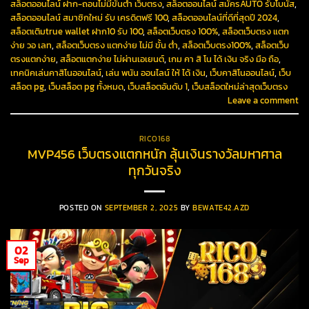
สล็อตออนไลน์ ฝาก-ถอนไม่มีขั้นต่ํา เว็บตรง
,
สล็อตออนไลน์ สมัครAUTO รับโบนัส
,
สล็อตออนไลน์ สมาชิกใหม่ รับ เครดิตฟรี 100
,
สล็อตออนไลน์ที่ดีที่สุดปี 2024
,
สล็อตเติมtrue wallet ฝาก10 รับ 100
,
สล็อตเว็บตรง 100%
,
สล็อตเว็บตรง แตก
ง่าย วอ เลท
,
สล็อตเว็บตรง แตกง่าย ไม่มี ขั้น ต่ํา
,
สล็อตเว็บตรง100%
,
สล็อตเว็บ
ตรงแตกง่าย
,
สล็อตแตกง่าย ไม่ผ่านเอเยนต์
,
เกม คา สิ โน ได้ เงิน จริง มือ ถือ
,
เทคนิคเล่นคาสิโนออนไลน์
,
เล่น พนัน ออนไลน์ ให้ ได้ เงิน
,
เว็บคาสิโนออนไลน์
,
เว็บ
สล็อต pg
,
เว็บสล็อต pg ทั้งหมด
,
เว็บสล็อตอันดับ 1
,
เว็บสล็อตใหม่ล่าสุดเว็บตรง
Leave a comment
RICO168
MVP456 เว็บตรงแตกหนัก ลุ้นเงินรางวัลมหาศาล
ทุกวันจริง
POSTED ON
SEPTEMBER 2, 2025
BY
BEWATE42.AZD
02
Sep