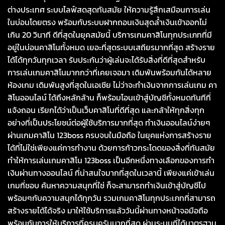
ต่างประเทศ ระบบไลฟ์สดสุดทันสมัย ให้ความรู้สึกเสมือนการเล่น
ในบ่อนโดยตรง พร้อมกับระบบฝากถอนเงินสุดล้ำเงินเข้าออกไม่
เกิน 20 วินาที ดีที่สุดในยุคสมัยนี้ บริการเกมคาสิโนทุกประเภทที่มี
อยู่ในบ่อนคาสิโนทั้งหมด เยอะที่สุดระบบเสถียรมากที่สุด สร้างราย
ได้ได้ทุกวันทุกเวลา รับประกันว่าผู้เล่นจะได้รับสิ่งที่ดีที่สุดสำหรับ
การเล่นเกมคาสิโนมากกว่าที่เคยเจอมา เดิมพันพร้อมกันได้หลาย
ห้องเกม เดิมพันสูงที่สุดในเอเชีย ไม่ว่าจะทำเงินจากการเล่นเกม คา
สิโนออนไลน์ ได้ถึงหลักล้าน ก็พร้อมโอนเข้าสู่บัญชีทั้งหมดทันทีที่
แจ้งถอน เรียกได้ว่าเป็นเว็บคาสิโนที่ดีที่สุด และกล้าให้ทุกสิ่งทุก
อย่างที่เป็นประโยชน์ต่อผู้ใช้บริการมากที่สุด ทำเงินออนไลน์ง่ายๆ
ผ่านเกมคาสิโน 123boss ครบจบในมือถือ ในยุคแห่งการสร้างราย
ได้ที่ไม่ใช่เพียงแค่การทำงาน ด้วยการก้าวกระโดดของสิ่งที่ทันสมัย
ทำให้การเล่นเกมคาสิโน 123boss เป็นอีกหนึ่งทางเลือกของการทำ
เงินผ่านทางออนไลน์ ที่น่าสนใจมากที่สุดในเวลานี้ เพียงแค่เข้าเล่น
เกมที่ชอบ ค้นหาความสนุกที่ใช่ ก็จะสามารถทำเงินเข้าสู่บัญชีไป
พร้อมๆกับความสนุกได้ทุกวัน รวมเกมคาสิโนทุกประเภทที่สามารถ
สร้างรายได้ได้จริง มาให้ใช้บริการแล้ววันนี้ผ่านทางหน้าจอมือถือ
พร้อมกับการให้บริการที่ครบครันมากที่สุด ผ่านระบบที่ได้มาตรฐาน