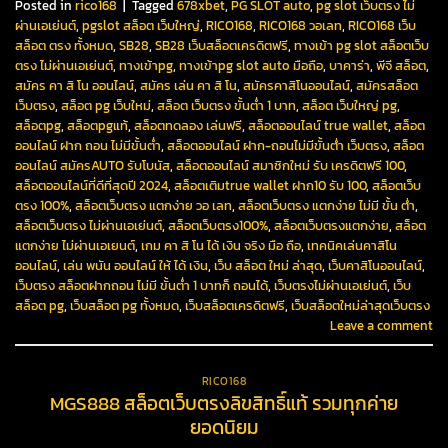
Posted in
rico168
|
Tagged
678xbet
,
PG SLOT auto
,
pg slot เว็บตรง ไม่
ผ่านเอเย่นต์
,
pgslot สล็อต เว็บใหญ่
,
RICO168
,
RICO168 วอเลท
,
RICO168 เว็บ
สล็อต ตรง ทั้งหมด
,
SB28
,
SB28 เว็บสล็อตเครดิตฟรี
,
ทางเข้า pg slot สล็อตเว็บ
ตรง ไม่ผ่านเอเย่นต์
,
ทางเข้าpg
,
ทางเข้าpg slot auto มือถือ
,
บาคาร่า
,
พีจี สล็อต
,
สมัคร คา สิ โน ออนไลน์
,
สมัคร เล่น คา สิ โน
,
สมัครคาสิโนออนไลน์
,
สมัครสล็อต
เว็บตรง
,
สล็อต pg เว็บใหม่
,
สล็อต เว็บตรง ขั้นต่ำ 1 บาท
,
สล็อต เว็บใหญ่ pg
,
สล็อตpg
,
สล็อตpgแท้
,
สล็อตทดลอง เล่นฟรี
,
สล็อตออนไลน์ true wallet
,
สล็อต
ออนไลน์ ฝาก ถอน ไม่มีขั้นต่ำ
,
สล็อตออนไลน์ ฝาก-ถอนไม่มีขั้นต่ํา เว็บตรง
,
สล็อต
ออนไลน์ สมัครAUTO รับโบนัส
,
สล็อตออนไลน์ สมาชิกใหม่ รับ เครดิตฟรี 100
,
สล็อตออนไลน์ที่ดีที่สุดปี 2024
,
สล็อตเติมtrue wallet ฝาก10 รับ 100
,
สล็อตเว็บ
ตรง 100%
,
สล็อตเว็บตรง แตกง่าย วอ เลท
,
สล็อตเว็บตรง แตกง่าย ไม่มี ขั้น ต่ํา
,
สล็อตเว็บตรง ไม่ผ่านเอเย่นต์
,
สล็อตเว็บตรง100%
,
สล็อตเว็บตรงแตกง่าย
,
สล็อต
แตกง่าย ไม่ผ่านเอเยนต์
,
เกม คา สิ โน ได้ เงิน จริง มือ ถือ
,
เทคนิคเล่นคาสิโน
ออนไลน์
,
เล่น พนัน ออนไลน์ ให้ ได้ เงิน
,
เว็บ สล็อต ใหม่ ล่าสุด
,
เว็บคาสิโนออนไลน์
,
เว็บตรง สล็อตฝากถอน ไม่มี ขั้นต่ำ 1 บาทก็ ถอนได้
,
เว็บตรงไม่ผ่านเอเย่นต์
,
เว็บ
สล็อต pg
,
เว็บสล็อต pg ทั้งหมด
,
เว็บสล็อตเครดิตฟรี
,
เว็บสล็อตใหม่ล่าสุดเว็บตรง
Leave a comment
RICO168
MGS888 สล็อตเว็บตรงลิขสิทธิ์แท้ รวมทุกค่าย
ยอดนิยม