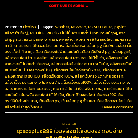
CONTINUE READING
→
Posted in
rico168
|
Tagged
678xbet
,
MGS888
,
PG SLOT auto
,
pgslot
สล็อต เว็บใหญ่
,
RICO168
,
RICO168 ไม่มีขั้นต่ำ เบทต่ำ 1 บาท
,
ทางเข้าpg
,
ทาง
เข้าpg slot auto มือถือ
,
บาคาร่า
,
พีจี สล็อต
,
สมัคร คา สิ โน ออนไลน์
,
สมัคร เล่น
คา สิ โน
,
สมัครคาสิโนออนไลน์
,
สมัครสล็อตเว็บตรง
,
สล็อต pg เว็บใหม่
,
สล็อต เว็บ
ตรง ขั้นต่ำ 1 บาท
,
สล็อต เว็บตรงไม่ผ่านเอเย่นต์
,
สล็อต เว็บใหญ่ pg
,
สล็อตpgแท้
,
สล็อตออนไลน์ true wallet
,
สล็อตออนไลน์ ฝาก ถอน ไม่มีขั้นต่ำ
,
สล็อตออนไลน์
ฝาก-ถอนไม่มีขั้นต่ํา เว็บตรง
,
สล็อตออนไลน์ สมัครAUTO รับโบนัส
,
สล็อตออนไลน์
สมาชิกใหม่ รับ เครดิตฟรี 100
,
สล็อตออนไลน์ที่ดีที่สุดปี 2024
,
สล็อตเติมtrue
wallet ฝาก10 รับ 100
,
สล็อตเว็บตรง 100%
,
สล็อตเว็บตรง แตกง่าย วอ เลท
,
สล็อตเว็บตรง แตกง่าย ไม่มี ขั้น ต่ํา
,
สล็อตเว็บตรง100%
,
สล็อตเว็บตรงแตกง่าย
,
สล็อตแตกง่าย ไม่ผ่านเอเยนต์
,
เกม คา สิ โน ได้ เงิน จริง มือ ถือ
,
เทคนิคเล่นคาสิโน
ออนไลน์
,
เล่น พนัน ออนไลน์ ให้ ได้ เงิน
,
เว็บคาสิโนออนไลน์
,
เว็บตรง 100
,
เว็บ
ตรง100 ต่างประเทศ
,
เว็บสล็อต pg
,
เว็บสล็อต pg ทั้งหมด
,
เว็บสล็อตออนไลน์
,
เว็บ
สล็อตใหม่ล่าสุดเว็บตรง
Leave a comment
RICO168
spaceplus888 เว็บสล็อตได้เงินจริง ถอนง่าย