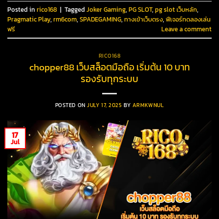
Posted in
rico168
|
Tagged
Joker Gaming
,
PG SLOT
,
pg slot เว็บหลัก
,
Pragmatic Play
,
rm6com
,
SPADEGAMING
,
ทางเข้าเว็บตรง
,
ฟีเจอร์ทดลองเล่น
ฟรี
Leave a comment
RICO168
chopper88 เว็บสล็อตมือถือ เริ่มต้น 10 บาท
รองรับทุกระบบ
POSTED ON
JULY 17, 2025
BY
ARMKWNUL
17
Jul