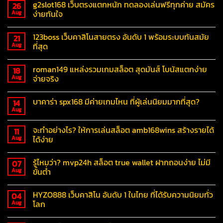
g2slot168 เว็บตรงแตกหนัก ทดลองเล่นฟรีทุกค่าย สมัคร
26
ง่ายทันใจ
Aug
123boss เว็บคาสิโนสายตรง อันดับ 1 พร้อมระบบทันสมัย
21
ที่สุด
Aug
roman149 แหล่งรวมเกมสล็อต สุดมันส์ โบนัสแตกง่าย
18
จ่ายจริง
Aug
บาคาร่า spx168 มีค่ายเกมไหน ที่ผู้เล่นนิยมมากที่สุด?
14
Aug
จะทำอย่างไร? ให้การเล่นสล็อต amb168wins สร้างรายได้
11
ได้ง่าย
Aug
รู้ไหมว่า? mvp24h สล็อต true wallet ฝากถอนง่าย ไม่มี
07
ขั้นต่ำ
Aug
HYZO888 เว็บคาสิโน อันดับ 1 ในไทย ที่ได้รับความนิยมทั่ว
04
โลก
Aug