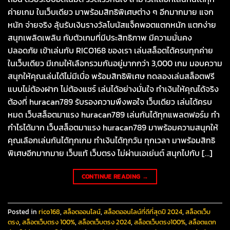
ค่ายเกม ในเว็บเดียว มาพร้อมสิทธิพิเศษต่าง ๆ อีกมากมาย แจก
หนัก จ่ายจริง ลุ้นรับเงินรางวัลโบนัสแจ็คพอตแตกหนัก แตกง่าย
สนุกเพลิดเพลิน กับตัวเกมที่มีประสิทธิภาพ มีความมั่นคง
ปลอดภัย เข้าเล่นกับ RICO168 ของเรา เล่นสล็อตได้ครบทุกค่าย
ในเว็บเดียว มีเกมให้เลือกรวมกันอยู่มากกว่า 3,000 เกม มอบความ
สนุกให้คุณเล่นได้ไม่มีเบื่อ พร้อมสิทธิพิเศษ ทดลองเล่นสล็อตฟรี
แบบไม่ต้องฝาก ไม่ต้องแชร์ เล่นได้อย่างมั่นใจ ทำเงินให้คุณได้จริง
ต้องที่ huracan789 รับรองความพึงพอใจ เว็บเดียว เล่นได้ครบ
หมด เว็บสล็อตมาแรง huracan789 เล่นกันได้ทุกแพลตฟอร์ม ทำ
กำไรได้มาก เว็บสล็อตมาแรง huracan789 มาพร้อมความสนุกให้
คุณเลือกเล่นกันได้ทุกเกม ทำเงินได้ทุกวัน ทุกเวลา มาพร้อมสิทธิ
พิเศษอีกมากมาย เว็บแท้ เว็บตรง ไม่ผ่านเอเย่นต์ สนุกไปกับ […]
CONTINUE READING
→
Posted in
rico168
,
สล็อตออนไลน์
,
สล็อตออนไลน์ที่ดีที่สุดปี 2024
,
สล็อตเว็บ
ตรง
,
สล็อตเว็บตรง 100%
,
สล็อตเว็บตรง 2024
,
สล็อตเว็บตรง100%
,
สล็อตแตก