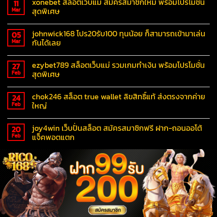
xonebet สล็อตเว็บแม่ สมัครสมาชิกใหม่ พร้อมโปรโมชั่น
11
สุดพิเศษ
Mar
johnwick168 โปร20รับ100 ทุนน้อย ก็สามารถเข้ามาเล่น
05
กันได้เลย
Mar
ezybet789 สล็อตเว็บแม่ รวมเกมทำเงิน พร้อมโปรโมชั่น
27
สุดพิเศษ
Feb
chok246 สล็อต true wallet ลิขสิทธิ์แท้ ส่งตรงจากค่าย
24
ใหญ่
Feb
joy4win เว็บปั่นสล็อต สมัครสมาชิกฟรี ฝาก-ถอนออโต้
20
แจ็คพอตแตก
Feb
westbluez เว็บปั่นสล็อต เกมชั้นนำของโลก ครบทุกค่าย
17
แบรนด์ดัง
Feb
zeusxo เว็บตรงสล็อต บริการเกมครบ ทุกประเทศทั่วโลก
14
ในที่เดียว
Feb