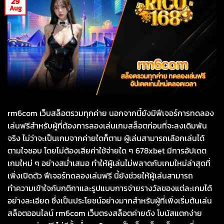
29
Aug
rm6com เว็บสล็อตรวมทุกค่าย นอกจากนี้ยังมีฟีเจอร์การทดลอง
เล่นฟรีสำหรับผู้ที่ต้องการลองเล่นเกมสล็อตก่อนที่จะลงเดิมพัน
จริง ไม่ว่าจะเป็นเกมจากค่ายใดก็ตาม ผู้เล่นสามารถเลือกเล่นได้
ตามใจชอบ โดยไม่ต้องเสียค่าใช้จ่ายใด ๆ 678xbet มีการอัปเดต
เกมใหม่ ๆ อย่างสม่ำเสมอ ทำให้ผู้เล่นไม่พลาดกับเกมใหม่ล่าสุดที่
เพิ่งเปิดตัว ฟีเจอร์ทดลองเล่นฟรี นี้ยังช่วยให้ผู้เล่นสามารถ
ทำความเข้าใจกับกติกาและรูปแบบการจ่ายรางวัลของแต่ละเกมได้
อย่างละเอียด ซึ่งเป็นประโยชน์อย่างมากสำหรับผู้ที่เพิ่งเริ่มต้นเล่น
สล็อตออนไลน์ rm6com เว็บตรงสล็อตค่ายดัง โบนัสแตกง่าย