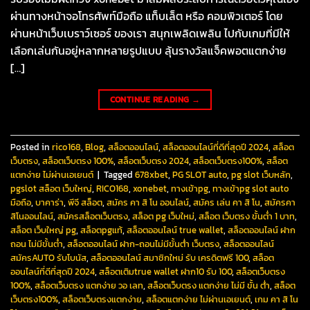
ผ่านทางหน้าจอโทรศัพท์มือถือ แท็บเล็ต หรือ คอมพิวเตอร์ โดย
ผ่านหน้าเว็บเบราว์เซอร์ ของเรา สนุกเพลิดเพลิน ไปกับเกมที่มีให้
เลือกเล่นกันอยู่หลากหลายรูปแบบ ลุ้นรางวัลแจ็คพอตแตกง่าย
[…]
CONTINUE READING
→
Posted in
rico168
,
Blog
,
สล็อตออนไลน์
,
สล็อตออนไลน์ที่ดีที่สุดปี 2024
,
สล็อต
เว็บตรง
,
สล็อตเว็บตรง 100%
,
สล็อตเว็บตรง 2024
,
สล็อตเว็บตรง100%
,
สล็อต
แตกง่าย ไม่ผ่านเอเยนต์
|
Tagged
678xbet
,
PG SLOT auto
,
pg slot เว็บหลัก
,
pgslot สล็อต เว็บใหญ่
,
RICO168
,
xonebet
,
ทางเข้าpg
,
ทางเข้าpg slot auto
มือถือ
,
บาคาร่า
,
พีจี สล็อต
,
สมัคร คา สิ โน ออนไลน์
,
สมัคร เล่น คา สิ โน
,
สมัครคา
สิโนออนไลน์
,
สมัครสล็อตเว็บตรง
,
สล็อต pg เว็บใหม่
,
สล็อต เว็บตรง ขั้นต่ำ 1 บาท
,
สล็อต เว็บใหญ่ pg
,
สล็อตpgแท้
,
สล็อตออนไลน์ true wallet
,
สล็อตออนไลน์ ฝาก
ถอน ไม่มีขั้นต่ำ
,
สล็อตออนไลน์ ฝาก-ถอนไม่มีขั้นต่ํา เว็บตรง
,
สล็อตออนไลน์
สมัครAUTO รับโบนัส
,
สล็อตออนไลน์ สมาชิกใหม่ รับ เครดิตฟรี 100
,
สล็อต
ออนไลน์ที่ดีที่สุดปี 2024
,
สล็อตเติมtrue wallet ฝาก10 รับ 100
,
สล็อตเว็บตรง
100%
,
สล็อตเว็บตรง แตกง่าย วอ เลท
,
สล็อตเว็บตรง แตกง่าย ไม่มี ขั้น ต่ํา
,
สล็อต
เว็บตรง100%
,
สล็อตเว็บตรงแตกง่าย
,
สล็อตแตกง่าย ไม่ผ่านเอเยนต์
,
เกม คา สิ โน