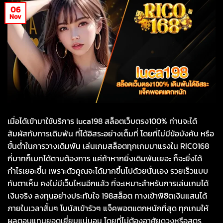
06
Nov
เมื่อได้เข้ามาใช้บริการ luca198 สล็อตเว็บตรง100% ท่านจะได้
สัมผัสกับการเดิมพัน ที่ได้อิสระอย่างเต็มที่ โดยที่ไม่มีข้อบังคับ หรือ
ขั้นต่ำในการวางเดิมพัน เล่นเกมสล็อตทุกเกมมาแรงใน RICO168
กี่บาทก็เบทได้ตามต้องการ แค่ถ้าหากยิ่งเดิมพันเยอะ ก็จะยิ่งได้
กำไรเยอะขึ้น เพราะตัวคูณจะได้มากขึ้นไปด้วยนั่นเอง รวยเร็วแบบ
ทันตาเห็น คงไม่มีเว็บไหนอีกแล้ว ที่จะเหมาะสำหรับการเล่นเกมได้
เงินจริง ลงทุนอย่างประทับใจ 198สล็อต ทางเข้าพิชิตเงินแสนได้
ภายในเวลาสั้นๆ โบนัสเข้ารัวๆ แจ็คพอตแตกหนักที่สุด ทุกเกมให้
ผลตอบแทนยอดเยี่ยมแน่นอน โดยที่ไม่ต้องอาศัยดวงหรือสูตร