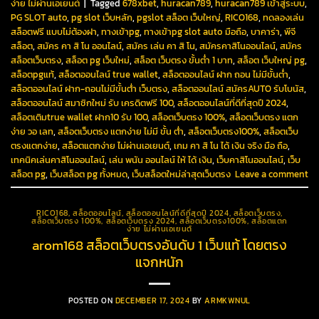
ง่าย ไม่ผ่านเอเยนต์
|
Tagged
678xbet
,
huracan789
,
huracan789 เข้าสู่ระบบ
,
PG SLOT auto
,
pg slot เว็บหลัก
,
pgslot สล็อต เว็บใหญ่
,
RICO168
,
ทดลองเล่น
สล็อตฟรี แบบไม่ต้องฝา
,
ทางเข้าpg
,
ทางเข้าpg slot auto มือถือ
,
บาคาร่า
,
พีจี
สล็อต
,
สมัคร คา สิ โน ออนไลน์
,
สมัคร เล่น คา สิ โน
,
สมัครคาสิโนออนไลน์
,
สมัคร
สล็อตเว็บตรง
,
สล็อต pg เว็บใหม่
,
สล็อต เว็บตรง ขั้นต่ำ 1 บาท
,
สล็อต เว็บใหญ่ pg
,
สล็อตpgแท้
,
สล็อตออนไลน์ true wallet
,
สล็อตออนไลน์ ฝาก ถอน ไม่มีขั้นต่ำ
,
สล็อตออนไลน์ ฝาก-ถอนไม่มีขั้นต่ํา เว็บตรง
,
สล็อตออนไลน์ สมัครAUTO รับโบนัส
,
สล็อตออนไลน์ สมาชิกใหม่ รับ เครดิตฟรี 100
,
สล็อตออนไลน์ที่ดีที่สุดปี 2024
,
สล็อตเติมtrue wallet ฝาก10 รับ 100
,
สล็อตเว็บตรง 100%
,
สล็อตเว็บตรง แตก
ง่าย วอ เลท
,
สล็อตเว็บตรง แตกง่าย ไม่มี ขั้น ต่ํา
,
สล็อตเว็บตรง100%
,
สล็อตเว็บ
ตรงแตกง่าย
,
สล็อตแตกง่าย ไม่ผ่านเอเยนต์
,
เกม คา สิ โน ได้ เงิน จริง มือ ถือ
,
เทคนิคเล่นคาสิโนออนไลน์
,
เล่น พนัน ออนไลน์ ให้ ได้ เงิน
,
เว็บคาสิโนออนไลน์
,
เว็บ
สล็อต pg
,
เว็บสล็อต pg ทั้งหมด
,
เว็บสล็อตใหม่ล่าสุดเว็บตรง
Leave a comment
RICO168
,
สล็อตออนไลน์
,
สล็อตออนไลน์ที่ดีที่สุดปี 2024
,
สล็อตเว็บตรง
,
สล็อตเว็บตรง 100%
,
สล็อตเว็บตรง 2024
,
สล็อตเว็บตรง100%
,
สล็อตแตก
ง่าย ไม่ผ่านเอเยนต์
arom168 สล็อตเว็บตรงอันดับ 1 เว็บแท้ โดยตรง
แจกหนัก
POSTED ON
DECEMBER 17, 2024
BY
ARMKWNUL