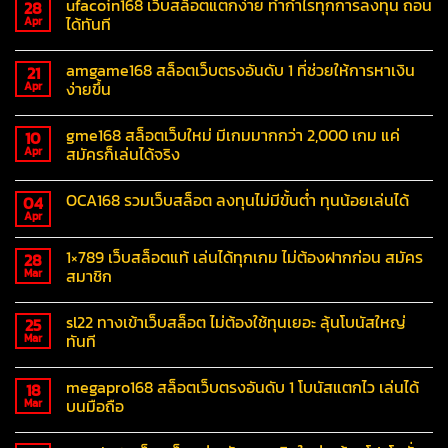
ufacoin168 เว็บสล็อตแตกง่าย ทำกำไรทุกการลงทุน ถอน
28
ได้ทันที
Apr
amgame168 สล็อตเว็บตรงอันดับ 1 ที่ช่วยให้การหาเงิน
21
ง่ายขึ้น
Apr
gme168 สล็อตเว็บใหม่ มีเกมมากกว่า 2,000 เกม แค่
10
สมัครก็เล่นได้จริง
Apr
OCA168 รวมเว็บสล็อต ลงทุนไม่มีขั้นต่ำ ทุนน้อยเล่นได้
04
Apr
1×789 เว็บสล็อตแท้ เล่นได้ทุกเกม ไม่ต้องฝากก่อน สมัคร
28
สมาชิก
Mar
sl22 ทางเข้าเว็บสล็อต ไม่ต้องใช้ทุนเยอะ ลุ้นโบนัสใหญ่
25
ทันที
Mar
megapro168 สล็อตเว็บตรงอันดับ 1 โบนัสแตกไว เล่นได้
18
บนมือถือ
Mar