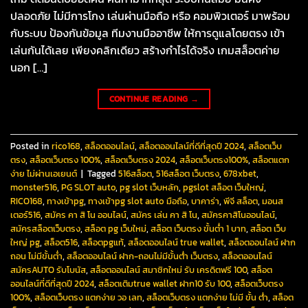
ปลอดภัย ไม่มีการโกง เล่นผ่านมือถือ หรือ คอมพิวเตอร์ มาพร้อม
กับระบบ ป้องกันข้อมูล ทีมงานมืออาชีพ ให้การดูแลโดยตรง เข้า
เล่นกันได้เลย เพียงคลิกเดียว สร้างกำไรได้จริง เกมสล็อตค่าย
นอก […]
CONTINUE READING
→
Posted in
rico168
,
สล็อตออนไลน์
,
สล็อตออนไลน์ที่ดีที่สุดปี 2024
,
สล็อตเว็บ
ตรง
,
สล็อตเว็บตรง 100%
,
สล็อตเว็บตรง 2024
,
สล็อตเว็บตรง100%
,
สล็อตแตก
ง่าย ไม่ผ่านเอเยนต์
|
Tagged
516สล็อต
,
516สล็อต เว็บตรง
,
678xbet
,
monster516
,
PG SLOT auto
,
pg slot เว็บหลัก
,
pgslot สล็อต เว็บใหญ่
,
RICO168
,
ทางเข้าpg
,
ทางเข้าpg slot auto มือถือ
,
บาคาร่า
,
พีจี สล็อต
,
มอนส
เตอร์516
,
สมัคร คา สิ โน ออนไลน์
,
สมัคร เล่น คา สิ โน
,
สมัครคาสิโนออนไลน์
,
สมัครสล็อตเว็บตรง
,
สล็อต pg เว็บใหม่
,
สล็อต เว็บตรง ขั้นต่ำ 1 บาท
,
สล็อต เว็บ
ใหญ่ pg
,
สล็อต516
,
สล็อตpgแท้
,
สล็อตออนไลน์ true wallet
,
สล็อตออนไลน์ ฝาก
ถอน ไม่มีขั้นต่ำ
,
สล็อตออนไลน์ ฝาก-ถอนไม่มีขั้นต่ํา เว็บตรง
,
สล็อตออนไลน์
สมัครAUTO รับโบนัส
,
สล็อตออนไลน์ สมาชิกใหม่ รับ เครดิตฟรี 100
,
สล็อต
ออนไลน์ที่ดีที่สุดปี 2024
,
สล็อตเติมtrue wallet ฝาก10 รับ 100
,
สล็อตเว็บตรง
100%
,
สล็อตเว็บตรง แตกง่าย วอ เลท
,
สล็อตเว็บตรง แตกง่าย ไม่มี ขั้น ต่ํา
,
สล็อต