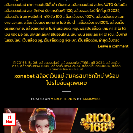
สล็อตออนไลน์ ฝาก-ถอนไม่มีขั้นต่ํา เว็บตรง
,
สล็อตออนไลน์ สมัครAUTO รับโบนัส
,
สล็อตออนไลน์ สมาชิกใหม่ รับ เครดิตฟรี 100
,
สล็อตออนไลน์ที่ดีที่สุดปี 2024
,
สล็อตเติมtrue wallet ฝาก10 รับ 100
,
สล็อตเว็บตรง 100%
,
สล็อตเว็บตรง แตก
ง่าย วอ เลท
,
สล็อตเว็บตรง แตกง่าย ไม่มี ขั้น ต่ํา
,
สล็อตเว็บตรง100%
,
สล็อตเว็บ
ตรงแตกง่าย
,
สล็อตแตกง่าย ไม่ผ่านเอเยนต์
,
หมุนฟรีสปินสล็อต
,
เกม คา สิ โน ได้
เงิน จริง มือ ถือ
,
เทคนิคเล่นคาสิโนออนไลน์
,
เล่น พนัน ออนไลน์ ให้ ได้ เงิน
,
เว็บคาสิ
โนออนไลน์
,
เว็บสล็อต pg
,
เว็บสล็อต pg ทั้งหมด
,
เว็บสล็อตใหม่ล่าสุดเว็บตรง
Leave a comment
RICO168
,
BLOG
,
สล็อตออนไลน์
,
สล็อตออนไลน์ที่ดีที่สุดปี 2024
,
สล็อตเว็บ
ตรง
,
สล็อตเว็บตรง 100%
,
สล็อตเว็บตรง 2024
,
สล็อตเว็บตรง100%
,
สล็อต
แตกง่าย ไม่ผ่านเอเยนต์
xonebet สล็อตเว็บแม่ สมัครสมาชิกใหม่ พร้อม
โปรโมชั่นสุดพิเศษ
POSTED ON
MARCH 11, 2025
BY
ARMKWNUL
11
Mar